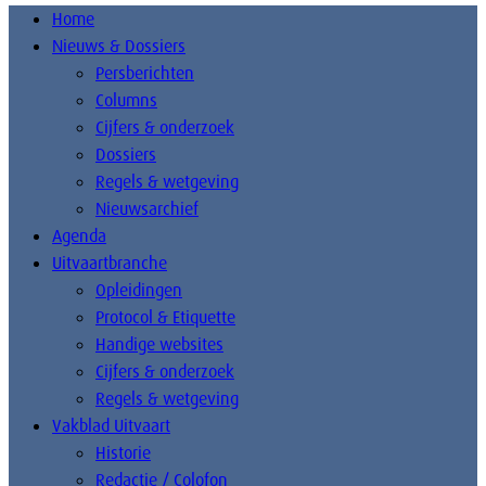
Home
Nieuws & Dossiers
Persberichten
Columns
Cijfers & onderzoek
Dossiers
Regels & wetgeving
Nieuwsarchief
Agenda
Uitvaartbranche
Opleidingen
Protocol & Etiquette
Handige websites
Cijfers & onderzoek
Regels & wetgeving
Vakblad Uitvaart
Historie
Redactie / Colofon