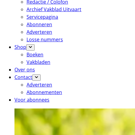
Redactie / Colofon
Archief Vakblad Uitvaart
Servicepagina
Abonneren
Adverteren
Losse nummers
Shop
Boeken
Vakbladen
Over ons
Contact
Adverteren
Abonnementen
Voor abonnees