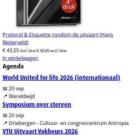
Protocol & Etiquette rondom de uitvaart (Hans
Bleijerveld)
€
43,55
incl. btw
€
39,95
excl. btw
In winkelwagen
Agenda
World United for life 2026 (internationaal)
📅 20 sep
📍 Wereldwijd
Symposium over sterven
📅 20 sep
📍 Driebergen - Cultuur- en congrescentrum Antropia
VTU Uitvaart Vakbeurs 2026