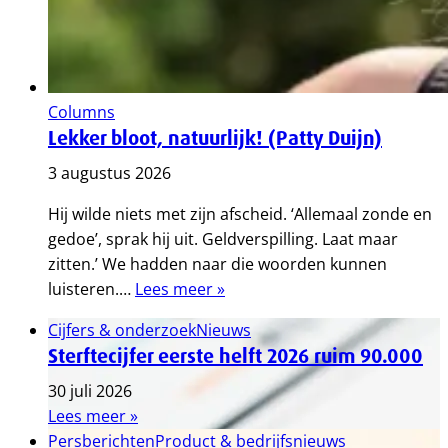
Columns
Lekker bloot, natuurlijk! (Patty Duijn)
3 augustus 2026
Hij wilde niets met zijn afscheid. ‘Allemaal zonde en
gedoe’, sprak hij uit. Geldverspilling. Laat maar
zitten.’ We hadden naar die woorden kunnen
luisteren.…
Lees meer »
Cijfers & onderzoek
Nieuws
Sterftecijfer eerste helft 2026 ruim 90.000
30 juli 2026
Lees meer »
Persberichten
Product & bedrijfsnieuws