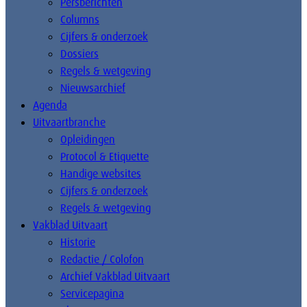
Persberichten
Columns
Cijfers & onderzoek
Dossiers
Regels & wetgeving
Nieuwsarchief
Agenda
Uitvaartbranche
Opleidingen
Protocol & Etiquette
Handige websites
Cijfers & onderzoek
Regels & wetgeving
Vakblad Uitvaart
Historie
Redactie / Colofon
Archief Vakblad Uitvaart
Servicepagina