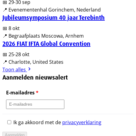
📅 29-30 sep
📍 Evenementenhal Gorinchem, Nederland
Jubileumsymposium 40 jaar Terebinth
📅 8 okt
📍 Begraafplaats Moscowa, Arnhem
2026 FIAT IFTA Global Convention
📅 25-28 okt
📍 Charlotte, United States
Toon alles
Aanmelden nieuwsalert
E-mailadres
*
Ik ga akkoord met de
privacyverklaring
Aanmelden