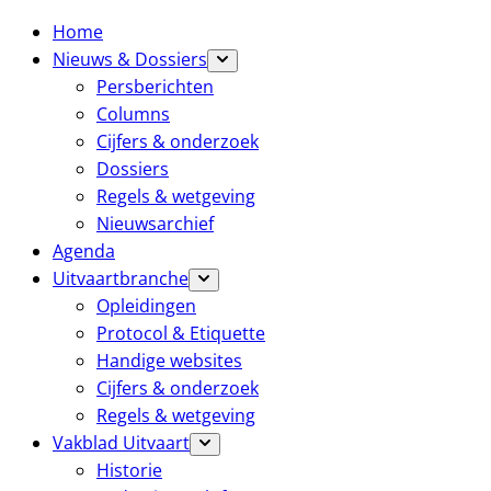
Home
Nieuws & Dossiers
Persberichten
Columns
Cijfers & onderzoek
Dossiers
Regels & wetgeving
Nieuwsarchief
Agenda
Uitvaartbranche
Opleidingen
Protocol & Etiquette
Handige websites
Cijfers & onderzoek
Regels & wetgeving
Vakblad Uitvaart
Historie