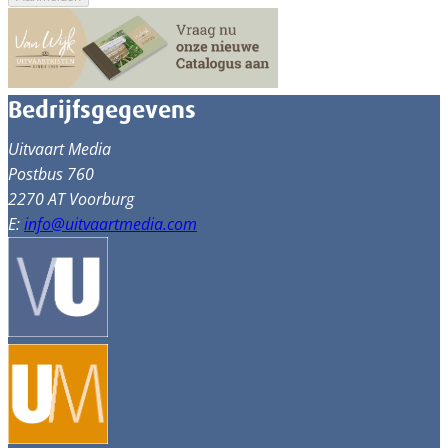
Bedrijfsgegevens
Uitvaart Media
Postbus 760
2270 AT Voorburg
E:
info@uitvaartmedia.com