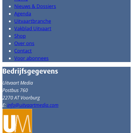
Nieuws & Dossiers
Agenda
Uitvaartbranche
Vakblad Uitvaart
Shop
Over ons
Contact
Voor abonnees
Bedrijfsgegevens
Uitvaart Media
Postbus 760
2270 AT Voorburg
E:
info@uitvaartmedia.com