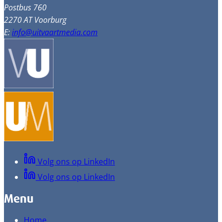
Postbus 760
2270 AT Voorburg
E:
info@uitvaartmedia.com
Volg ons op LinkedIn
Volg ons op LinkedIn
Menu
Home