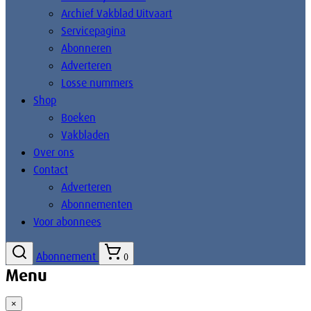
Archief Vakblad Uitvaart
Servicepagina
Abonneren
Adverteren
Losse nummers
Shop
Boeken
Vakbladen
Over ons
Contact
Adverteren
Abonnementen
Voor abonnees
Abonnement
0
Menu
×