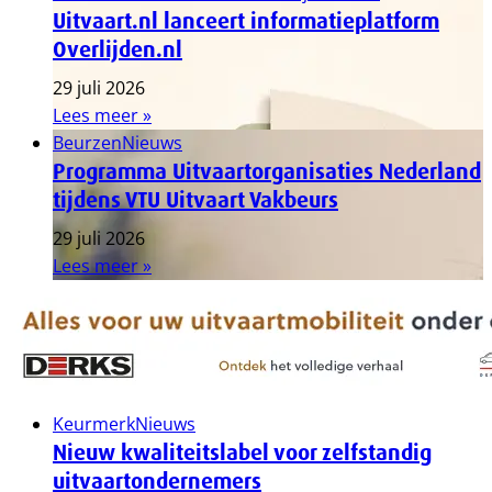
Uitvaart.nl lanceert informatieplatform
Overlijden.nl
29 juli 2026
Lees meer »
Beurzen
Nieuws
Programma Uitvaartorganisaties Nederland
tijdens VTU Uitvaart Vakbeurs
29 juli 2026
Lees meer »
Keurmerk
Nieuws
Nieuw kwaliteitslabel voor zelfstandig
uitvaartondernemers