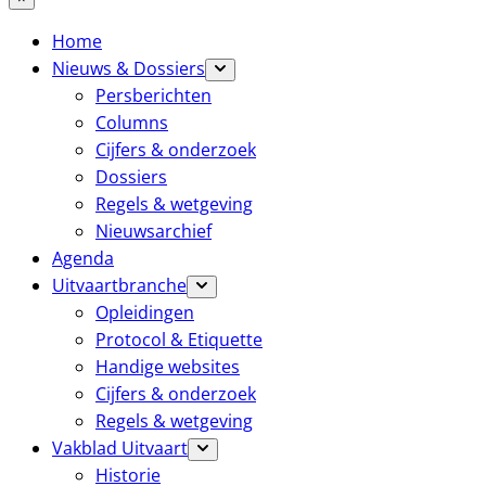
Home
Nieuws & Dossiers
Persberichten
Columns
Cijfers & onderzoek
Dossiers
Regels & wetgeving
Nieuwsarchief
Agenda
Uitvaartbranche
Opleidingen
Protocol & Etiquette
Handige websites
Cijfers & onderzoek
Regels & wetgeving
Vakblad Uitvaart
Historie