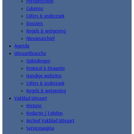
Persberichten
Columns
Cijfers & onderzoek
Dossiers
Regels & wetgeving
Nieuwsarchief
Agenda
Uitvaartbranche
Opleidingen
Protocol & Etiquette
Handige websites
Cijfers & onderzoek
Regels & wetgeving
Vakblad Uitvaart
Historie
Redactie / Colofon
Archief Vakblad Uitvaart
Servicepagina