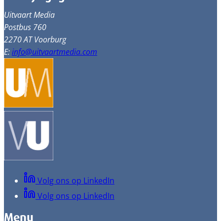
Uitvaart Media
Postbus 760
2270 AT Voorburg
E:
info@uitvaartmedia.com
Volg ons op LinkedIn
Volg ons op LinkedIn
Menu