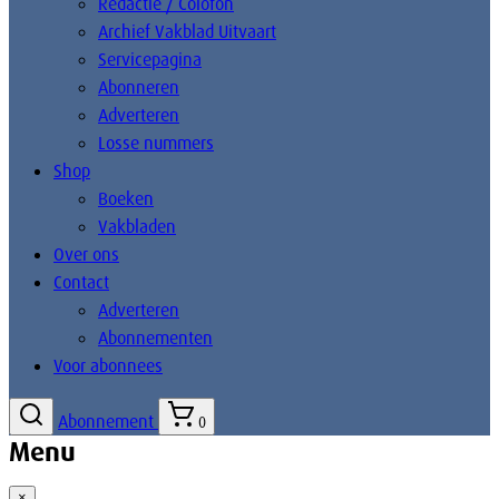
Redactie / Colofon
Archief Vakblad Uitvaart
Servicepagina
Abonneren
Adverteren
Losse nummers
Shop
Boeken
Vakbladen
Over ons
Contact
Adverteren
Abonnementen
Voor abonnees
Abonnement
0
Menu
×