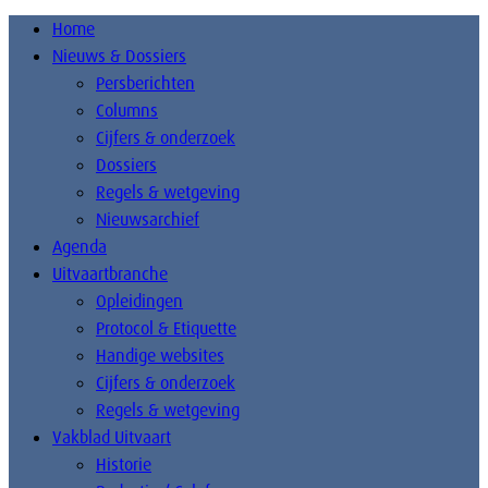
Home
Nieuws & Dossiers
Persberichten
Columns
Cijfers & onderzoek
Dossiers
Regels & wetgeving
Nieuwsarchief
Agenda
Uitvaartbranche
Opleidingen
Protocol & Etiquette
Handige websites
Cijfers & onderzoek
Regels & wetgeving
Vakblad Uitvaart
Historie