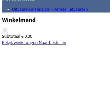
Uitvaart Amsterdam – Amstel uitvaarten
Winkelmand
×
Subtotaal
€
0,00
Bekijk winkelwagen
Naar bestellen