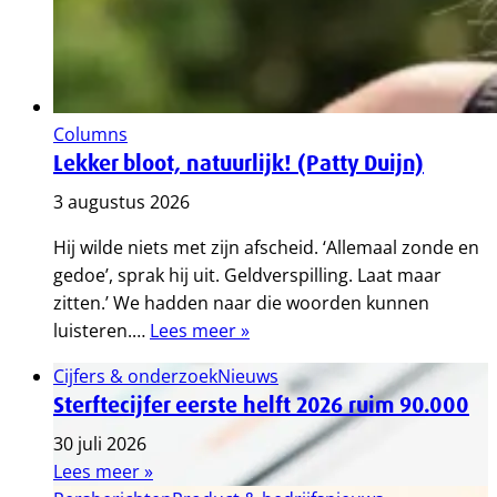
Columns
Lekker bloot, natuurlijk! (Patty Duijn)
3 augustus 2026
Hij wilde niets met zijn afscheid. ‘Allemaal zonde en
gedoe’, sprak hij uit. Geldverspilling. Laat maar
zitten.’ We hadden naar die woorden kunnen
luisteren.…
Lees meer »
Cijfers & onderzoek
Nieuws
Sterftecijfer eerste helft 2026 ruim 90.000
30 juli 2026
Lees meer »