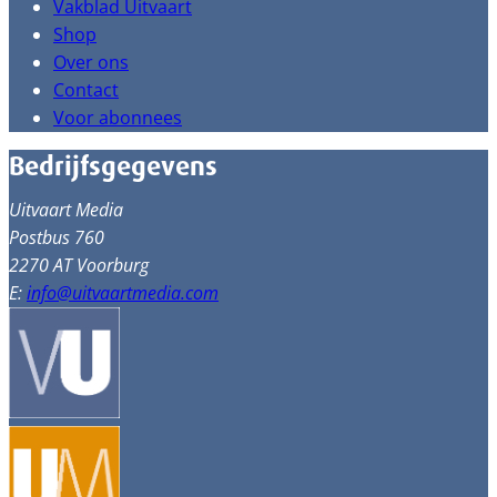
Vakblad Uitvaart
Shop
Over ons
Contact
Voor abonnees
Bedrijfsgegevens
Uitvaart Media
Postbus 760
2270 AT Voorburg
E:
info@uitvaartmedia.com