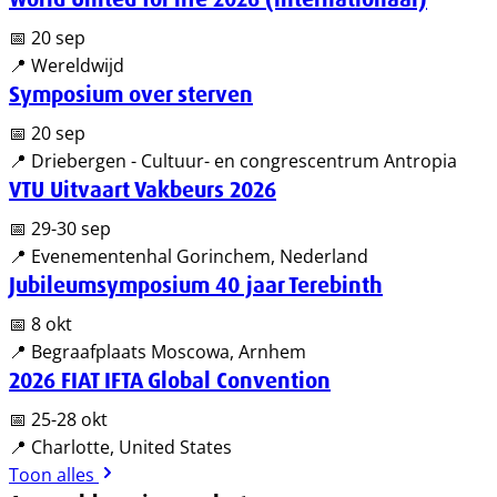
📅 20 sep
📍 Wereldwijd
Symposium over sterven
📅 20 sep
📍 Driebergen - Cultuur- en congrescentrum Antropia
VTU Uitvaart Vakbeurs 2026
📅 29-30 sep
📍 Evenementenhal Gorinchem, Nederland
Jubileumsymposium 40 jaar Terebinth
📅 8 okt
📍 Begraafplaats Moscowa, Arnhem
2026 FIAT IFTA Global Convention
📅 25-28 okt
📍 Charlotte, United States
Toon alles