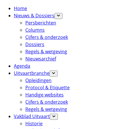
Home
Nieuws & Dossiers
Persberichten
Columns
Cijfers & onderzoek
Dossiers
Regels & wetgeving
Nieuwsarchief
Agenda
Uitvaartbranche
Opleidingen
Protocol & Etiquette
Handige websites
Cijfers & onderzoek
Regels & wetgeving
Vakblad Uitvaart
Historie