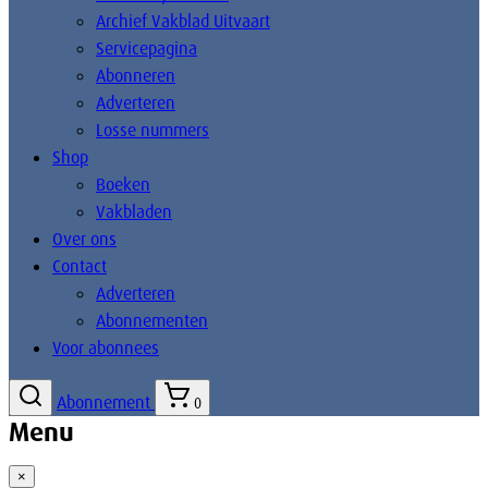
Archief Vakblad Uitvaart
Servicepagina
Abonneren
Adverteren
Losse nummers
Shop
Boeken
Vakbladen
Over ons
Contact
Adverteren
Abonnementen
Voor abonnees
Abonnement
0
Menu
×