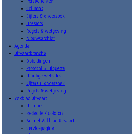
Persberichten
Columns
Cijfers & onderzoek
Dossiers
Regels & wetgeving
Nieuwsarchief
Agenda
Uitvaartbranche
Opleidingen
Protocol & Etiquette
Handige websites
Cijfers & onderzoek
Regels & wetgeving
Vakblad Uitvaart
Historie
Redactie / Colofon
Archief Vakblad Uitvaart
Servicepagina