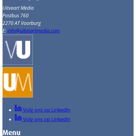
Uitvaart Media
Postbus 760
2270 AT Voorburg
E:
info@uitvaartmedia.com
Volg ons op LinkedIn
Volg ons op LinkedIn
Menu