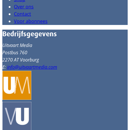
Over ons
Contact
Voor abonnees
Bedrijfsgegevens
Uitvaart Media
Postbus 760
2270 AT Voorburg
E:
info@uitvaartmedia.com