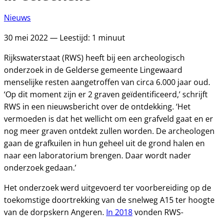
Nieuws
30 mei 2022 — Leestijd: 1 minuut
Rijkswaterstaat (RWS) heeft bij een archeologisch
onderzoek in de Gelderse gemeente Lingewaard
menselijke resten aangetroffen van circa 6.000 jaar oud.
‘Op dit moment zijn er 2 graven geïdentificeerd,’ schrijft
RWS in een nieuwsbericht over de ontdekking. ‘Het
vermoeden is dat het wellicht om een grafveld gaat en er
nog meer graven ontdekt zullen worden. De archeologen
gaan de grafkuilen in hun geheel uit de grond halen en
naar een laboratorium brengen. Daar wordt nader
onderzoek gedaan.’
Het onderzoek werd uitgevoerd ter voorbereiding op de
toekomstige doortrekking van de snelweg A15 ter hoogte
van de dorpskern Angeren.
In 2018
vonden RWS-