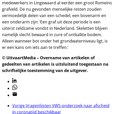
medewerkers in Lingewaard al eerder een groot Romeins
grafveld. De nu gevonden menselijke resten zouden
vermoedelijk delen van een schedel, een bovenarm en
een onderarm zijn: ‘Een graf uit deze periode is een
uiterst zeldzame vondst in Nederland. Skeletten blijven
namelijk slecht bewaard in zure of ontkalkte bodem.
Alleen wanneer bot onder het grondwaterniveau ligt, is
er een kans om iets aan te treffen.’
© UitvaartMedia – Overname van artikelen of
gedeelten van artikelen is uitsluitend toegestaan na
schriftelijke toestemming van de uitgever.
Linkedin
Whatsapp
Email
Vorige
Vragenlijsten VWS-onderzoek naar afscheid
in coronatijd beschikbaar