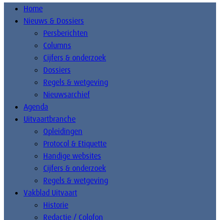
Home
Nieuws & Dossiers
Persberichten
Columns
Cijfers & onderzoek
Dossiers
Regels & wetgeving
Nieuwsarchief
Agenda
Uitvaartbranche
Opleidingen
Protocol & Etiquette
Handige websites
Cijfers & onderzoek
Regels & wetgeving
Vakblad Uitvaart
Historie
Redactie / Colofon