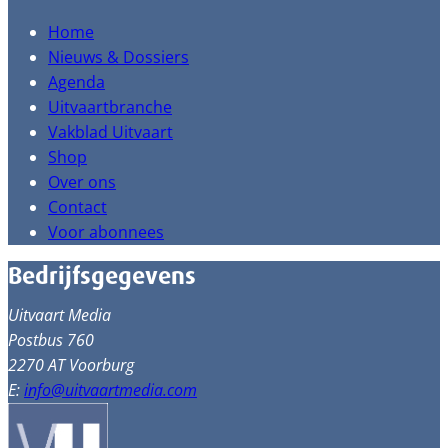
Home
Nieuws & Dossiers
Agenda
Uitvaartbranche
Vakblad Uitvaart
Shop
Over ons
Contact
Voor abonnees
Bedrijfsgegevens
Uitvaart Media
Postbus 760
2270 AT Voorburg
E:
info@uitvaartmedia.com