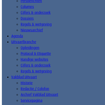
Persberichten
Columns
Cijfers & onderzoek
Dossiers
Regels & wetgeving
Nieuwsarchief
Agenda
Uitvaartbranche
Opleidingen
Protocol & Etiquette
Handige websites
Cijfers & onderzoek
Regels & wetgeving
Vakblad Uitvaart
Historie
Redactie / Colofon
Archief Vakblad Uitvaart
Servicepagina