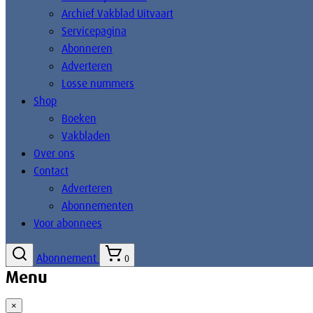
Archief Vakblad Uitvaart
Servicepagina
Abonneren
Adverteren
Losse nummers
Shop
Boeken
Vakbladen
Over ons
Contact
Adverteren
Abonnementen
Voor abonnees
Abonnement
0
Menu
×