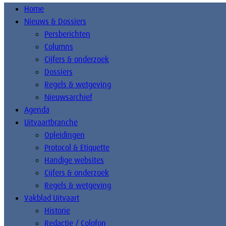
Home
Nieuws & Dossiers
Persberichten
Columns
Cijfers & onderzoek
Dossiers
Regels & wetgeving
Nieuwsarchief
Agenda
Uitvaartbranche
Opleidingen
Protocol & Etiquette
Handige websites
Cijfers & onderzoek
Regels & wetgeving
Vakblad Uitvaart
Historie
Redactie / Colofon