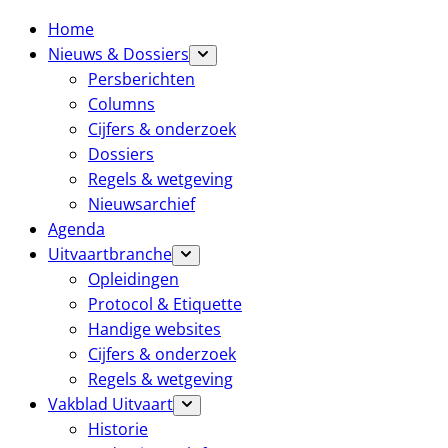
Home
Nieuws & Dossiers
Persberichten
Columns
Cijfers & onderzoek
Dossiers
Regels & wetgeving
Nieuwsarchief
Agenda
Uitvaartbranche
Opleidingen
Protocol & Etiquette
Handige websites
Cijfers & onderzoek
Regels & wetgeving
Vakblad Uitvaart
Historie