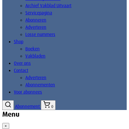
Archief Vakblad Uitvaart
Servicepagina
Abonneren
Adverteren
Losse nummers
Shop
Boeken
Vakbladen
Over ons
Contact
Adverteren
Abonnementen
Voor abonnees
Abonnement
0
Menu
×