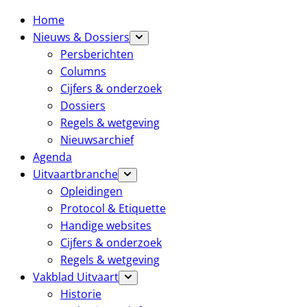
Home
Nieuws & Dossiers
Persberichten
Columns
Cijfers & onderzoek
Dossiers
Regels & wetgeving
Nieuwsarchief
Agenda
Uitvaartbranche
Opleidingen
Protocol & Etiquette
Handige websites
Cijfers & onderzoek
Regels & wetgeving
Vakblad Uitvaart
Historie