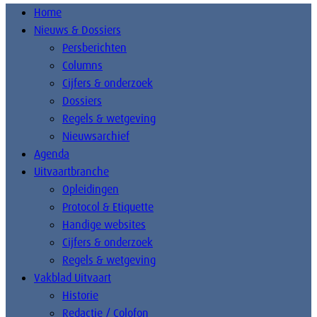
Home
Nieuws & Dossiers
Persberichten
Columns
Cijfers & onderzoek
Dossiers
Regels & wetgeving
Nieuwsarchief
Agenda
Uitvaartbranche
Opleidingen
Protocol & Etiquette
Handige websites
Cijfers & onderzoek
Regels & wetgeving
Vakblad Uitvaart
Historie
Redactie / Colofon