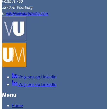
Postbus 760
2270 AT Voorburg
E:
info@uitvaartmedia.com
Volg ons op LinkedIn
Volg ons op LinkedIn
Menu
Home