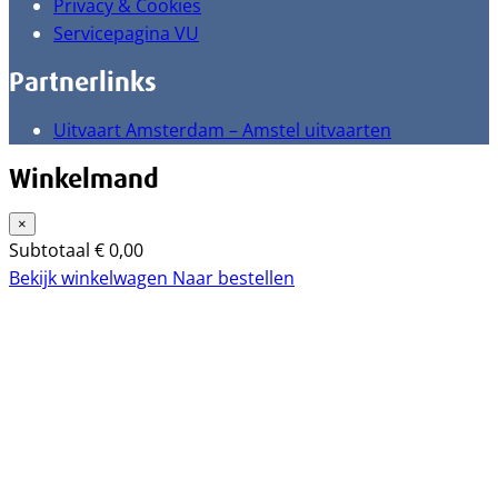
Privacy & Cookies
Servicepagina VU
Partnerlinks
Uitvaart Amsterdam – Amstel uitvaarten
Winkelmand
×
Subtotaal
€
0,00
Bekijk winkelwagen
Naar bestellen