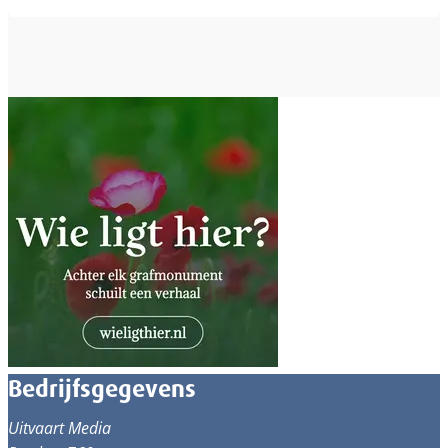
Bedrijfsgegevens
Uitvaart Media