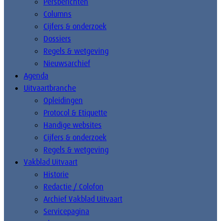
Persberichten
Columns
Cijfers & onderzoek
Dossiers
Regels & wetgeving
Nieuwsarchief
Agenda
Uitvaartbranche
Opleidingen
Protocol & Etiquette
Handige websites
Cijfers & onderzoek
Regels & wetgeving
Vakblad Uitvaart
Historie
Redactie / Colofon
Archief Vakblad Uitvaart
Servicepagina