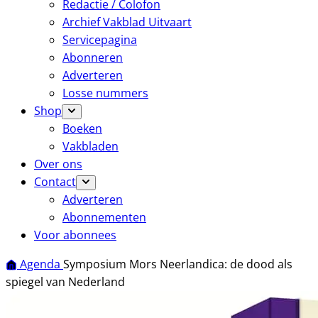
Redactie / Colofon
Archief Vakblad Uitvaart
Servicepagina
Abonneren
Adverteren
Losse nummers
Shop
Boeken
Vakbladen
Over ons
Contact
Adverteren
Abonnementen
Voor abonnees
Agenda
Symposium Mors Neerlandica: de dood als
spiegel van Nederland