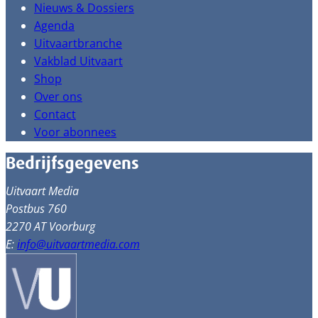
Nieuws & Dossiers
Agenda
Uitvaartbranche
Vakblad Uitvaart
Shop
Over ons
Contact
Voor abonnees
Bedrijfsgegevens
Uitvaart Media
Postbus 760
2270 AT Voorburg
E:
info@uitvaartmedia.com