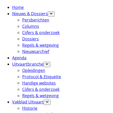
Home
Nieuws & Dossiers
Persberichten
Columns
Cijfers & onderzoek
Dossiers
Regels & wetgeving
Nieuwsarchief
Agenda
Uitvaartbranche
Opleidingen
Protocol & Etiquette
Handige websites
Cijfers & onderzoek
Regels & wetgeving
Vakblad Uitvaart
Historie