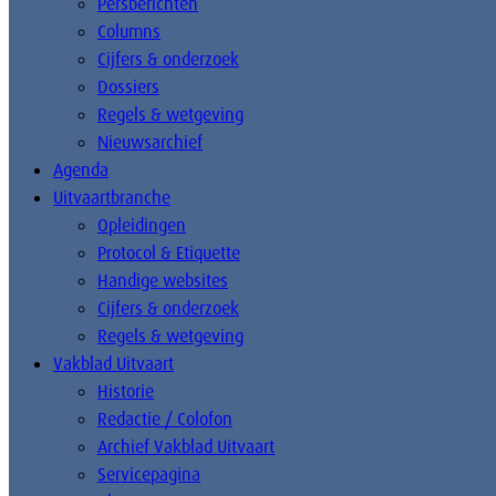
Persberichten
Columns
Cijfers & onderzoek
Dossiers
Regels & wetgeving
Nieuwsarchief
Agenda
Uitvaartbranche
Opleidingen
Protocol & Etiquette
Handige websites
Cijfers & onderzoek
Regels & wetgeving
Vakblad Uitvaart
Historie
Redactie / Colofon
Archief Vakblad Uitvaart
Servicepagina