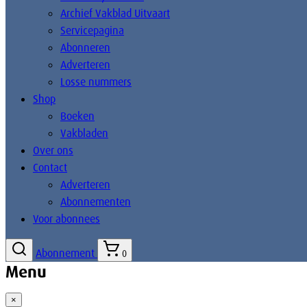
Archief Vakblad Uitvaart
Servicepagina
Abonneren
Adverteren
Losse nummers
Shop
Boeken
Vakbladen
Over ons
Contact
Adverteren
Abonnementen
Voor abonnees
Abonnement
0
Menu
×