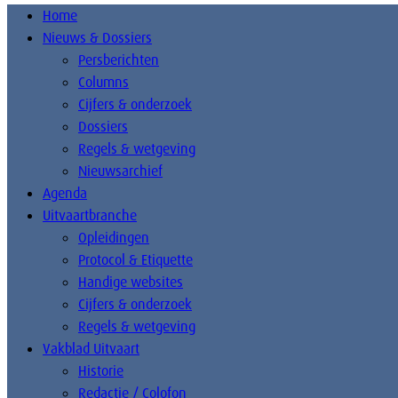
Home
Nieuws & Dossiers
Persberichten
Columns
Cijfers & onderzoek
Dossiers
Regels & wetgeving
Nieuwsarchief
Agenda
Uitvaartbranche
Opleidingen
Protocol & Etiquette
Handige websites
Cijfers & onderzoek
Regels & wetgeving
Vakblad Uitvaart
Historie
Redactie / Colofon