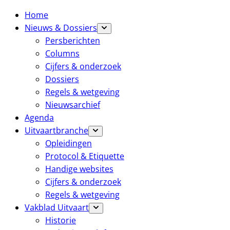
Home
Nieuws & Dossiers
Persberichten
Columns
Cijfers & onderzoek
Dossiers
Regels & wetgeving
Nieuwsarchief
Agenda
Uitvaartbranche
Opleidingen
Protocol & Etiquette
Handige websites
Cijfers & onderzoek
Regels & wetgeving
Vakblad Uitvaart
Historie