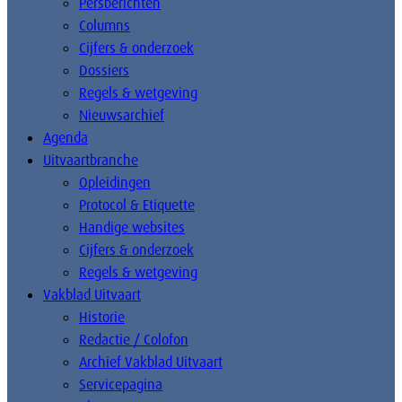
Persberichten
Columns
Cijfers & onderzoek
Dossiers
Regels & wetgeving
Nieuwsarchief
Agenda
Uitvaartbranche
Opleidingen
Protocol & Etiquette
Handige websites
Cijfers & onderzoek
Regels & wetgeving
Vakblad Uitvaart
Historie
Redactie / Colofon
Archief Vakblad Uitvaart
Servicepagina