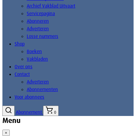
Archief Vakblad Uitvaart
Servicepagina
Abonneren
Adverteren
Losse nummers
Shop
Boeken
Vakbladen
Over ons
Contact
Adverteren
Abonnementen
Voor abonnees
Abonnement
0
Menu
×