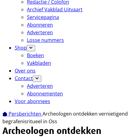
Redactie / Colofon
Archief Vakblad Uitvaart
Servicepagina
Abonneren
Adverteren
Losse nummers
Shop
Boeken
Vakbladen
Over ons
Contact
Adverteren
Abonnementen
Voor abonnees
Persberichten
Archeologen ontdekken vernietigend
begrafenisritueel in Oss
Archeologen ontdekken