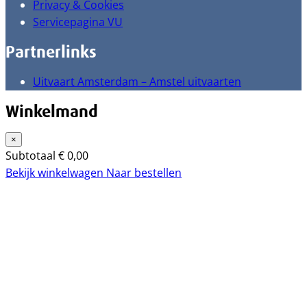
Privacy & Cookies
Servicepagina VU
Partnerlinks
Uitvaart Amsterdam – Amstel uitvaarten
Winkelmand
×
Subtotaal
€
0,00
Bekijk winkelwagen
Naar bestellen