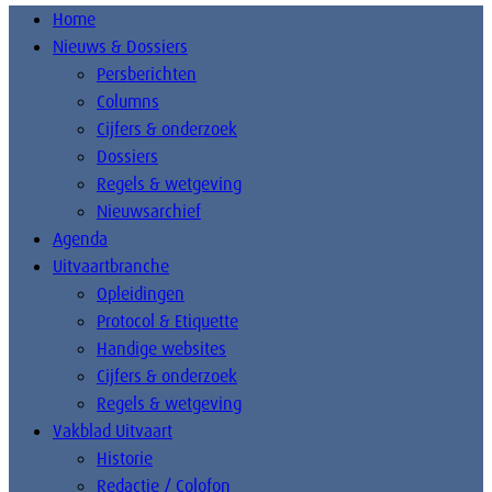
Home
Nieuws & Dossiers
Persberichten
Columns
Cijfers & onderzoek
Dossiers
Regels & wetgeving
Nieuwsarchief
Agenda
Uitvaartbranche
Opleidingen
Protocol & Etiquette
Handige websites
Cijfers & onderzoek
Regels & wetgeving
Vakblad Uitvaart
Historie
Redactie / Colofon