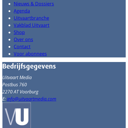
Nieuws & Dossiers
Agenda
Uitvaartbranche
Vakblad Uitvaart
Shop
Over ons
Contact
Voor abonnees
Bedrijfsgegevens
Uitvaart Media
Postbus 760
2270 AT Voorburg
E:
info@uitvaartmedia.com