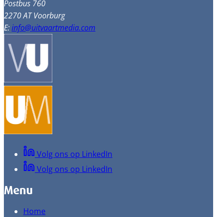
Postbus 760
2270 AT Voorburg
E:
info@uitvaartmedia.com
Volg ons op LinkedIn
Volg ons op LinkedIn
Menu
Home