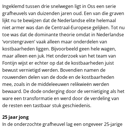
Ingeklemd tussen drie snelwegen ligt in Oss een serie
grafheuvels van duizenden jaren oud. Een van die graven
lijkt nu te bewijzen dat de Nederlandse elite helemaal
niet armer was dan de Centraal-Europese gelijken. Tot nu
toe was dat de dominante theorie omdat in Nederlandse
‘vorstengraven’ vaak alleen maar onderdelen van
kostbaarheden liggen. Bijvoorbeeld geen hele wagen,
maar alleen een juk. Het onderzoek van het team van
Fontijn wijst er echter op dat de kostbaarheden juist
bewust vernietigd werden. Bovendien namen de
rouwenden delen van de dode en de kostbaarheden
mee, zoals in de middeleeuwen relikwieën werden
bewaard. De dode onderging door de vernietiging als het
ware een transformatie en werd door de verdeling van
de resten een tastbaar stuk geschiedenis.
25 jaar jong
In de onderzochte grafheuvel lag een ongeveer 25-jarige