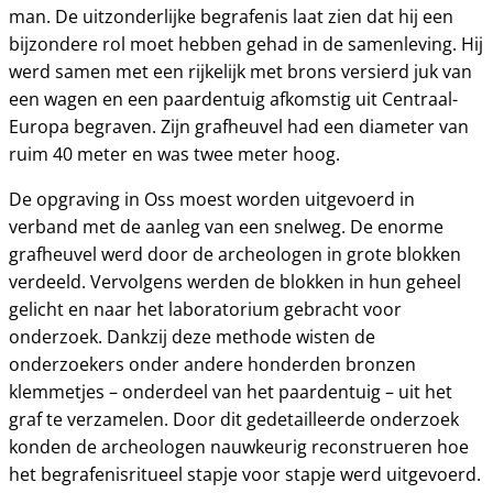
man. De uitzonderlijke begrafenis laat zien dat hij een
bijzondere rol moet hebben gehad in de samenleving. Hij
werd samen met een rijkelijk met brons versierd juk van
een wagen en een paardentuig afkomstig uit Centraal-
Europa begraven. Zijn grafheuvel had een diameter van
ruim 40 meter en was twee meter hoog.
De opgraving in Oss moest worden uitgevoerd in
verband met de aanleg van een snelweg. De enorme
grafheuvel werd door de archeologen in grote blokken
verdeeld. Vervolgens werden de blokken in hun geheel
gelicht en naar het laboratorium gebracht voor
onderzoek. Dankzij deze methode wisten de
onderzoekers onder andere honderden bronzen
klemmetjes – onderdeel van het paardentuig – uit het
graf te verzamelen. Door dit gedetailleerde onderzoek
konden de archeologen nauwkeurig reconstrueren hoe
het begrafenisritueel stapje voor stapje werd uitgevoerd.