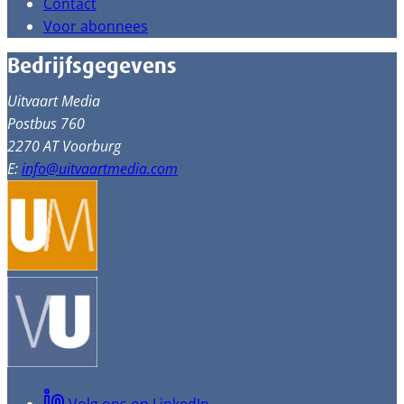
Contact
Voor abonnees
Bedrijfsgegevens
Uitvaart Media
Postbus 760
2270 AT Voorburg
E:
info@uitvaartmedia.com