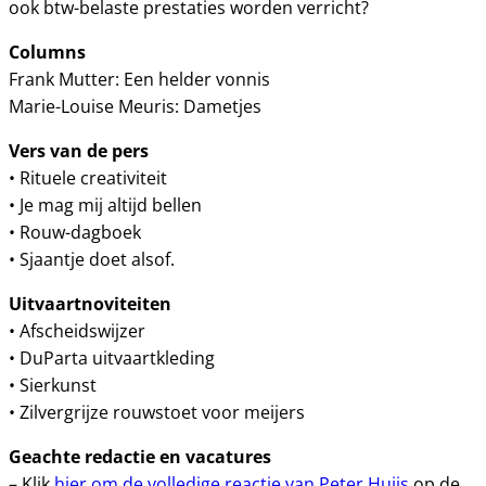
ook btw-belaste prestaties worden verricht?
Columns
Frank Mutter: Een helder vonnis
Marie-Louise Meuris: Dametjes
Vers van de pers
• Rituele creativiteit
• Je mag mij altijd bellen
• Rouw-dagboek
• Sjaantje doet alsof.
Uitvaartnoviteiten
• Afscheidswijzer
• DuParta uitvaartkleding
• Sierkunst
• Zilvergrijze rouwstoet voor meijers
Geachte redactie en vacatures
– Klik
hier om de volledige reactie van Peter Huijs
op de