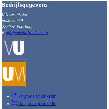
Bedrijfsgegevens
Uitvaart Media
Postbus 760
2270 AT Voorburg
E:
info@uitvaartmedia.com
Volg ons op LinkedIn
Volg ons op LinkedIn