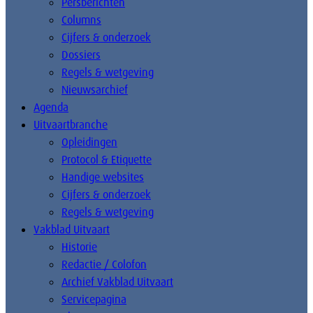
Persberichten
Columns
Cijfers & onderzoek
Dossiers
Regels & wetgeving
Nieuwsarchief
Agenda
Uitvaartbranche
Opleidingen
Protocol & Etiquette
Handige websites
Cijfers & onderzoek
Regels & wetgeving
Vakblad Uitvaart
Historie
Redactie / Colofon
Archief Vakblad Uitvaart
Servicepagina