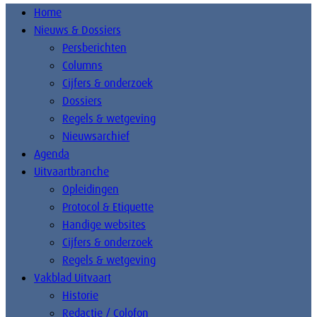
Home
Nieuws & Dossiers
Persberichten
Columns
Cijfers & onderzoek
Dossiers
Regels & wetgeving
Nieuwsarchief
Agenda
Uitvaartbranche
Opleidingen
Protocol & Etiquette
Handige websites
Cijfers & onderzoek
Regels & wetgeving
Vakblad Uitvaart
Historie
Redactie / Colofon