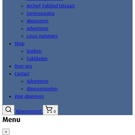
Archief Vakblad Uitvaart
Servicepagina
Abonneren
Adverteren
Losse nummers
Shop
Boeken
Vakbladen
Over ons
Contact
Adverteren
Abonnementen
Voor abonnees
Abonnement
0
Menu
×