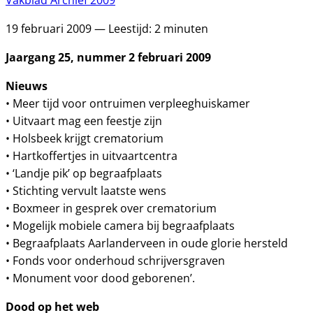
Vakblad Archief 2009
19 februari 2009 — Leestijd: 2 minuten
Jaargang 25, nummer 2 februari 2009
Nieuws
• Meer tijd voor ontruimen verpleeghuiskamer
• Uitvaart mag een feestje zijn
• Holsbeek krijgt crematorium
• Hartkoffertjes in uitvaartcentra
• ‘Landje pik’ op begraafplaats
• Stichting vervult laatste wens
• Boxmeer in gesprek over crematorium
• Mogelijk mobiele camera bij begraafplaats
• Begraafplaats Aarlanderveen in oude glorie hersteld
• Fonds voor onderhoud schrijversgraven
• Monument voor dood geborenen’.
Dood op het web