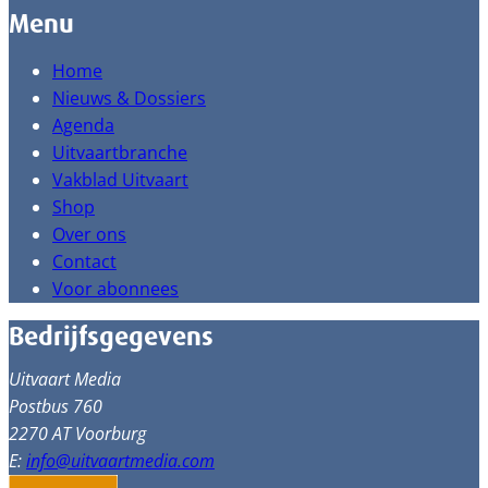
Menu
Home
Nieuws & Dossiers
Agenda
Uitvaartbranche
Vakblad Uitvaart
Shop
Over ons
Contact
Voor abonnees
Bedrijfsgegevens
Uitvaart Media
Postbus 760
2270 AT Voorburg
E:
info@uitvaartmedia.com