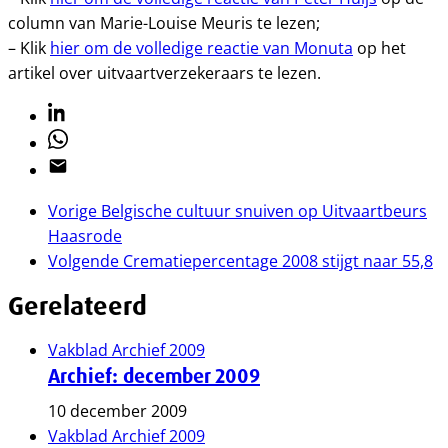
column van Marie-Louise Meuris te lezen;
– Klik
hier om de volledige reactie van Monuta
op het
artikel over uitvaartverzekeraars te lezen.
Linkedin
Whatsapp
Email
Vorige
Belgische cultuur snuiven op Uitvaartbeurs
Haasrode
Volgende
Crematiepercentage 2008 stijgt naar 55,8
Gerelateerd
Vakblad Archief 2009
Archief: december 2009
10 december 2009
Vakblad Archief 2009