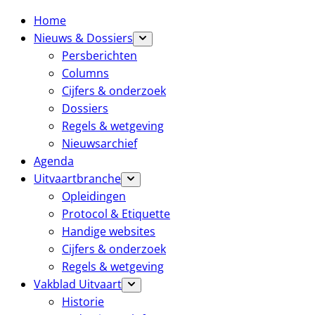
Home
Nieuws & Dossiers
Persberichten
Columns
Cijfers & onderzoek
Dossiers
Regels & wetgeving
Nieuwsarchief
Agenda
Uitvaartbranche
Opleidingen
Protocol & Etiquette
Handige websites
Cijfers & onderzoek
Regels & wetgeving
Vakblad Uitvaart
Historie