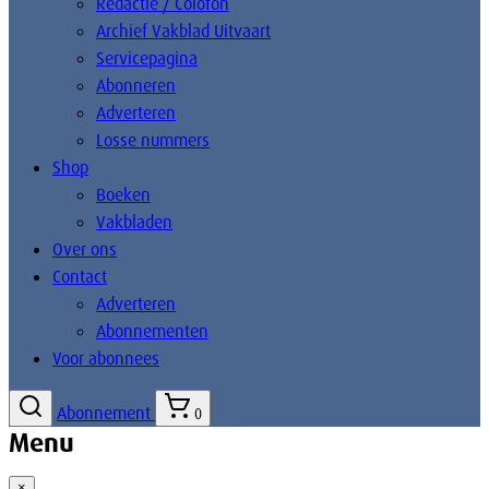
Redactie / Colofon
Archief Vakblad Uitvaart
Servicepagina
Abonneren
Adverteren
Losse nummers
Shop
Boeken
Vakbladen
Over ons
Contact
Adverteren
Abonnementen
Voor abonnees
Abonnement
0
Menu
×