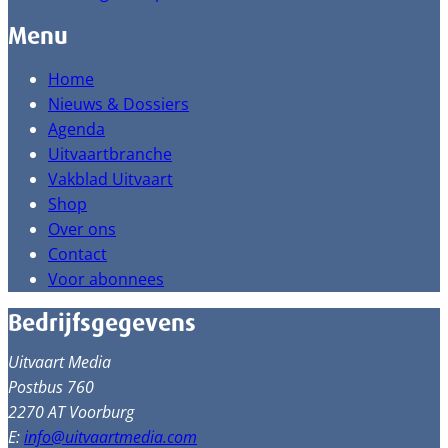
Menu
Home
Nieuws & Dossiers
Agenda
Uitvaartbranche
Vakblad Uitvaart
Shop
Over ons
Contact
Voor abonnees
Bedrijfsgegevens
Uitvaart Media
Postbus 760
2270 AT Voorburg
E:
info@uitvaartmedia.com