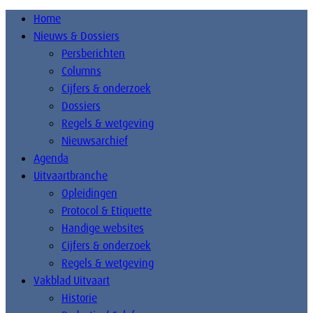
Home
Nieuws & Dossiers
Persberichten
Columns
Cijfers & onderzoek
Dossiers
Regels & wetgeving
Nieuwsarchief
Agenda
Uitvaartbranche
Opleidingen
Protocol & Etiquette
Handige websites
Cijfers & onderzoek
Regels & wetgeving
Vakblad Uitvaart
Historie