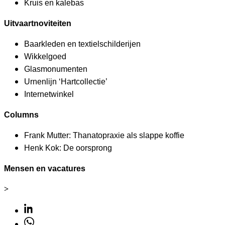
Kruis en kalebas
Uitvaartnoviteiten
Baarkleden en textielschilderijen
Wikkelgoed
Glasmonumenten
Urnenlijn ‘Hartcollectie’
Internetwinkel
Columns
Frank Mutter: Thanatopraxie als slappe koffie
Henk Kok: De oorsprong
Mensen en vacatures
>
Linkedin
Whatsapp