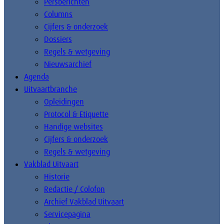
Persberichten
Columns
Cijfers & onderzoek
Dossiers
Regels & wetgeving
Nieuwsarchief
Agenda
Uitvaartbranche
Opleidingen
Protocol & Etiquette
Handige websites
Cijfers & onderzoek
Regels & wetgeving
Vakblad Uitvaart
Historie
Redactie / Colofon
Archief Vakblad Uitvaart
Servicepagina