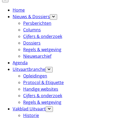
Home
Nieuws & Dossiers
Persberichten
Columns
Cijfers & onderzoek
Dossiers
Regels & wetgeving
Nieuwsarchief
Agenda
Uitvaartbranche
Opleidingen
Protocol & Etiquette
Handige websites
Cijfers & onderzoek
Regels & wetgeving
Vakblad Uitvaart
Historie