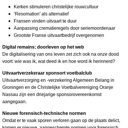
Kerken stimuleren christelijke rouwcultuur
‘Resomation’ als alternatief
Fransen vinden uitvaart te duur
Aanpassing crematieregels door seriemoordenaar
Grootste Franse uitvaartbedrijf overgenomen
Digital remains; doorleven op het web
De digitalisering van ons leven zet zich ook na onze dood
voort: wie was ik, wat deed ik en hoe word ik herinnerd?
Uitvaartverzekeraar sponsort voetbalclub
Uitvaartverzorging en -verzekering Algemeen Belang in
Groningen en de Christelijke Voetbalvereniging Oranje
Nassau zijn een driejarige sponsorovereenkomst
aangegaan.
Nieuwe forensisch-technische normen
Omdat er te vaak sporen verloren gaan op de plaats delict,
komen er nieuwe, aangescherpte normen voor forensisch