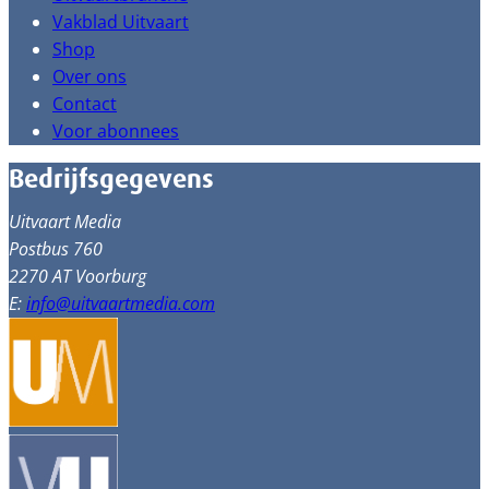
Vakblad Uitvaart
Shop
Over ons
Contact
Voor abonnees
Bedrijfsgegevens
Uitvaart Media
Postbus 760
2270 AT Voorburg
E:
info@uitvaartmedia.com