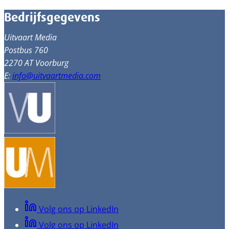
Bedrijfsgegevens
Uitvaart Media
Postbus 760
2270 AT Voorburg
E:
info@uitvaartmedia.com
Volg ons op LinkedIn
Volg ons op LinkedIn