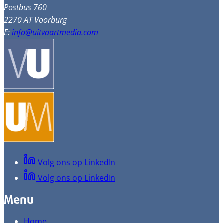
Postbus 760
2270 AT Voorburg
E:
info@uitvaartmedia.com
Volg ons op LinkedIn
Volg ons op LinkedIn
Menu
Home