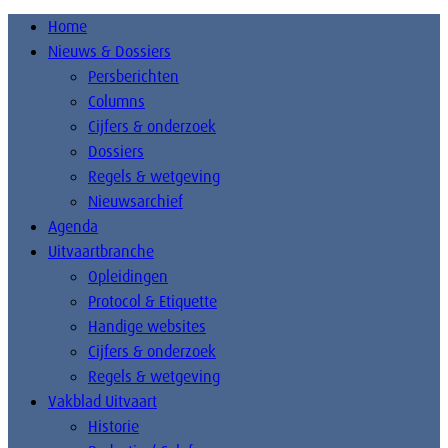
Home
Nieuws & Dossiers
Persberichten
Columns
Cijfers & onderzoek
Dossiers
Regels & wetgeving
Nieuwsarchief
Agenda
Uitvaartbranche
Opleidingen
Protocol & Etiquette
Handige websites
Cijfers & onderzoek
Regels & wetgeving
Vakblad Uitvaart
Historie