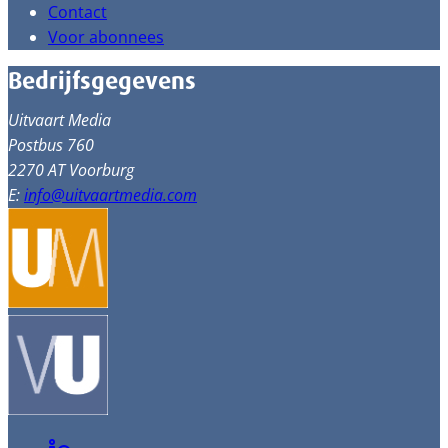
Contact
Voor abonnees
Bedrijfsgegevens
Uitvaart Media
Postbus 760
2270 AT Voorburg
E:
info@uitvaartmedia.com