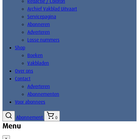
Redactie / Colofon
Archief Vakblad Uitvaart
Servicepagina
Abonneren
Adverteren
Losse nummers
Shop
Boeken
Vakbladen
Over ons
Contact
Adverteren
Abonnementen
Voor abonnees
Abonnement
0
Menu
×