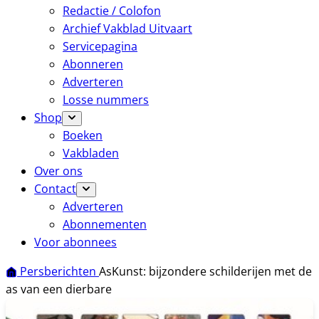
Redactie / Colofon
Archief Vakblad Uitvaart
Servicepagina
Abonneren
Adverteren
Losse nummers
Shop
Boeken
Vakbladen
Over ons
Contact
Adverteren
Abonnementen
Voor abonnees
Persberichten
AsKunst: bijzondere schilderijen met de
as van een dierbare