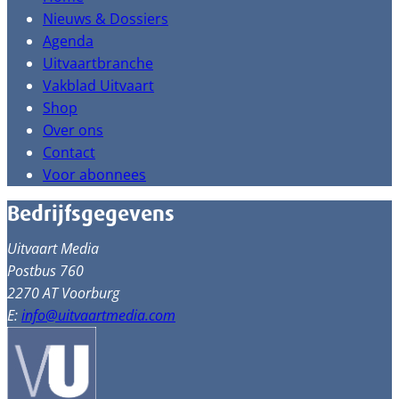
Nieuws & Dossiers
Agenda
Uitvaartbranche
Vakblad Uitvaart
Shop
Over ons
Contact
Voor abonnees
Bedrijfsgegevens
Uitvaart Media
Postbus 760
2270 AT Voorburg
E:
info@uitvaartmedia.com