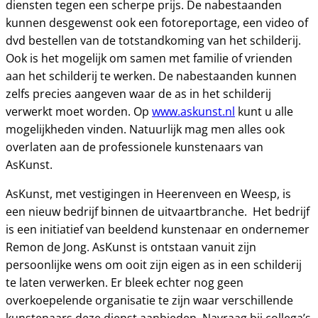
diensten tegen een scherpe prijs. De nabestaanden
kunnen desgewenst ook een fotoreportage, een video of
dvd bestellen van de totstandkoming van het schilderij.
Ook is het mogelijk om samen met familie of vrienden
aan het schilderij te werken. De nabestaanden kunnen
zelfs precies aangeven waar de as in het schilderij
verwerkt moet worden. Op
www.askunst.nl
kunt u alle
mogelijkheden vinden. Natuurlijk mag men alles ook
overlaten aan de professionele kunstenaars van
AsKunst.
AsKunst, met vestigingen in Heerenveen en Weesp, is
een nieuw bedrijf binnen de uitvaartbranche. Het bedrijf
is een initiatief van beeldend kunstenaar en ondernemer
Remon de Jong. AsKunst is ontstaan vanuit zijn
persoonlijke wens om ooit zijn eigen as in een schilderij
te laten verwerken. Er bleek echter nog geen
overkoepelende organisatie te zijn waar verschillende