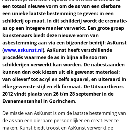
een totaal nieuwe vorm om de as van een dierbare
een unieke laatste bestemming te geven: in een
schilderij op maat. In dit schilderij wordt de crematie-
as op een integere manier verwerkt. Een grote groep
kunstenaars biedt deze nieuwe vorm van
asbestemming aan via een bijzonder bedrijf: AsKunst
(
www.askunst.nl
). AsKunst heeft verschillende
procedés waarmee de as in bijna alle soorten
schilderijen verwerkt kan worden. De nabestaanden
kunnen dan ook kiezen uit elk gewenst materiaal:
van olieverf tot acryl en zelfs aquarel, en uiteraard in
elke gewenste stijl en elk formaat. De Uitvaartbeurs
2012 vindt plaats van 26 t/m 28 september in de
Evenementenhal in Gorinchem.
De missie van AsKunst is om de laatste bestemming van
de as van een dierbare persoonlijker en creatiever te
maken. Kunst biedt troost en AsKunst verwerkt de