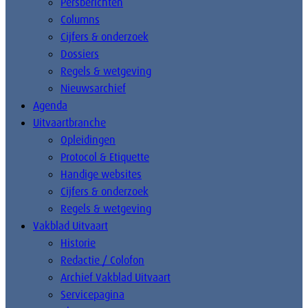
Persberichten
Columns
Cijfers & onderzoek
Dossiers
Regels & wetgeving
Nieuwsarchief
Agenda
Uitvaartbranche
Opleidingen
Protocol & Etiquette
Handige websites
Cijfers & onderzoek
Regels & wetgeving
Vakblad Uitvaart
Historie
Redactie / Colofon
Archief Vakblad Uitvaart
Servicepagina