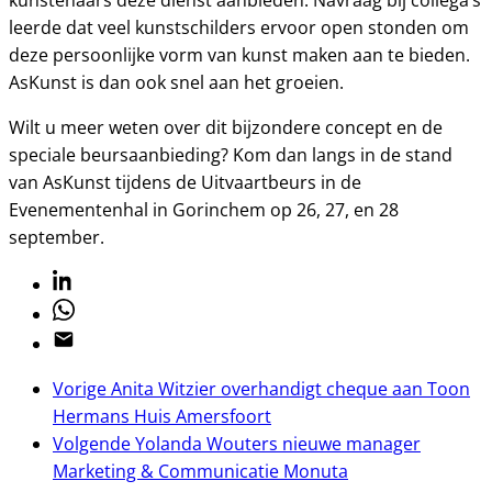
kunstenaars deze dienst aanbieden. Navraag bij collega’s
leerde dat veel kunstschilders ervoor open stonden om
deze persoonlijke vorm van kunst maken aan te bieden.
AsKunst is dan ook snel aan het groeien.
Wilt u meer weten over dit bijzondere concept en de
speciale beursaanbieding? Kom dan langs in de stand
van AsKunst tijdens de Uitvaartbeurs in de
Evenementenhal in Gorinchem op 26, 27, en 28
september.
Linkedin
Whatsapp
Email
Vorige
Anita Witzier overhandigt cheque aan Toon
Hermans Huis Amersfoort
Volgende
Yolanda Wouters nieuwe manager
Marketing & Communicatie Monuta