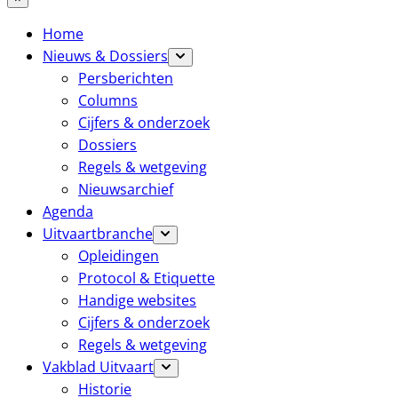
Home
Nieuws & Dossiers
Persberichten
Columns
Cijfers & onderzoek
Dossiers
Regels & wetgeving
Nieuwsarchief
Agenda
Uitvaartbranche
Opleidingen
Protocol & Etiquette
Handige websites
Cijfers & onderzoek
Regels & wetgeving
Vakblad Uitvaart
Historie