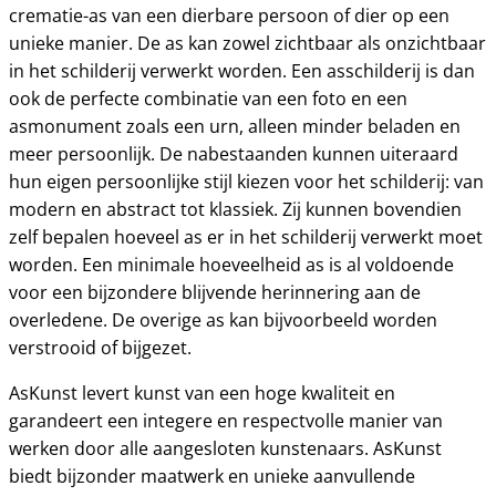
crematie-as van een dierbare persoon of dier op een
unieke manier. De as kan zowel zichtbaar als onzichtbaar
in het schilderij verwerkt worden. Een asschilderij is dan
ook de perfecte combinatie van een foto en een
asmonument zoals een urn, alleen minder beladen en
meer persoonlijk. De nabestaanden kunnen uiteraard
hun eigen persoonlijke stijl kiezen voor het schilderij: van
modern en abstract tot klassiek. Zij kunnen bovendien
zelf bepalen hoeveel as er in het schilderij verwerkt moet
worden. Een minimale hoeveelheid as is al voldoende
voor een bijzondere blijvende herinnering aan de
overledene. De overige as kan bijvoorbeeld worden
verstrooid of bijgezet.
AsKunst levert kunst van een hoge kwaliteit en
garandeert een integere en respectvolle manier van
werken door alle aangesloten kunstenaars. AsKunst
biedt bijzonder maatwerk en unieke aanvullende