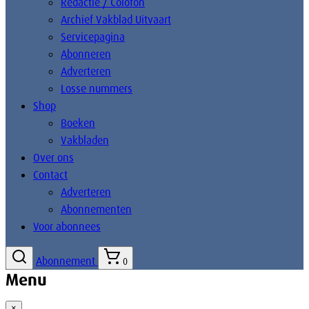
Redactie / Colofon
Archief Vakblad Uitvaart
Servicepagina
Abonneren
Adverteren
Losse nummers
Shop
Boeken
Vakbladen
Over ons
Contact
Adverteren
Abonnementen
Voor abonnees
Abonnement
0
Menu
×