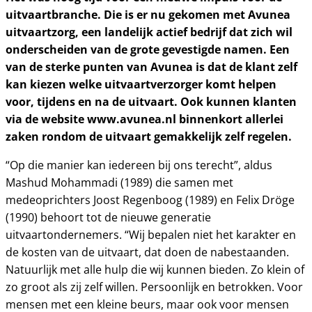
uitvaartbranche. Die is er nu gekomen met Avunea
uitvaartzorg, een landelijk actief bedrijf dat zich wil
onderscheiden van de grote gevestigde namen. Een
van de sterke punten van Avunea is dat de klant zelf
kan kiezen welke uitvaartverzorger komt helpen
voor, tijdens en na de uitvaart. Ook kunnen klanten
via de website www.avunea.nl binnenkort allerlei
zaken rondom de uitvaart gemakkelijk zelf regelen.
“Op die manier kan iedereen bij ons terecht”, aldus
Mashud Mohammadi (1989) die samen met
medeoprichters Joost Regenboog (1989) en Felix Dröge
(1990) behoort tot de nieuwe generatie
uitvaartondernemers. “Wij bepalen niet het karakter en
de kosten van de uitvaart, dat doen de nabestaanden.
Natuurlijk met alle hulp die wij kunnen bieden. Zo klein of
zo groot als zij zelf willen. Persoonlijk en betrokken. Voor
mensen met een kleine beurs, maar ook voor mensen