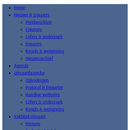
Home
Nieuws & Dossiers
Persberichten
Columns
Cijfers & onderzoek
Dossiers
Regels & wetgeving
Nieuwsarchief
Agenda
Uitvaartbranche
Opleidingen
Protocol & Etiquette
Handige websites
Cijfers & onderzoek
Regels & wetgeving
Vakblad Uitvaart
Historie