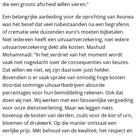
die een groots afscheid willen vieren.”
Een belangrijke aanleiding voor de oprichting van Avunea
was het besef dat veel nabestaanden na een begrafenis
of crematie vele duizenden euro’s moeten bijbetalen.
Niet iedereen heeft een uitvaartverzekering, niet iedere
uitvaartverzekering dekt alle kosten. Mashud
Mohammadi: “In het verdriet van het moment wordt
vaak niet nagedacht over de consequenties van keuzes.
Dat willen we niet, wij zijn daarover juist helder.
Bovendien is er vaak sprake van onnodig hoge kosten
doordat sommige uitvaartbedrijven absurde
percentages voor hun bemiddeling rekenen. Ook dat
doen wij niet. Wij werken met een fatsoenlijke vergoeding
voor onze dienstverlening. Maar we leggen niets
bovenop de kosten van derden, zoals voor de kist of urn,
bloemen of drukwerk. Op die manier ontstaat een
eerlijke prijs. Mét behoud van de kwaliteit, het respect en