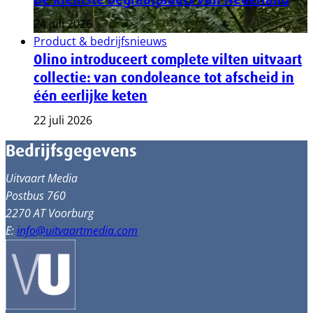
24 juli 2026
Product & bedrijfsnieuws
Olino introduceert complete vilten uitvaart
collectie: van condoleance tot afscheid in
één eerlijke keten
22 juli 2026
Bedrijfsgegevens
Uitvaart Media
Postbus 760
2270 AT Voorburg
E:
info@uitvaartmedia.com