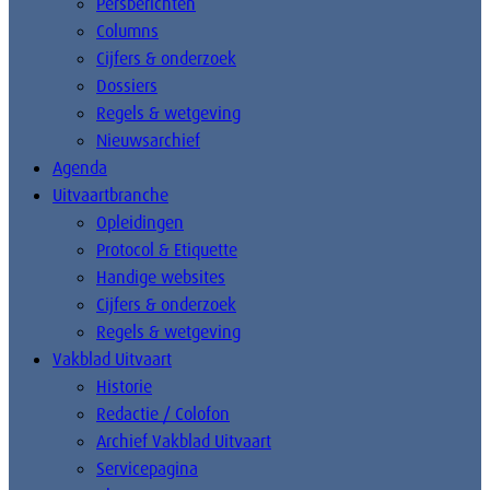
Persberichten
Columns
Cijfers & onderzoek
Dossiers
Regels & wetgeving
Nieuwsarchief
Agenda
Uitvaartbranche
Opleidingen
Protocol & Etiquette
Handige websites
Cijfers & onderzoek
Regels & wetgeving
Vakblad Uitvaart
Historie
Redactie / Colofon
Archief Vakblad Uitvaart
Servicepagina