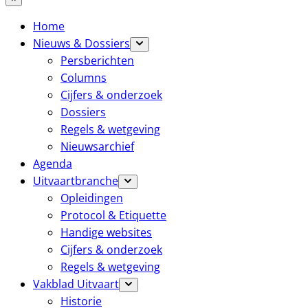
Home
Nieuws & Dossiers
Persberichten
Columns
Cijfers & onderzoek
Dossiers
Regels & wetgeving
Nieuwsarchief
Agenda
Uitvaartbranche
Opleidingen
Protocol & Etiquette
Handige websites
Cijfers & onderzoek
Regels & wetgeving
Vakblad Uitvaart
Historie