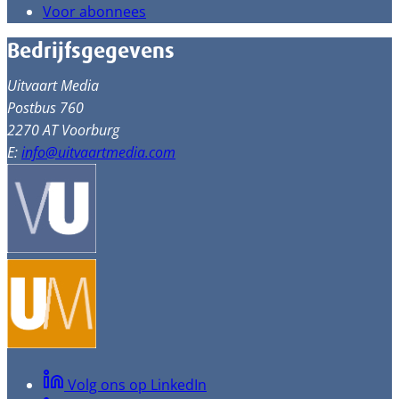
Voor abonnees
Bedrijfsgegevens
Uitvaart Media
Postbus 760
2270 AT Voorburg
E:
info@uitvaartmedia.com
Volg ons op LinkedIn