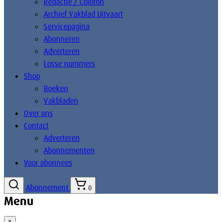
Redactie / Colofon
Archief Vakblad Uitvaart
Servicepagina
Abonneren
Adverteren
Losse nummers
Shop
Boeken
Vakbladen
Over ons
Contact
Adverteren
Abonnementen
Voor abonnees
Abonnement
0
Menu
×