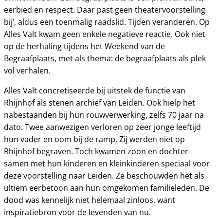
eerbied en respect. Daar past geen theatervoorstelling
bij’, aldus een toenmalig raadslid. Tijden veranderen. Op
Alles Valt kwam geen enkele negatieve reactie. Ook niet
op de herhaling tijdens het Weekend van de
Begraafplaats, met als thema: de begraafplaats als plek
vol verhalen.
Alles Valt concretiseerde bij uitstek de functie van
Rhijnhof als stenen archief van Leiden. Ook hielp het
nabestaanden bij hun rouwverwerking, zelfs 70 jaar na
dato. Twee aanwezigen verloren op zeer jonge leeftijd
hun vader en oom bij de ramp. Zij werden niet op
Rhijnhof begraven. Toch kwamen zoon en dochter
samen met hun kinderen en kleinkinderen speciaal voor
deze voorstelling naar Leiden. Ze beschouwden het als
ultiem eerbetoon aan hun omgekomen familieleden. De
dood was kennelijk niet helemaal zinloos, want
inspiratiebron voor de levenden van nu.