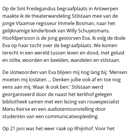
Op de Sint Fredegandus begraafplaats in Antwerpen
maakte ik de theaterwandeling Stilstaan mee van de
jonge Vlaamse regisseur Immele Bosman, naar het
gelijknamige kinderboek van Willy Schuyesmans.
Hoofdpersoon is de jong gestorven Eva. Ik volg de dode
Eva op haar tocht over de begraafplaats. We komen
terecht in een wereld tussen leven en dood, met geluid
en stilte, woorden en beelden, wandelen en stilstaan.
De slotwoorden van Eva blijven mij nog lang bij: ‘Mensen
moeten mij loslaten … Denken jullie ook af en toe nog
eens aan mij. Waar ik ook ben.’ Stilstaan werd
georganiseerd door de naast het kerkhof gelegen
bibliotheek samen met een lezing van rouwspecialist
Manu Keirse en een audiotentoonstelling door
studenten van een communicatieopleiding.
Op 21 juni was het weer raak op Rhijnhof. Voor het