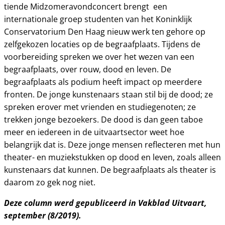
tiende Midzomeravondconcert brengt een
internationale groep studenten van het Koninklijk
Conservatorium Den Haag nieuw werk ten gehore op
zelfgekozen locaties op de begraafplaats. Tijdens de
voorbereiding spreken we over het wezen van een
begraafplaats, over rouw, dood en leven. De
begraafplaats als podium heeft impact op meerdere
fronten. De jonge kunstenaars staan stil bij de dood; ze
spreken erover met vrienden en studiegenoten; ze
trekken jonge bezoekers. De dood is dan geen taboe
meer en iedereen in de uitvaartsector weet hoe
belangrijk dat is. Deze jonge mensen reflecteren met hun
theater- en muziekstukken op dood en leven, zoals alleen
kunstenaars dat kunnen. De begraafplaats als theater is
daarom zo gek nog niet.
Deze column werd gepubliceerd in Vakblad Uitvaart,
september (8/2019).