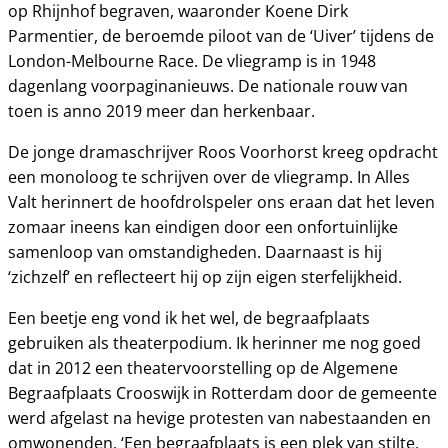
op Rhijnhof begraven, waaronder Koene Dirk
Parmentier, de beroemde piloot van de ‘Uiver’ tijdens de
London-Melbourne Race. De vliegramp is in 1948
dagenlang voorpaginanieuws. De nationale rouw van
toen is anno 2019 meer dan herkenbaar.
De jonge dramaschrijver Roos Voorhorst kreeg opdracht
een monoloog te schrijven over de vliegramp. In Alles
Valt herinnert de hoofdrolspeler ons eraan dat het leven
zomaar ineens kan eindigen door een onfortuinlijke
samenloop van omstandigheden. Daarnaast is hij
‘zichzelf’ en reflecteert hij op zijn eigen sterfelijkheid.
Een beetje eng vond ik het wel, de begraafplaats
gebruiken als theaterpodium. Ik herinner me nog goed
dat in 2012 een theatervoorstelling op de Algemene
Begraafplaats Crooswijk in Rotterdam door de gemeente
werd afgelast na hevige protesten van nabestaanden en
omwonenden. ‘Een begraafplaats is een plek van stilte,