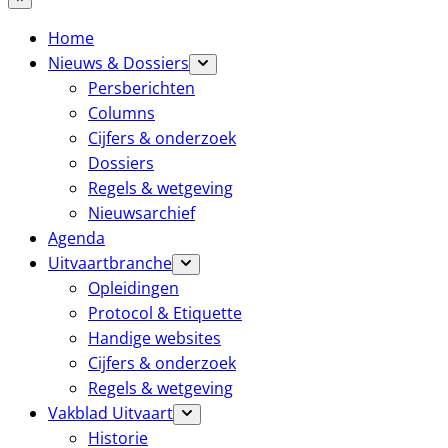
Home
Nieuws & Dossiers
Persberichten
Columns
Cijfers & onderzoek
Dossiers
Regels & wetgeving
Nieuwsarchief
Agenda
Uitvaartbranche
Opleidingen
Protocol & Etiquette
Handige websites
Cijfers & onderzoek
Regels & wetgeving
Vakblad Uitvaart
Historie