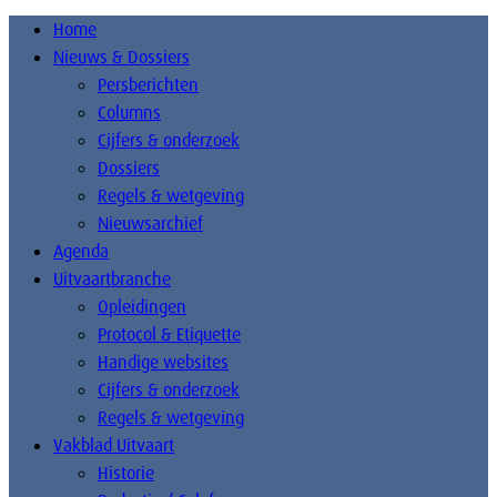
Home
Nieuws & Dossiers
Persberichten
Columns
Cijfers & onderzoek
Dossiers
Regels & wetgeving
Nieuwsarchief
Agenda
Uitvaartbranche
Opleidingen
Protocol & Etiquette
Handige websites
Cijfers & onderzoek
Regels & wetgeving
Vakblad Uitvaart
Historie