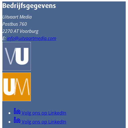
Bedrijfsgegevens
Uitvaart Media
Postbus 760
2270 AT Voorburg
E:
info@uitvaartmedia.com
Volg ons op LinkedIn
Volg ons op LinkedIn