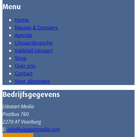
Menu
Home
Nieuws & Dossiers
Agenda
Uitvaartbranche
Vakblad Uitvaart
Shop
Over ons
Contact
Voor abonnees
Bedrijfsgegevens
Uitvaart Media
Postbus 760
2270 AT Voorburg
E:
info@uitvaartmedia.com