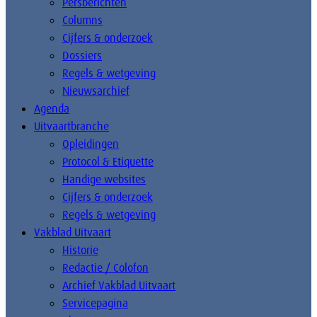
Persberichten
Columns
Cijfers & onderzoek
Dossiers
Regels & wetgeving
Nieuwsarchief
Agenda
Uitvaartbranche
Opleidingen
Protocol & Etiquette
Handige websites
Cijfers & onderzoek
Regels & wetgeving
Vakblad Uitvaart
Historie
Redactie / Colofon
Archief Vakblad Uitvaart
Servicepagina