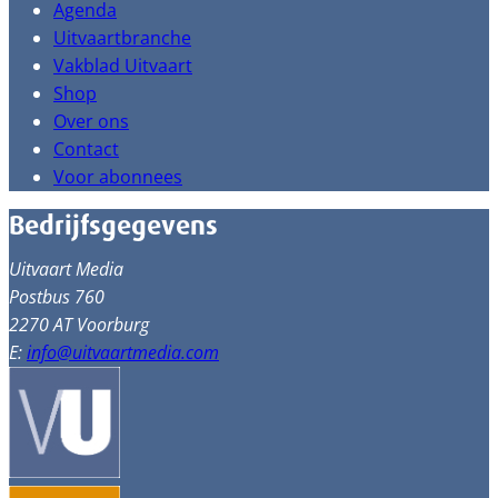
Agenda
Uitvaartbranche
Vakblad Uitvaart
Shop
Over ons
Contact
Voor abonnees
Bedrijfsgegevens
Uitvaart Media
Postbus 760
2270 AT Voorburg
E:
info@uitvaartmedia.com