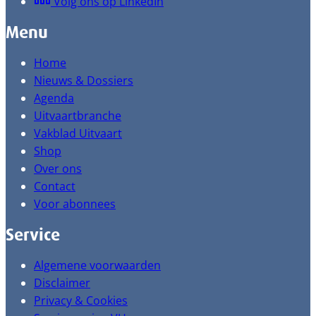
Volg ons op LinkedIn
Menu
Home
Nieuws & Dossiers
Agenda
Uitvaartbranche
Vakblad Uitvaart
Shop
Over ons
Contact
Voor abonnees
Service
Algemene voorwaarden
Disclaimer
Privacy & Cookies