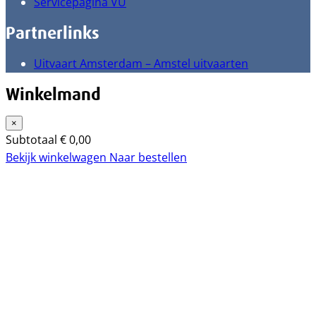
Servicepagina VU
Partnerlinks
Uitvaart Amsterdam – Amstel uitvaarten
Winkelmand
×
Subtotaal
€
0,00
Bekijk winkelwagen
Naar bestellen