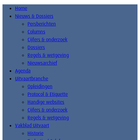
Home
Nieuws & Dossiers
Persberichten
Columns
Cijfers & onderzoek
Dossiers
Regels & wetgeving
Nieuwsarchief
Agenda
Uitvaartbranche
Opleidingen
Protocol & Etiquette
Handige websites
Cijfers & onderzoek
Regels & wetgeving
Vakblad Uitvaart
Historie