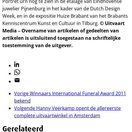
Portret urn nog te zien in de etalage van Eindhovense
juwelier Pijnenburg in het kader van de Dutch Design
Week, en in de expositie Huize Brabant van het Brabants
© Uitvaart
Kenniscentrum Kunst en Cultuur in Tilburg.
Media – Overname van artikelen of gedeelten van
artikelen is uitsluitend toegestaan na schriftelijke
toestemming van de uitgever.
Linkedin
Whatsapp
Email
Vorige
Winnaars International Funeral Award 2011
bekend
Volgende
Hanny Veerkamp opent de allereerste
complete uitvaartwinkel in Amsterdam
Gerelateerd