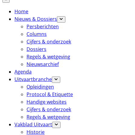
Home
Nieuws & Dossiers
Persberichten
Columns
Cijfers & onderzoek
Dossiers
Regels & wetgeving
Nieuwsarchief
Agenda
Uitvaartbranche
Opleidingen
Protocol & Etiquette
Handige websites
Cijfers & onderzoek
Regels & wetgeving
Vakblad Uitvaart
Historie