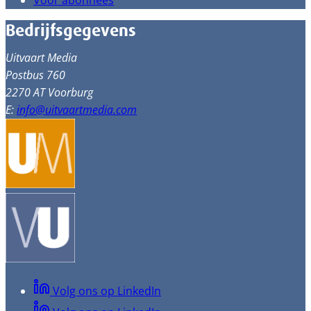
Voor abonnees
Bedrijfsgegevens
Uitvaart Media
Postbus 760
2270 AT Voorburg
E:
info@uitvaartmedia.com
Volg ons op LinkedIn