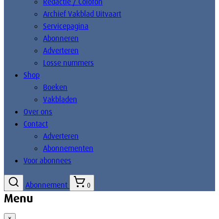
Redactie / Colofon
Archief Vakblad Uitvaart
Servicepagina
Abonneren
Adverteren
Losse nummers
Shop
Boeken
Vakbladen
Over ons
Contact
Adverteren
Abonnementen
Voor abonnees
Abonnement
0
Menu
×