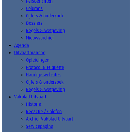
Persberichten
Columns
Cijfers & onderzoek
Dossiers
Regels & wetgeving
Nieuwsarchief
Agenda
Uitvaartbranche
Opleidingen
Protocol & Etiquette
Handige websites
Cijfers & onderzoek
Regels & wetgeving
Vakblad Uitvaart
Historie
Redactie / Colofon
Archief Vakblad Uitvaart
Servicepagina