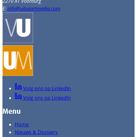
2270 AT Voorburg
E:
info@uitvaartmedia.com
Volg ons op LinkedIn
Volg ons op LinkedIn
Menu
Home
Nieuws & Dossiers