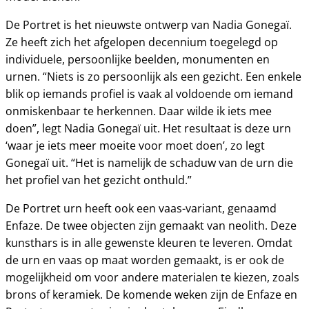
De Portret is het nieuwste ontwerp van Nadia Gonegaï.
Ze heeft zich het afgelopen decennium toegelegd op
individuele, persoonlijke beelden, monumenten en
urnen. “Niets is zo persoonlijk als een gezicht. Een enkele
blik op iemands profiel is vaak al voldoende om iemand
onmiskenbaar te herkennen. Daar wilde ik iets mee
doen”, legt Nadia Gonegaï uit. Het resultaat is deze urn
‘waar je iets meer moeite voor moet doen’, zo legt
Gonegaï uit. “Het is namelijk de schaduw van de urn die
het profiel van het gezicht onthuld.”
De Portret urn heeft ook een vaas-variant, genaamd
Enfaze. De twee objecten zijn gemaakt van neolith. Deze
kunsthars is in alle gewenste kleuren te leveren. Omdat
de urn en vaas op maat worden gemaakt, is er ook de
mogelijkheid om voor andere materialen te kiezen, zoals
brons of keramiek. De komende weken zijn de Enfaze en