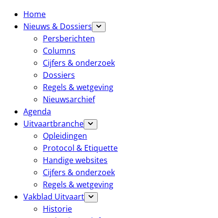
Home
Nieuws & Dossiers
Persberichten
Columns
Cijfers & onderzoek
Dossiers
Regels & wetgeving
Nieuwsarchief
Agenda
Uitvaartbranche
Opleidingen
Protocol & Etiquette
Handige websites
Cijfers & onderzoek
Regels & wetgeving
Vakblad Uitvaart
Historie