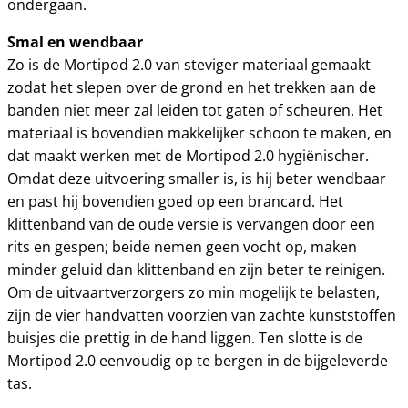
ondergaan.
Smal en wendbaar
Zo is de Mortipod 2.0 van steviger materiaal gemaakt
zodat het slepen over de grond en het trekken aan de
banden niet meer zal leiden tot gaten of scheuren. Het
materiaal is bovendien makkelijker schoon te maken, en
dat maakt werken met de Mortipod 2.0 hygiënischer.
Omdat deze uitvoering smaller is, is hij beter wendbaar
en past hij bovendien goed op een brancard. Het
klittenband van de oude versie is vervangen door een
rits en gespen; beide nemen geen vocht op, maken
minder geluid dan klittenband en zijn beter te reinigen.
Om de uitvaartverzorgers zo min mogelijk te belasten,
zijn de vier handvatten voorzien van zachte kunststoffen
buisjes die prettig in de hand liggen. Ten slotte is de
Mortipod 2.0 eenvoudig op te bergen in de bijgeleverde
tas.