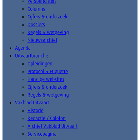
Persberichten
Columns
Cijfers & onderzoek
Dossiers
Regels & wetgeving
Nieuwsarchief
Agenda
Uitvaartbranche
Opleidingen
Protocol & Etiquette
Handige websites
Cijfers & onderzoek
Regels & wetgeving
Vakblad Uitvaart
Historie
Redactie / Colofon
Archief Vakblad Uitvaart
Servicepagina