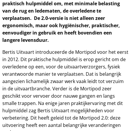
praktisch hulpmiddel om, met minimale belasting
van de rug en ledematen, de overledene te
verplaatsen. De 2.0-versie is niet alleen zeer
ergonomisch, maar ook hygiënischer, praktischer,
eenvoudiger in gebruik en heeft bovendien een
langere levensduur.
Bertis Uitvaart introduceerde de Mortipod voor het eerst
in 2012. Dit praktische hulpmiddel is erop gericht om de
overledene op een, voor de uitvaartverzorgers, fysiek
verantwoorde manier te verplaatsen. Dat is belangrijk
aangezien lichamelijk zwaar werk vaak leidt tot verzuim
in de uitvaartbranche. Verder is de Mortipod zeer
geschikt voor vervoer door nauwe gangen en langs
smalle trappen. Na enige jaren praktijkervaring met dit
hulpmiddel zag Bertis Uitvaart mogelijkheden voor
verbetering. Dit heeft geleid tot de Mortipod 2.0: deze
uitvoering heeft een aantal belangrijke veranderingen