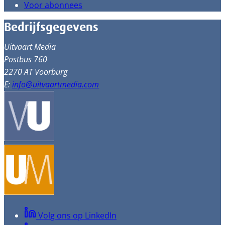
Voor abonnees
Bedrijfsgegevens
Uitvaart Media
Postbus 760
2270 AT Voorburg
E:
info@uitvaartmedia.com
Volg ons op LinkedIn