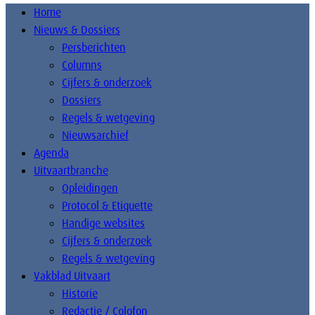
Home
Nieuws & Dossiers
Persberichten
Columns
Cijfers & onderzoek
Dossiers
Regels & wetgeving
Nieuwsarchief
Agenda
Uitvaartbranche
Opleidingen
Protocol & Etiquette
Handige websites
Cijfers & onderzoek
Regels & wetgeving
Vakblad Uitvaart
Historie
Redactie / Colofon