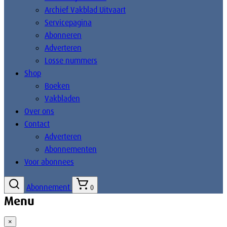
Archief Vakblad Uitvaart
Servicepagina
Abonneren
Adverteren
Losse nummers
Shop
Boeken
Vakbladen
Over ons
Contact
Adverteren
Abonnementen
Voor abonnees
Abonnement
0
Menu
×