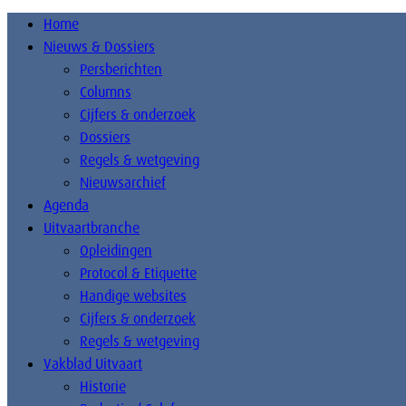
Home
Nieuws & Dossiers
Persberichten
Columns
Cijfers & onderzoek
Dossiers
Regels & wetgeving
Nieuwsarchief
Agenda
Uitvaartbranche
Opleidingen
Protocol & Etiquette
Handige websites
Cijfers & onderzoek
Regels & wetgeving
Vakblad Uitvaart
Historie