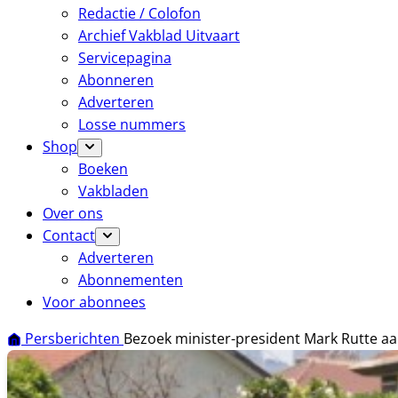
Redactie / Colofon
Archief Vakblad Uitvaart
Servicepagina
Abonneren
Adverteren
Losse nummers
Shop
Boeken
Vakbladen
Over ons
Contact
Adverteren
Abonnementen
Voor abonnees
Persberichten
Bezoek minister-president Mark Rutte a