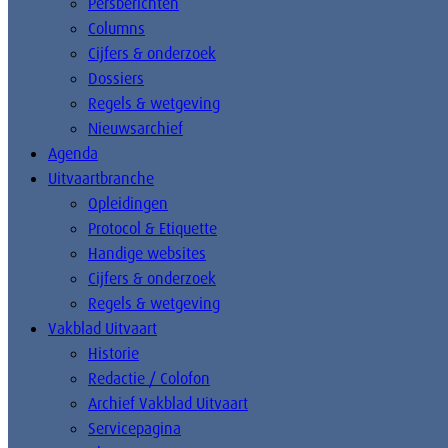
Persberichten
Columns
Cijfers & onderzoek
Dossiers
Regels & wetgeving
Nieuwsarchief
Agenda
Uitvaartbranche
Opleidingen
Protocol & Etiquette
Handige websites
Cijfers & onderzoek
Regels & wetgeving
Vakblad Uitvaart
Historie
Redactie / Colofon
Archief Vakblad Uitvaart
Servicepagina