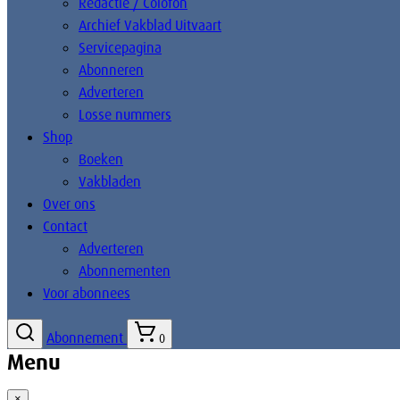
Redactie / Colofon
Archief Vakblad Uitvaart
Servicepagina
Abonneren
Adverteren
Losse nummers
Shop
Boeken
Vakbladen
Over ons
Contact
Adverteren
Abonnementen
Voor abonnees
Abonnement
0
Menu
×