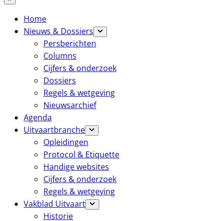
Home
Nieuws & Dossiers
Persberichten
Columns
Cijfers & onderzoek
Dossiers
Regels & wetgeving
Nieuwsarchief
Agenda
Uitvaartbranche
Opleidingen
Protocol & Etiquette
Handige websites
Cijfers & onderzoek
Regels & wetgeving
Vakblad Uitvaart
Historie