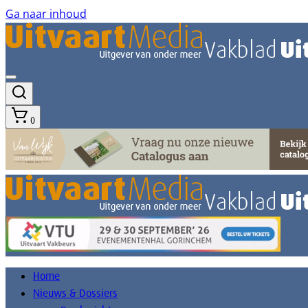
Ga naar inhoud
0
Home
Nieuws & Dossiers