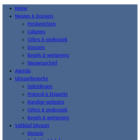
Home
Nieuws & Dossiers
Persberichten
Columns
Cijfers & onderzoek
Dossiers
Regels & wetgeving
Nieuwsarchief
Agenda
Uitvaartbranche
Opleidingen
Protocol & Etiquette
Handige websites
Cijfers & onderzoek
Regels & wetgeving
Vakblad Uitvaart
Historie