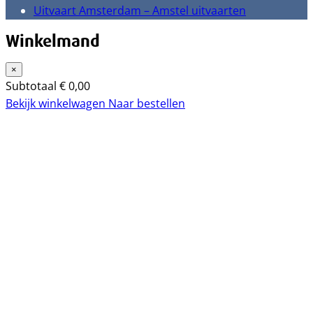
Uitvaart Amsterdam – Amstel uitvaarten
Winkelmand
×
Subtotaal
€
0,00
Bekijk winkelwagen
Naar bestellen