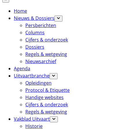
Home
Nieuws & Dossiers
Persberichten
Columns
Cijfers & onderzoek
Dossiers
Regels & wetgeving
Nieuwsarchief
Agenda
Uitvaartbranche
Opleidingen
Protocol & Etiquette
Handige websites
Cijfers & onderzoek
Regels & wetgeving
Vakblad Uitvaart
Historie