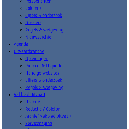
Persberichten
Columns
Cijfers & onderzoek
Dossiers
Regels & wetgeving
Nieuwsarchief
Agenda
Uitvaartbranche
Opleidingen
Protocol & Etiquette
Handige websites
Cijfers & onderzoek
Regels & wetgeving
Vakblad Uitvaart
Historie
Redactie / Colofon
Archief Vakblad Uitvaart
Servicepagina