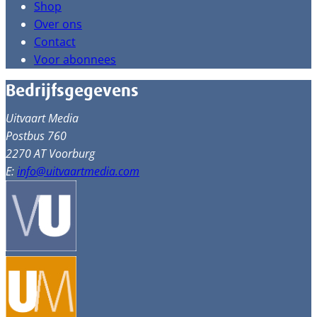
Shop
Over ons
Contact
Voor abonnees
Bedrijfsgegevens
Uitvaart Media
Postbus 760
2270 AT Voorburg
E:
info@uitvaartmedia.com