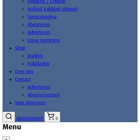
Redactie / Colofon
Archief Vakblad Uitvaart
Servicepagina
Abonneren
Adverteren
Losse nummers
Shop
Boeken
Vakbladen
Over ons
Contact
Adverteren
Abonnementen
Voor abonnees
Abonnement
0
Menu
×