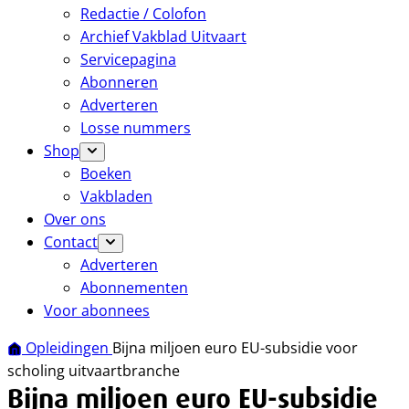
Redactie / Colofon
Archief Vakblad Uitvaart
Servicepagina
Abonneren
Adverteren
Losse nummers
Shop
Boeken
Vakbladen
Over ons
Contact
Adverteren
Abonnementen
Voor abonnees
Opleidingen
Bijna miljoen euro EU-subsidie voor
scholing uitvaartbranche
Bijna miljoen euro EU-subsidie