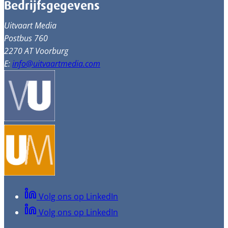
Bedrijfsgegevens
Uitvaart Media
Postbus 760
2270 AT Voorburg
E:
info@uitvaartmedia.com
Volg ons op LinkedIn
Volg ons op LinkedIn