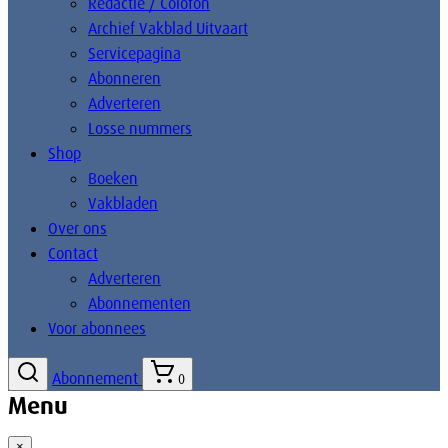
Redactie / Colofon
Archief Vakblad Uitvaart
Servicepagina
Abonneren
Adverteren
Losse nummers
Shop
Boeken
Vakbladen
Over ons
Contact
Adverteren
Abonnementen
Voor abonnees
Abonnement
0
Menu
×