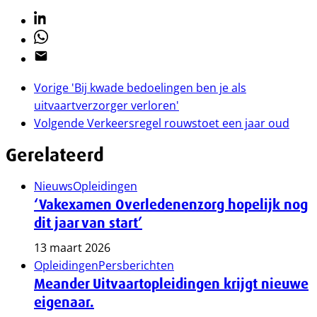
Linkedin
Whatsapp
Email
Vorige
'Bij kwade bedoelingen ben je als
uitvaartverzorger verloren'
Volgende
Verkeersregel rouwstoet een jaar oud
Gerelateerd
Nieuws
Opleidingen
‘Vakexamen Overledenenzorg hopelijk nog
dit jaar van start’
13 maart 2026
Opleidingen
Persberichten
Meander Uitvaartopleidingen krijgt nieuwe
eigenaar.