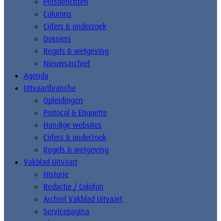
Persberichten
Columns
Cijfers & onderzoek
Dossiers
Regels & wetgeving
Nieuwsarchief
Agenda
Uitvaartbranche
Opleidingen
Protocol & Etiquette
Handige websites
Cijfers & onderzoek
Regels & wetgeving
Vakblad Uitvaart
Historie
Redactie / Colofon
Archief Vakblad Uitvaart
Servicepagina