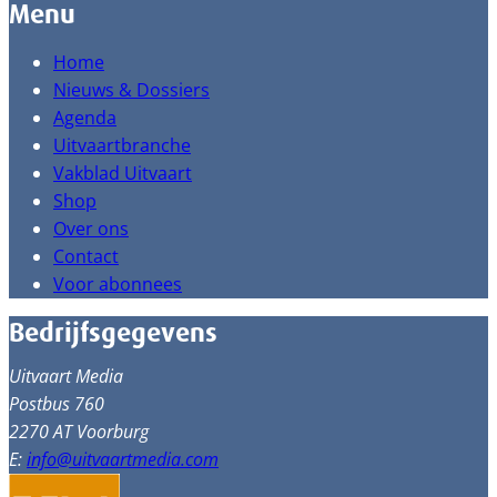
Menu
Home
Nieuws & Dossiers
Agenda
Uitvaartbranche
Vakblad Uitvaart
Shop
Over ons
Contact
Voor abonnees
Bedrijfsgegevens
Uitvaart Media
Postbus 760
2270 AT Voorburg
E:
info@uitvaartmedia.com