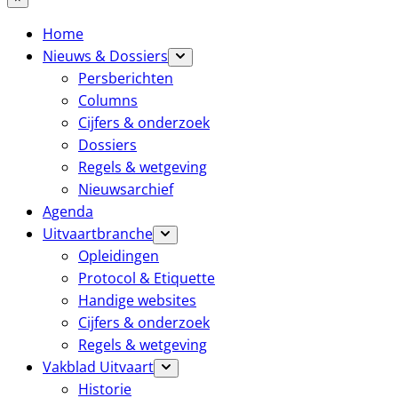
Home
Nieuws & Dossiers
Persberichten
Columns
Cijfers & onderzoek
Dossiers
Regels & wetgeving
Nieuwsarchief
Agenda
Uitvaartbranche
Opleidingen
Protocol & Etiquette
Handige websites
Cijfers & onderzoek
Regels & wetgeving
Vakblad Uitvaart
Historie