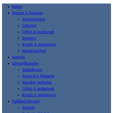
Home
Nieuws & Dossiers
Persberichten
Columns
Cijfers & onderzoek
Dossiers
Regels & wetgeving
Nieuwsarchief
Agenda
Uitvaartbranche
Opleidingen
Protocol & Etiquette
Handige websites
Cijfers & onderzoek
Regels & wetgeving
Vakblad Uitvaart
Historie