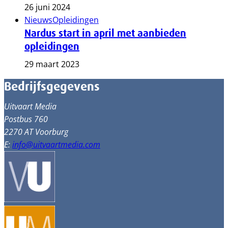
26 juni 2024
Nieuws
Opleidingen
Nardus start in april met aanbieden
opleidingen
29 maart 2023
Bedrijfsgegevens
Uitvaart Media
Postbus 760
2270 AT Voorburg
E:
info@uitvaartmedia.com