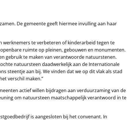
rzamen. De gemeente geeft hiermee invulling aan haar
 werknemers te verbeteren of kinderarbeid tegen te
 de openbare ruimte op pleinen, gebouwen en monumenten.
leen gebruik te maken van verantwoorde natuurstenen.
ochte natuursteen daadwerkelijk aan de Internationale
 steentje aan bij. We vinden dat we op dit vlak als stad
het verschil maken.”
gemeenten actief willen bijdragen aan verduurzaming van de
teuning om natuursteen maatschappelijk verantwoord in te
goedbedrijf is aangesloten bij het convenant. In