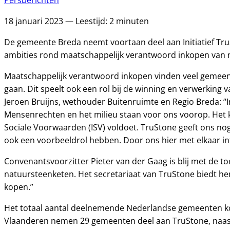
Persberichten
18 januari 2023 — Leestijd: 2 minuten
De gemeente Breda neemt voortaan deel aan Initiatief Tr
ambities rond maatschappelijk verantwoord inkopen van 
Maatschappelijk verantwoord inkopen vinden veel gemeen
gaan. Dit speelt ook een rol bij de winning en verwerki
Jeroen Bruijns, wethouder Buitenruimte en Regio Breda: “
Mensenrechten en het milieu staan voor ons voorop. Het 
Sociale Voorwaarden (ISV) voldoet. TruStone geeft ons nog
ook een voorbeeldrol hebben. Door ons hier met elkaar in
Convenantsvoorzitter Pieter van der Gaag is blij met de t
natuursteenketen. Het secretariaat van TruStone biedt he
kopen.”
Het totaal aantal deelnemende Nederlandse gemeenten komt
Vlaanderen nemen 29 gemeenten deel aan TruStone, naas