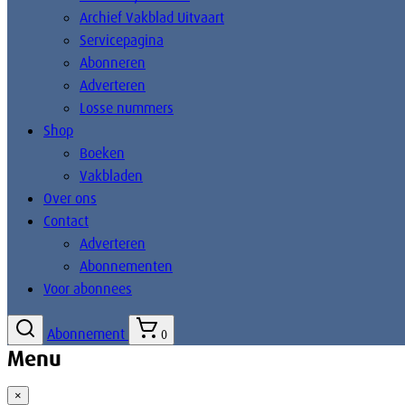
Archief Vakblad Uitvaart
Servicepagina
Abonneren
Adverteren
Losse nummers
Shop
Boeken
Vakbladen
Over ons
Contact
Adverteren
Abonnementen
Voor abonnees
Abonnement
0
Menu
×