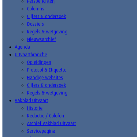
Persberichten
Columns
Cijfers & onderzoek
Dossiers
Regels & wetgeving
Nieuwsarchief
Agenda
Uitvaartbranche
Opleidingen
Protocol & Etiquette
Handige websites
Cijfers & onderzoek
Regels & wetgeving
Vakblad Uitvaart
Historie
Redactie / Colofon
Archief Vakblad Uitvaart
Servicepagina