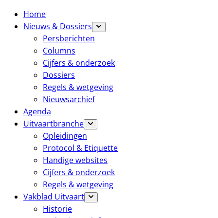
Home
Nieuws & Dossiers
Persberichten
Columns
Cijfers & onderzoek
Dossiers
Regels & wetgeving
Nieuwsarchief
Agenda
Uitvaartbranche
Opleidingen
Protocol & Etiquette
Handige websites
Cijfers & onderzoek
Regels & wetgeving
Vakblad Uitvaart
Historie