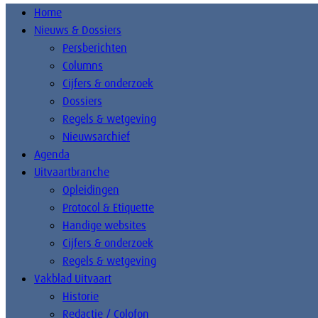
Home
Nieuws & Dossiers
Persberichten
Columns
Cijfers & onderzoek
Dossiers
Regels & wetgeving
Nieuwsarchief
Agenda
Uitvaartbranche
Opleidingen
Protocol & Etiquette
Handige websites
Cijfers & onderzoek
Regels & wetgeving
Vakblad Uitvaart
Historie
Redactie / Colofon