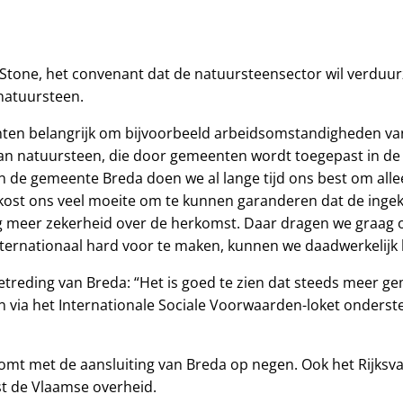
uStone, het convenant dat de natuursteensector wil verduu
natuursteen.
ten belangrijk om bijvoorbeeld arbeidsomstandigheden van
ng van natuursteen, die door gemeenten wordt toegepast in
In de gemeente Breda doen we al lange tijd ons best om al
kost ons veel moeite om te kunnen garanderen dat de ingek
 meer zekerheid over de herkomst. Daar dragen we graag ons
ternationaal hard voor te maken, kunnen we daadwerkelijk 
oetreding van Breda: “Het is goed te zien dat steeds meer 
n via het Internationale Sociale Voorwaarden-loket onders
 met de aansluiting van Breda op negen. Ook het Rijksvast
t de Vlaamse overheid.