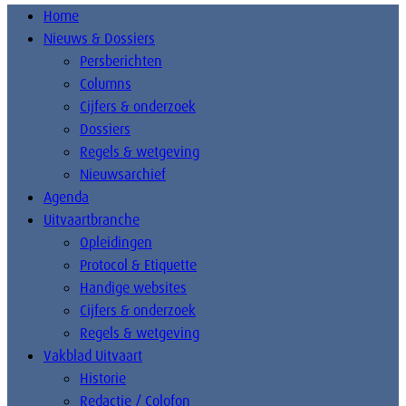
Home
Nieuws & Dossiers
Persberichten
Columns
Cijfers & onderzoek
Dossiers
Regels & wetgeving
Nieuwsarchief
Agenda
Uitvaartbranche
Opleidingen
Protocol & Etiquette
Handige websites
Cijfers & onderzoek
Regels & wetgeving
Vakblad Uitvaart
Historie
Redactie / Colofon