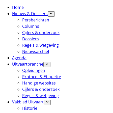
Home
Nieuws & Dossiers
Persberichten
Columns
Cijfers & onderzoek
Dossiers
Regels & wetgeving
Nieuwsarchief
Agenda
Uitvaartbranche
Opleidingen
Protocol & Etiquette
Handige websites
Cijfers & onderzoek
Regels & wetgeving
Vakblad Uitvaart
Historie