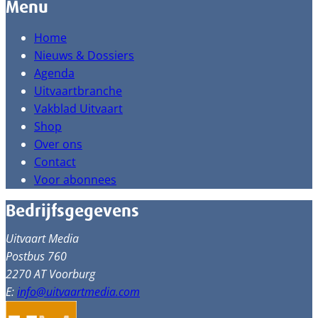
Menu
Home
Nieuws & Dossiers
Agenda
Uitvaartbranche
Vakblad Uitvaart
Shop
Over ons
Contact
Voor abonnees
Bedrijfsgegevens
Uitvaart Media
Postbus 760
2270 AT Voorburg
E:
info@uitvaartmedia.com