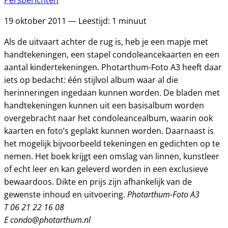
Persberichten
19 oktober 2011 — Leestijd: 1 minuut
Als de uitvaart achter de rug is, heb je een mapje met
handtekeningen, een stapel condoleancekaarten en een
aantal kindertekeningen. Photarthum-Foto A3 heeft daar
iets op bedacht: één stijlvol album waar al die
herinneringen ingedaan kunnen worden. De bladen met
handtekeningen kunnen uit een basisalbum worden
overgebracht naar het condoleancealbum, waarin ook
kaarten en foto’s geplakt kunnen worden. Daarnaast is
het mogelijk bijvoorbeeld tekeningen en gedichten op te
nemen. Het boek krijgt een omslag van linnen, kunstleer
of echt leer en kan geleverd worden in een exclusieve
bewaardoos. Dikte en prijs zijn afhankelijk van de
Photarthum-Foto A3
gewenste inhoud en uitvoering.
T 06 21 22 16 08
E condo@photarthum.nl