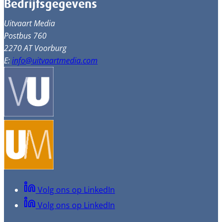
Bedrijfsgegevens
Uitvaart Media
Postbus 760
2270 AT Voorburg
E:
info@uitvaartmedia.com
Volg ons op LinkedIn
Volg ons op LinkedIn