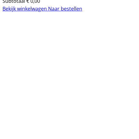
Subtotaal
€
0,00
Bekijk winkelwagen
Naar bestellen