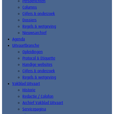
Persberichten
Columns
Cijfers & onderzoek
Dossiers
Regels & wetgeving
Nieuwsarchief
Agenda
Uitvaartbranche
Opleidingen
Protocol & Etiquette
Handige websites
Cijfers & onderzoek
Regels & wetgeving
Vakblad Uitvaart
Historie
Redactie / Colofon
Archief Vakblad Uitvaart
Servicepagina