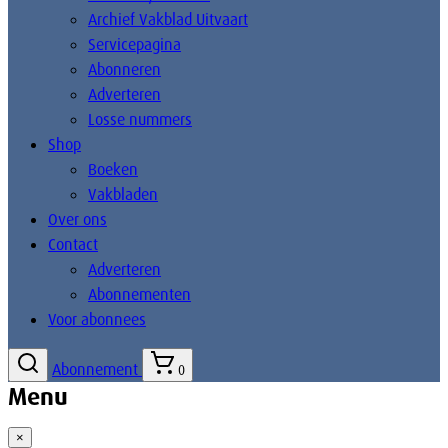
Archief Vakblad Uitvaart
Servicepagina
Abonneren
Adverteren
Losse nummers
Shop
Boeken
Vakbladen
Over ons
Contact
Adverteren
Abonnementen
Voor abonnees
Abonnement
0
Menu
×