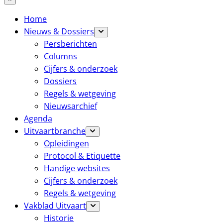
Home
Nieuws & Dossiers
Persberichten
Columns
Cijfers & onderzoek
Dossiers
Regels & wetgeving
Nieuwsarchief
Agenda
Uitvaartbranche
Opleidingen
Protocol & Etiquette
Handige websites
Cijfers & onderzoek
Regels & wetgeving
Vakblad Uitvaart
Historie