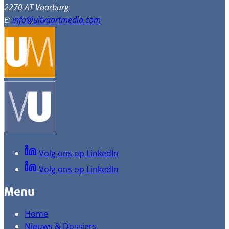
2270 AT Voorburg
E:
info@uitvaartmedia.com
Volg ons op LinkedIn
Volg ons op LinkedIn
Menu
Home
Nieuws & Dossiers