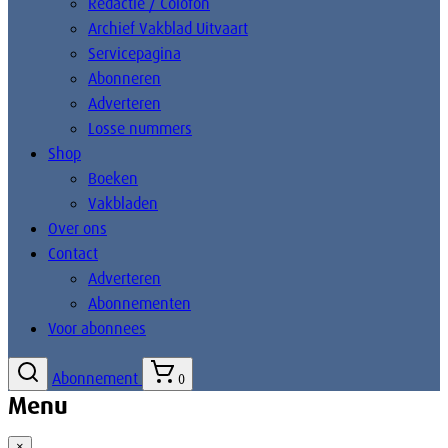
Redactie / Colofon
Archief Vakblad Uitvaart
Servicepagina
Abonneren
Adverteren
Losse nummers
Shop
Boeken
Vakbladen
Over ons
Contact
Adverteren
Abonnementen
Voor abonnees
Abonnement
0
Menu
×