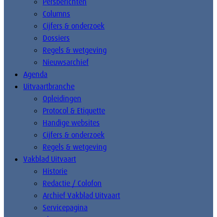
Persberichten
Columns
Cijfers & onderzoek
Dossiers
Regels & wetgeving
Nieuwsarchief
Agenda
Uitvaartbranche
Opleidingen
Protocol & Etiquette
Handige websites
Cijfers & onderzoek
Regels & wetgeving
Vakblad Uitvaart
Historie
Redactie / Colofon
Archief Vakblad Uitvaart
Servicepagina