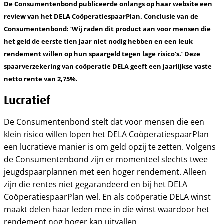
De Consumentenbond publiceerde onlangs op haar website een
review van het DELA CoöperatiespaarPlan. Conclusie van de
Consumentenbond: ‘Wij raden dit product aan voor mensen die
het geld de eerste tien jaar niet nodig hebben en een leuk
rendement willen op hun spaargeld tegen lage risico’s.’ Deze
spaarverzekering van coöperatie DELA geeft een jaarlijkse vaste
netto rente van 2,75%.
Lucratief
De Consumentenbond stelt dat voor mensen die een
klein risico willen lopen het DELA CoöperatiespaarPlan
een lucratieve manier is om geld opzij te zetten. Volgens
de Consumentenbond zijn er momenteel slechts twee
jeugdspaarplannen met een hoger rendement. Alleen
zijn die rentes niet gegarandeerd en bij het DELA
CoöperatiespaarPlan wel. En als coöperatie DELA winst
maakt delen haar leden mee in die winst waardoor het
rendement nog hoger kan uitvallen.