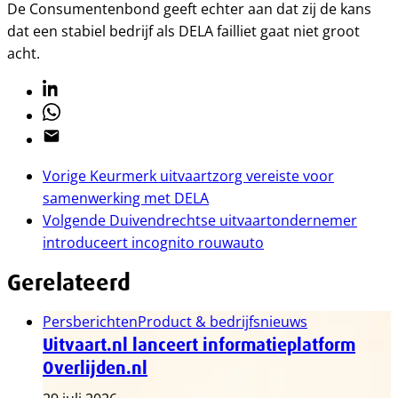
De Consumentenbond geeft echter aan dat zij de kans
dat een stabiel bedrijf als DELA failliet gaat niet groot
acht.
Linkedin
Whatsapp
Email
Vorige
Keurmerk uitvaartzorg vereiste voor
samenwerking met DELA
Volgende
Duivendrechtse uitvaartondernemer
introduceert incognito rouwauto
Gerelateerd
Persberichten
Product & bedrijfsnieuws
Uitvaart.nl lanceert informatieplatform
Overlijden.nl