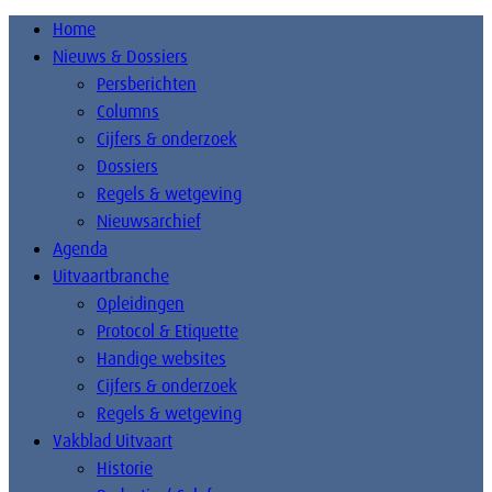
Home
Nieuws & Dossiers
Persberichten
Columns
Cijfers & onderzoek
Dossiers
Regels & wetgeving
Nieuwsarchief
Agenda
Uitvaartbranche
Opleidingen
Protocol & Etiquette
Handige websites
Cijfers & onderzoek
Regels & wetgeving
Vakblad Uitvaart
Historie