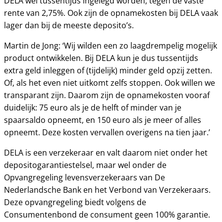
DELA wel tussentijds ingelegd worden, tegen de vaste
rente van 2,75%. Ook zijn de opnamekosten bij DELA vaak
lager dan bij de meeste deposito’s.
Martin de Jong: ‘Wij wilden een zo laagdrempelig mogelijk
product ontwikkelen. Bij DELA kun je dus tussentijds
extra geld inleggen of (tijdelijk) minder geld opzij zetten.
Of, als het even niet uitkomt zelfs stoppen. Ook willen we
transparant zijn. Daarom zijn de opnamekosten vooraf
duidelijk: 75 euro als je de helft of minder van je
spaarsaldo opneemt, en 150 euro als je meer of alles
opneemt. Deze kosten vervallen overigens na tien jaar.’
DELA is een verzekeraar en valt daarom niet onder het
depositogarantiestelsel, maar wel onder de
Opvangregeling levensverzekeraars van De
Nederlandsche Bank en het Verbond van Verzekeraars.
Deze opvangregeling biedt volgens de
Consumentenbond de consument geen 100% garantie.