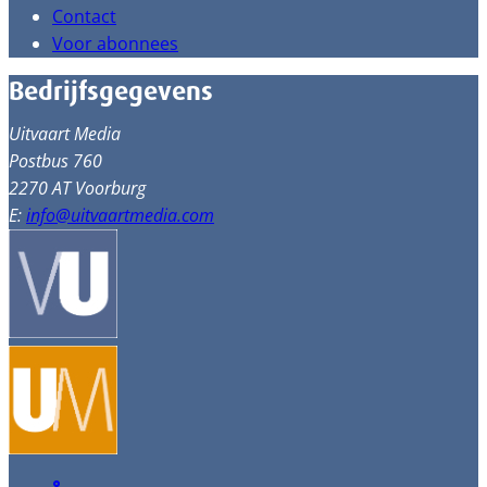
Contact
Voor abonnees
Bedrijfsgegevens
Uitvaart Media
Postbus 760
2270 AT Voorburg
E:
info@uitvaartmedia.com