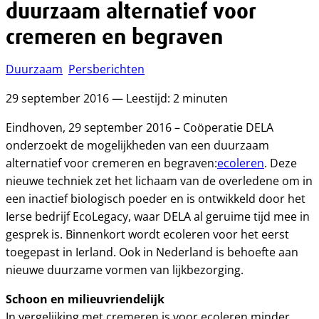
duurzaam alternatief voor
cremeren en begraven
Duurzaam
Persberichten
29 september 2016 — Leestijd: 2 minuten
Eindhoven, 29 september 2016 – Coöperatie DELA
onderzoekt de mogelijkheden van een duurzaam
alternatief voor cremeren en begraven:
ecoleren
. Deze
nieuwe techniek zet het lichaam van de overledene om in
een inactief biologisch poeder en is ontwikkeld door het
Ierse bedrijf EcoLegacy, waar DELA al geruime tijd mee in
gesprek is. Binnenkort wordt ecoleren voor het eerst
toegepast in Ierland. Ook in Nederland is behoefte aan
nieuwe duurzame vormen van lijkbezorging.
Schoon en milieuvriendelijk
In vergelijking met cremeren is voor ecoleren minder