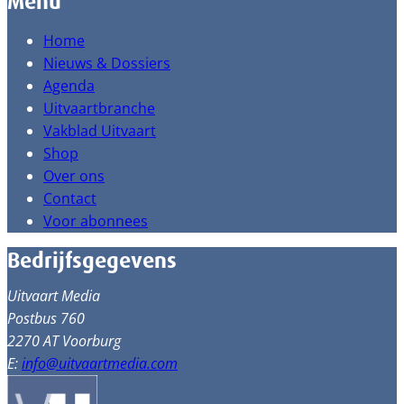
Menu
Home
Nieuws & Dossiers
Agenda
Uitvaartbranche
Vakblad Uitvaart
Shop
Over ons
Contact
Voor abonnees
Bedrijfsgegevens
Uitvaart Media
Postbus 760
2270 AT Voorburg
E:
info@uitvaartmedia.com