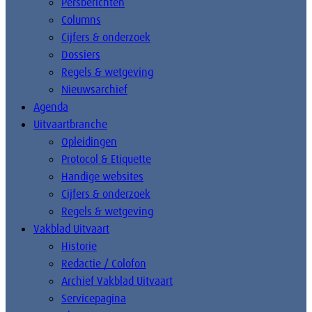
Persberichten
Columns
Cijfers & onderzoek
Dossiers
Regels & wetgeving
Nieuwsarchief
Agenda
Uitvaartbranche
Opleidingen
Protocol & Etiquette
Handige websites
Cijfers & onderzoek
Regels & wetgeving
Vakblad Uitvaart
Historie
Redactie / Colofon
Archief Vakblad Uitvaart
Servicepagina