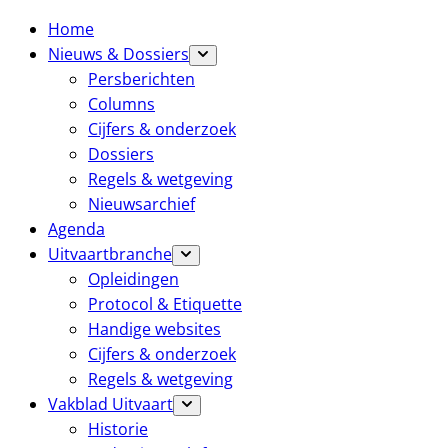
Home
Nieuws & Dossiers
Persberichten
Columns
Cijfers & onderzoek
Dossiers
Regels & wetgeving
Nieuwsarchief
Agenda
Uitvaartbranche
Opleidingen
Protocol & Etiquette
Handige websites
Cijfers & onderzoek
Regels & wetgeving
Vakblad Uitvaart
Historie