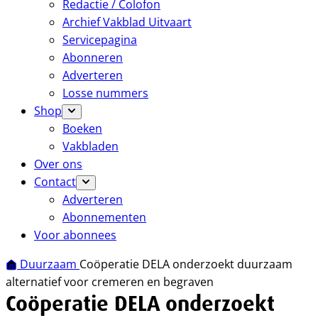
Redactie / Colofon
Archief Vakblad Uitvaart
Servicepagina
Abonneren
Adverteren
Losse nummers
Shop
Boeken
Vakbladen
Over ons
Contact
Adverteren
Abonnementen
Voor abonnees
Duurzaam
Coöperatie DELA onderzoekt duurzaam
alternatief voor cremeren en begraven
Coöperatie DELA onderzoekt