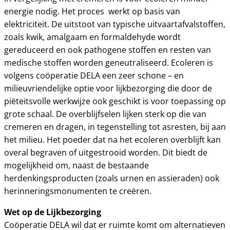
energie nodig. Het proces werkt op basis van
elektriciteit. De uitstoot van typische uitvaartafvalstoffen,
zoals kwik, amalgaam en formaldehyde wordt
gereduceerd en ook pathogene stoffen en resten van
medische stoffen worden geneutraliseerd. Ecoleren is
volgens coöperatie DELA een zeer schone – en
milieuvriendelijke optie voor lijkbezorging die door de
piëteitsvolle werkwijze ook geschikt is voor toepassing op
grote schaal. De overblijfselen lijken sterk op die van
cremeren en dragen, in tegenstelling tot asresten, bij aan
het milieu. Het poeder dat na het ecoleren overblijft kan
overal begraven of uitgestrooid worden. Dit biedt de
mogelijkheid om, naast de bestaande
herdenkingsproducten (zoals urnen en assieraden) ook
herinneringsmonumenten te creëren.
Wet op de Lijkbezorging
Coöperatie DELA wil dat er ruimte komt om alternatieven