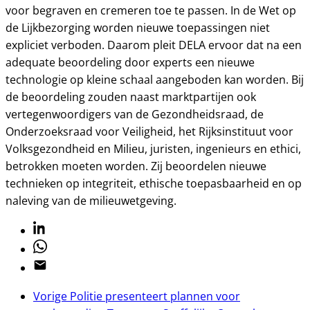
voor begraven en cremeren toe te passen. In de Wet op
de Lijkbezorging worden nieuwe toepassingen niet
expliciet verboden. Daarom pleit DELA ervoor dat na een
adequate beoordeling door experts een nieuwe
technologie op kleine schaal aangeboden kan worden. Bij
de beoordeling zouden naast marktpartijen ook
vertegenwoordigers van de Gezondheidsraad, de
Onderzoeksraad voor Veiligheid, het Rijksinstituut voor
Volksgezondheid en Milieu, juristen, ingenieurs en ethici,
betrokken moeten worden. Zij beoordelen nieuwe
technieken op integriteit, ethische toepasbaarheid en op
naleving van de milieuwetgeving.
Linkedin
Whatsapp
Email
Vorige
Politie presenteert plannen voor