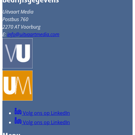
Bedrijfsgegevens
Uitvaart Media
Postbus 760
2270 AT Voorburg
E:
info@uitvaartmedia.com
Volg ons op LinkedIn
Volg ons op LinkedIn