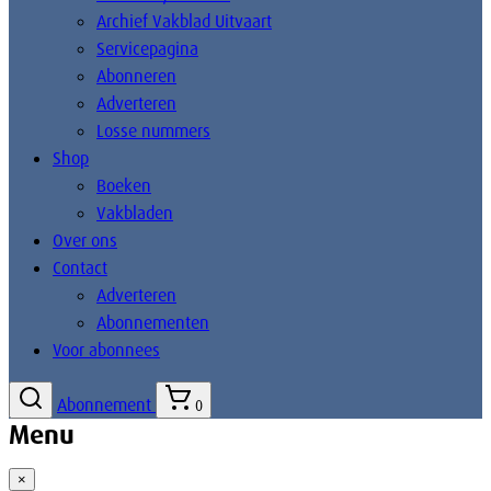
Archief Vakblad Uitvaart
Servicepagina
Abonneren
Adverteren
Losse nummers
Shop
Boeken
Vakbladen
Over ons
Contact
Adverteren
Abonnementen
Voor abonnees
Abonnement
0
Menu
×