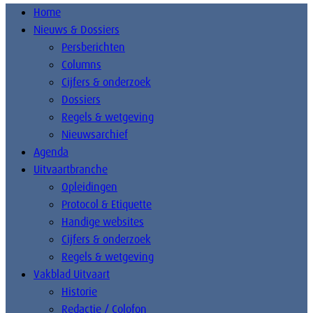
Home
Nieuws & Dossiers
Persberichten
Columns
Cijfers & onderzoek
Dossiers
Regels & wetgeving
Nieuwsarchief
Agenda
Uitvaartbranche
Opleidingen
Protocol & Etiquette
Handige websites
Cijfers & onderzoek
Regels & wetgeving
Vakblad Uitvaart
Historie
Redactie / Colofon