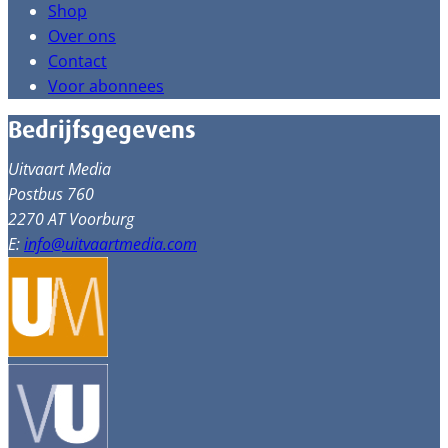
Shop
Over ons
Contact
Voor abonnees
Bedrijfsgegevens
Uitvaart Media
Postbus 760
2270 AT Voorburg
E:
info@uitvaartmedia.com