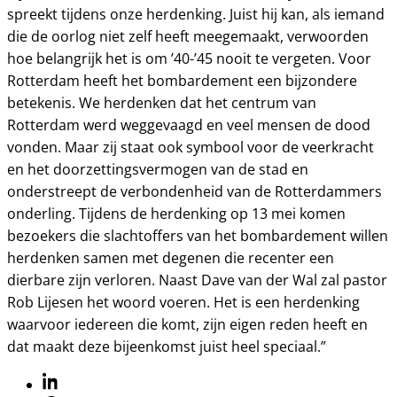
spreekt tijdens onze herdenking. Juist hij kan, als iemand
die de oorlog niet zelf heeft meegemaakt, verwoorden
hoe belangrijk het is om ’40-’45 nooit te vergeten. Voor
Rotterdam heeft het bombardement een bijzondere
betekenis. We herdenken dat het centrum van
Rotterdam werd weggevaagd en veel mensen de dood
vonden. Maar zij staat ook symbool voor de veerkracht
en het doorzettingsvermogen van de stad en
onderstreept de verbondenheid van de Rotterdammers
onderling. Tijdens de herdenking op 13 mei komen
bezoekers die slachtoffers van het bombardement willen
herdenken samen met degenen die recenter een
dierbare zijn verloren. Naast Dave van der Wal zal pastor
Rob Lijesen het woord voeren. Het is een herdenking
waarvoor iedereen die komt, zijn eigen reden heeft en
dat maakt deze bijeenkomst juist heel speciaal.”
Linkedin