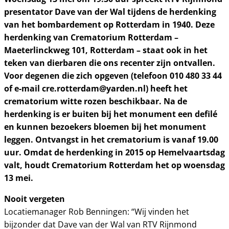
presentator Dave van der Wal tijdens de herdenking
van het bombardement op Rotterdam in 1940. Deze
herdenking van Crematorium Rotterdam –
Maeterlinckweg 101, Rotterdam – staat ook in het
teken van dierbaren die ons recenter zijn ontvallen.
Voor degenen die zich opgeven (telefoon 010 480 33 44
of e-mail cre.rotterdam@yarden.nl) heeft het
crematorium witte rozen beschikbaar. Na de
herdenking is er buiten bij het monument een defilé
en kunnen bezoekers bloemen bij het monument
leggen. Ontvangst in het crematorium is vanaf 19.00
uur. Omdat de herdenking in 2015 op Hemelvaartsdag
valt, houdt Crematorium Rotterdam het op woensdag
13 mei.
Nooit vergeten
Locatiemanager Rob Benningen: “Wij vinden het
bijzonder dat Dave van der Wal van RTV Rijnmond