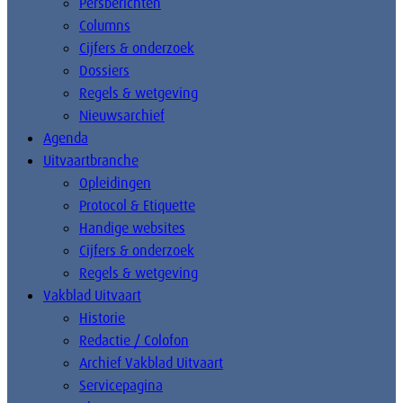
Persberichten
Columns
Cijfers & onderzoek
Dossiers
Regels & wetgeving
Nieuwsarchief
Agenda
Uitvaartbranche
Opleidingen
Protocol & Etiquette
Handige websites
Cijfers & onderzoek
Regels & wetgeving
Vakblad Uitvaart
Historie
Redactie / Colofon
Archief Vakblad Uitvaart
Servicepagina