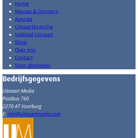
Home
Nieuws & Dossiers
Agenda
Uitvaartbranche
Vakblad Uitvaart
Shop
Over ons
Contact
Voor abonnees
Bedrijfsgegevens
Uitvaart Media
Postbus 760
2270 AT Voorburg
E:
info@uitvaartmedia.com