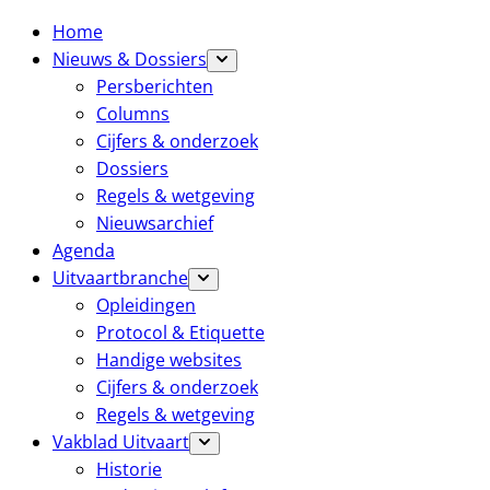
Home
Nieuws & Dossiers
Persberichten
Columns
Cijfers & onderzoek
Dossiers
Regels & wetgeving
Nieuwsarchief
Agenda
Uitvaartbranche
Opleidingen
Protocol & Etiquette
Handige websites
Cijfers & onderzoek
Regels & wetgeving
Vakblad Uitvaart
Historie