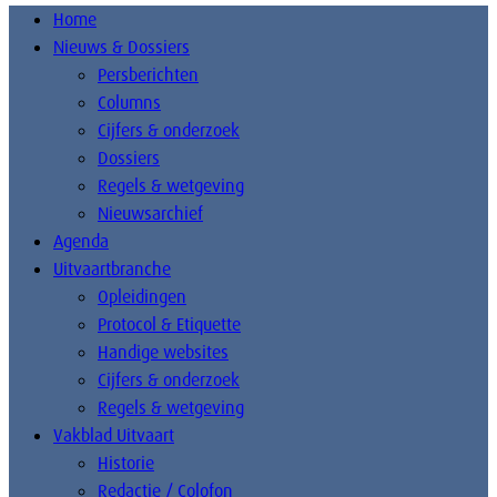
Home
Nieuws & Dossiers
Persberichten
Columns
Cijfers & onderzoek
Dossiers
Regels & wetgeving
Nieuwsarchief
Agenda
Uitvaartbranche
Opleidingen
Protocol & Etiquette
Handige websites
Cijfers & onderzoek
Regels & wetgeving
Vakblad Uitvaart
Historie
Redactie / Colofon