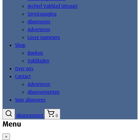
Archief Vakblad Uitvaart
Servicepagina
Abonneren
Adverteren
Losse nummers
Shop
Boeken
Vakbladen
Over ons
Contact
Adverteren
Abonnementen
Voor abonnees
Abonnement
0
Menu
×