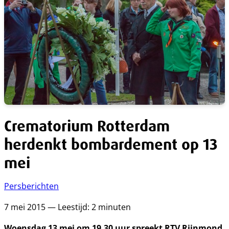
Crematorium Rotterdam
herdenkt bombardement op 13
mei
Persberichten
7 mei 2015 — Leestijd: 2 minuten
Woensdag 13 mei om 19.30 uur spreekt RTV Rijnmond