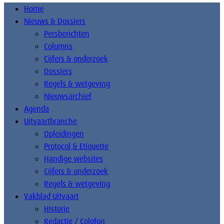
Home
Nieuws & Dossiers
Persberichten
Columns
Cijfers & onderzoek
Dossiers
Regels & wetgeving
Nieuwsarchief
Agenda
Uitvaartbranche
Opleidingen
Protocol & Etiquette
Handige websites
Cijfers & onderzoek
Regels & wetgeving
Vakblad Uitvaart
Historie
Redactie / Colofon