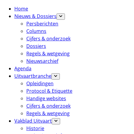
Home
Nieuws & Dossiers
Persberichten
Columns
Cijfers & onderzoek
Dossiers
Regels & wetgeving
Nieuwsarchief
Agenda
Uitvaartbranche
Opleidingen
Protocol & Etiquette
Handige websites
Cijfers & onderzoek
Regels & wetgeving
Vakblad Uitvaart
Historie