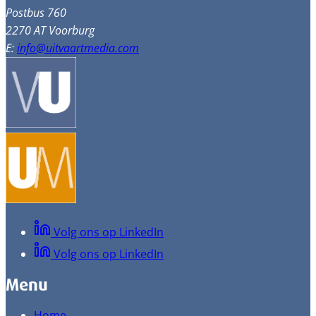
Postbus 760
2270 AT Voorburg
E:
info@uitvaartmedia.com
Volg ons op LinkedIn
Volg ons op LinkedIn
Menu
Home