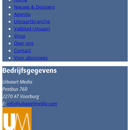
Nieuws & Dossiers
Agenda
Uitvaartbranche
Vakblad Uitvaart
Shop
Over ons
Contact
Voor abonnees
Bedrijfsgegevens
Uitvaart Media
Postbus 760
2270 AT Voorburg
E:
info@uitvaartmedia.com