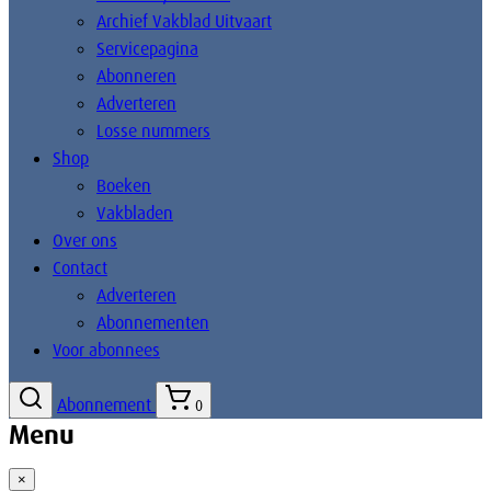
Archief Vakblad Uitvaart
Servicepagina
Abonneren
Adverteren
Losse nummers
Shop
Boeken
Vakbladen
Over ons
Contact
Adverteren
Abonnementen
Voor abonnees
Abonnement
0
Menu
×