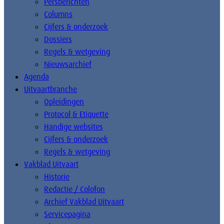
Persberichten
Columns
Cijfers & onderzoek
Dossiers
Regels & wetgeving
Nieuwsarchief
Agenda
Uitvaartbranche
Opleidingen
Protocol & Etiquette
Handige websites
Cijfers & onderzoek
Regels & wetgeving
Vakblad Uitvaart
Historie
Redactie / Colofon
Archief Vakblad Uitvaart
Servicepagina