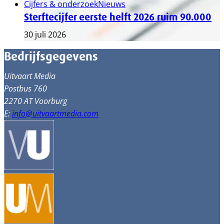
Cijfers & onderzoek
Nieuws
Sterftecijfer eerste helft 2026 ruim 90.000
30 juli 2026
Bedrijfsgegevens
Uitvaart Media
Postbus 760
2270 AT Voorburg
E:
info@uitvaartmedia.com