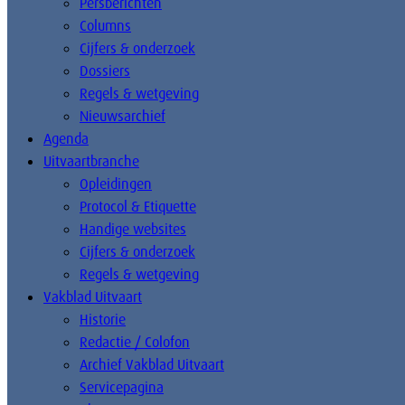
Persberichten
Columns
Cijfers & onderzoek
Dossiers
Regels & wetgeving
Nieuwsarchief
Agenda
Uitvaartbranche
Opleidingen
Protocol & Etiquette
Handige websites
Cijfers & onderzoek
Regels & wetgeving
Vakblad Uitvaart
Historie
Redactie / Colofon
Archief Vakblad Uitvaart
Servicepagina