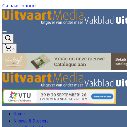
Ga naar inhoud
0
Home
Nieuws & Dossiers