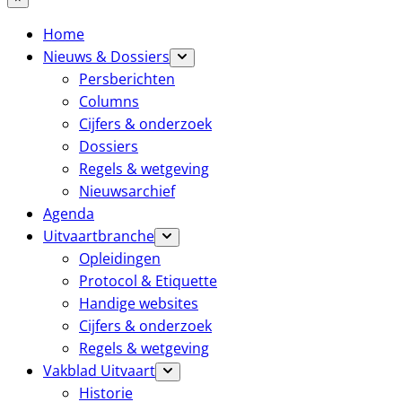
Home
Nieuws & Dossiers
Persberichten
Columns
Cijfers & onderzoek
Dossiers
Regels & wetgeving
Nieuwsarchief
Agenda
Uitvaartbranche
Opleidingen
Protocol & Etiquette
Handige websites
Cijfers & onderzoek
Regels & wetgeving
Vakblad Uitvaart
Historie