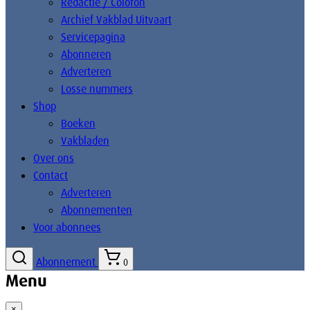
Redactie / Colofon
Archief Vakblad Uitvaart
Servicepagina
Abonneren
Adverteren
Losse nummers
Shop
Boeken
Vakbladen
Over ons
Contact
Adverteren
Abonnementen
Voor abonnees
Abonnement
0
Menu
×