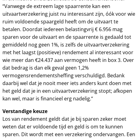
“Vanwege de extreem lage spaarrente kan een
uitvaartverzekering juist nu interessant zijn, óók voor wie
ruim voldoende spaargeld heeft om de uitvaart te
betalen. Doordat iedereen belastingvrij € 6.956 mag
sparen voor de uitvaart en de spaarrente is gedaald tot
gemiddeld nog geen 1%, is zelfs de uitvaartverzekering
met het laagst (positieve) rendement al interessant voor
wie meer dan €24.437 aan vermogen heeft in box 3. Over
dat bedrag is dan elk geval geen 1,2%
vermogensrendementsheffing verschuldigd. Bedank
daarbij wel dat je nooit meer iets anders kunt doen met
het geld dat je in een uitvaartverzekering stopt; afkopen
kan wel, maar is financieel erg nadelig.”
Verstandige keuze
Los van rendement geldt dat je bij sparen zeker moet
weten dat er voldoende tijd en geld is om te kunnen
sparen. Dit wordt met een verzekering ondervangen. Een