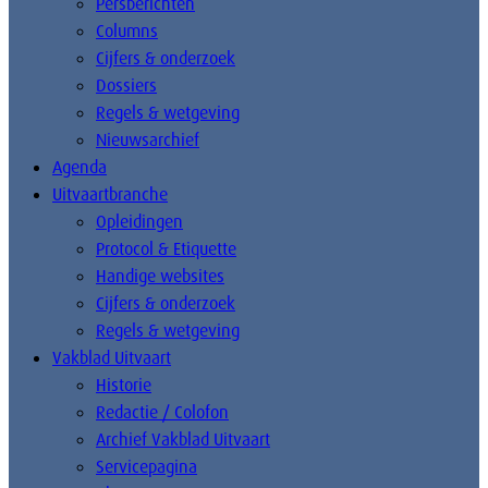
Persberichten
Columns
Cijfers & onderzoek
Dossiers
Regels & wetgeving
Nieuwsarchief
Agenda
Uitvaartbranche
Opleidingen
Protocol & Etiquette
Handige websites
Cijfers & onderzoek
Regels & wetgeving
Vakblad Uitvaart
Historie
Redactie / Colofon
Archief Vakblad Uitvaart
Servicepagina