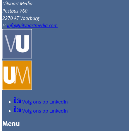
Uitvaart Media
Postbus 760
2270 AT Voorburg
E:
info@uitvaartmedia.com
Volg ons op LinkedIn
Volg ons op LinkedIn
Menu