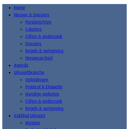
Home
Nieuws & Dossiers
Persberichten
Columns
Cijfers & onderzoek
Dossiers
Regels & wetgeving
Nieuwsarchief
Agenda
Uitvaartbranche
Opleidingen
Protocol & Etiquette
Handige websites
Cijfers & onderzoek
Regels & wetgeving
Vakblad Uitvaart
Historie