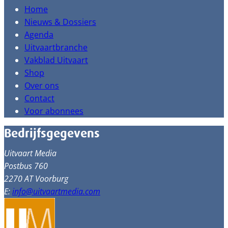
Home
Nieuws & Dossiers
Agenda
Uitvaartbranche
Vakblad Uitvaart
Shop
Over ons
Contact
Voor abonnees
Bedrijfsgegevens
Uitvaart Media
Postbus 760
2270 AT Voorburg
E:
info@uitvaartmedia.com