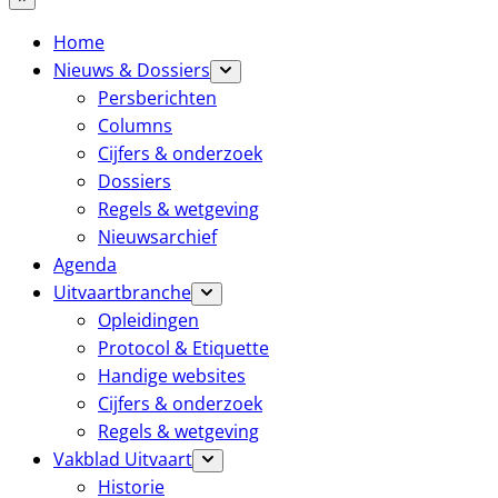
Home
Nieuws & Dossiers
Persberichten
Columns
Cijfers & onderzoek
Dossiers
Regels & wetgeving
Nieuwsarchief
Agenda
Uitvaartbranche
Opleidingen
Protocol & Etiquette
Handige websites
Cijfers & onderzoek
Regels & wetgeving
Vakblad Uitvaart
Historie