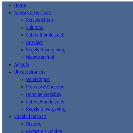
Home
Nieuws & Dossiers
Persberichten
Columns
Cijfers & onderzoek
Dossiers
Regels & wetgeving
Nieuwsarchief
Agenda
Uitvaartbranche
Opleidingen
Protocol & Etiquette
Handige websites
Cijfers & onderzoek
Regels & wetgeving
Vakblad Uitvaart
Historie
Redactie / Colofon