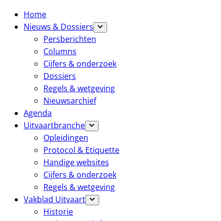
Home
Nieuws & Dossiers
Persberichten
Columns
Cijfers & onderzoek
Dossiers
Regels & wetgeving
Nieuwsarchief
Agenda
Uitvaartbranche
Opleidingen
Protocol & Etiquette
Handige websites
Cijfers & onderzoek
Regels & wetgeving
Vakblad Uitvaart
Historie