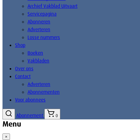
Archief Vakblad Uitvaart
Servicepagina
Abonneren
Adverteren
Losse nummers
Shop
Boeken
Vakbladen
Over ons
Contact
Adverteren
Abonnementen
Voor abonnees
Abonnement
0
Menu
×