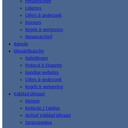
Persberichten
Columns
Cijfers & onderzoek
Dossiers
Regels & wetgeving
Nieuwsarchief
Agenda
Uitvaartbranche
Opleidingen
Protocol & Etiquette
Handige websites
Cijfers & onderzoek
Regels & wetgeving
Vakblad Uitvaart
Historie
Redactie / Colofon
Archief Vakblad Uitvaart
Servicepagina