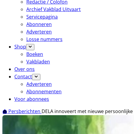
Redactie / Colofon
Archief Vakblad Uitvaart
Servicepagina
Abonneren
Adverteren
Losse nummers
Shop
Boeken
Vakbladen
Over ons
Contact
Adverteren
Abonnementen
Voor abonnees
Persberichten
DELA innoveert met nieuwe persoonlijk