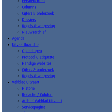
Persberichten
Columns
Cijfers & onderzoek
Dossiers
Regels & wetgeving
Nieuwsarchief
Agenda
Uitvaartbranche
Opleidingen
Protocol & Etiquette
Handige websites
Cijfers & onderzoek
Regels & wetgeving
Vakblad Uitvaart
Historie
Redactie / Colofon
Archief Vakblad Uitvaart
Servicepagina