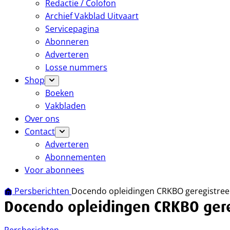
Redactie / Colofon
Archief Vakblad Uitvaart
Servicepagina
Abonneren
Adverteren
Losse nummers
Shop
Boeken
Vakbladen
Over ons
Contact
Adverteren
Abonnementen
Voor abonnees
Persberichten
Docendo opleidingen CRKBO geregistree
Docendo opleidingen CRKBO gere