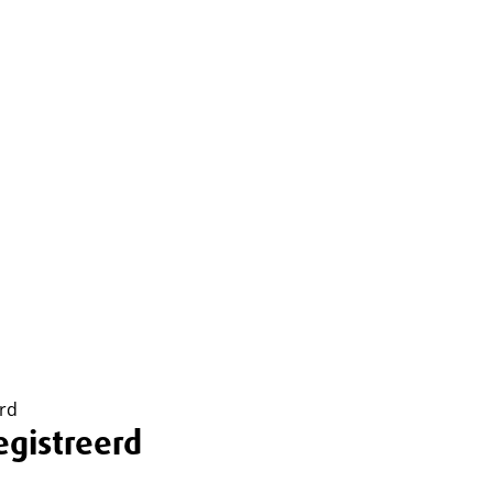
rd
gistreerd