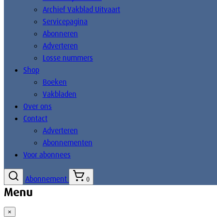
Archief Vakblad Uitvaart
Servicepagina
Abonneren
Adverteren
Losse nummers
Shop
Boeken
Vakbladen
Over ons
Contact
Adverteren
Abonnementen
Voor abonnees
Abonnement
0
Menu
×