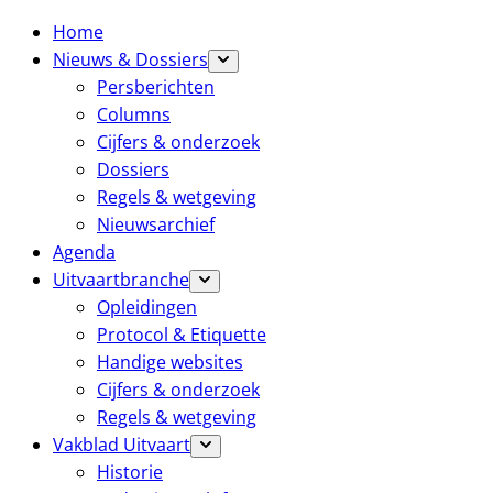
Home
Nieuws & Dossiers
Persberichten
Columns
Cijfers & onderzoek
Dossiers
Regels & wetgeving
Nieuwsarchief
Agenda
Uitvaartbranche
Opleidingen
Protocol & Etiquette
Handige websites
Cijfers & onderzoek
Regels & wetgeving
Vakblad Uitvaart
Historie