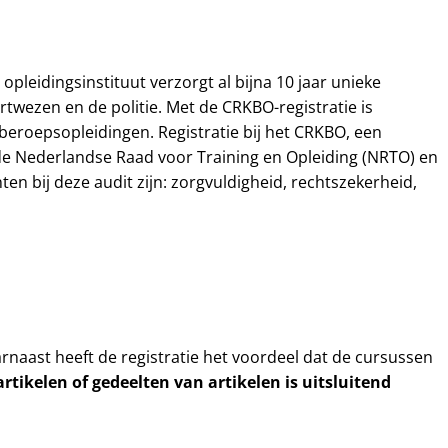
pleidingsinstituut verzorgt al bijna 10 jaar unieke
twezen en de politie. Met de CRKBO-registratie is
beroepsopleidingen. Registratie bij het CRKBO, een
n de Nederlandse Raad voor Training en Opleiding (NRTO) en
n bij deze audit zijn: zorgvuldigheid, rechtszekerheid,
arnaast heeft de registratie het voordeel dat de cursussen
tikelen of gedeelten van artikelen is uitsluitend