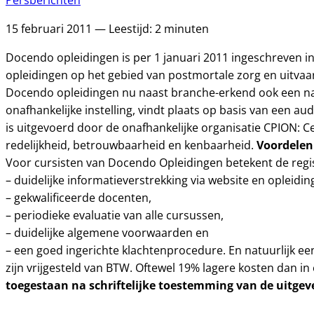
Persberichten
15 februari 2011 — Leestijd: 2 minuten
Docendo opleidingen is per 1 januari 2011 ingeschreven in 
opleidingen op het gebied van postmortale zorg en uitvaar
Docendo opleidingen nu naast branche-erkend ook een nati
onafhankelijke instelling, vindt plaats op basis van een 
is uitgevoerd door de onafhankelijke organisatie CPION: C
Voordelen
redelijkheid, betrouwbaarheid en kenbaarheid.
Voor cursisten van Docendo Opleidingen betekent de regist
– duidelijke informatieverstrekking via website en opleidi
– gekwalificeerde docenten,
– periodieke evaluatie van alle cursussen,
– duidelijke algemene voorwaarden en
– een goed ingerichte klachtenprocedure. En natuurlijk ee
zijn vrijgesteld van BTW. Oftewel 19% lagere kosten dan in 
toegestaan na schriftelijke toestemming van de uitgev