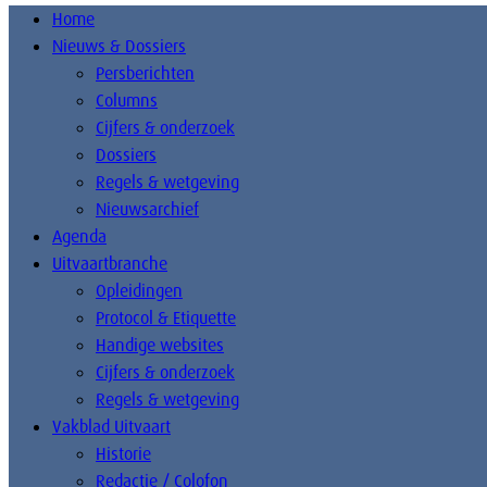
Home
Nieuws & Dossiers
Persberichten
Columns
Cijfers & onderzoek
Dossiers
Regels & wetgeving
Nieuwsarchief
Agenda
Uitvaartbranche
Opleidingen
Protocol & Etiquette
Handige websites
Cijfers & onderzoek
Regels & wetgeving
Vakblad Uitvaart
Historie
Redactie / Colofon