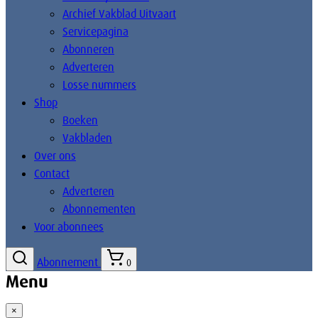
Archief Vakblad Uitvaart
Servicepagina
Abonneren
Adverteren
Losse nummers
Shop
Boeken
Vakbladen
Over ons
Contact
Adverteren
Abonnementen
Voor abonnees
Abonnement
0
Menu
×