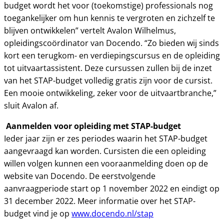
budget wordt het voor (toekomstige) professionals nog
toegankelijker om hun kennis te vergroten en zichzelf te
blijven ontwikkelen” vertelt Avalon Wilhelmus,
opleidingscoördinator van Docendo. “Zo bieden wij sinds
kort een terugkom- en verdiepingscursus en de opleiding
tot uitvaartassistent. Deze cursussen zullen bij de inzet
van het STAP-budget volledig gratis zijn voor de cursist.
Een mooie ontwikkeling, zeker voor de uitvaartbranche,”
sluit Avalon af.
Aanmelden voor opleiding met STAP-budget
Ieder jaar zijn er zes periodes waarin het STAP-budget
aangevraagd kan worden. Cursisten die een opleiding
willen volgen kunnen een vooraanmelding doen op de
website van Docendo. De eerstvolgende
aanvraagperiode start op 1 november 2022 en eindigt op
31 december 2022. Meer informatie over het STAP-
budget vind je op
www.docendo.nl/stap