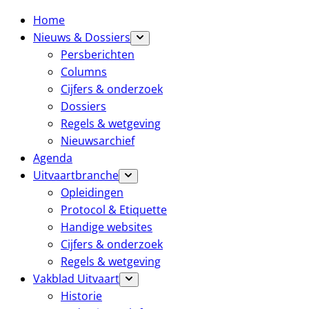
Home
Nieuws & Dossiers
Persberichten
Columns
Cijfers & onderzoek
Dossiers
Regels & wetgeving
Nieuwsarchief
Agenda
Uitvaartbranche
Opleidingen
Protocol & Etiquette
Handige websites
Cijfers & onderzoek
Regels & wetgeving
Vakblad Uitvaart
Historie