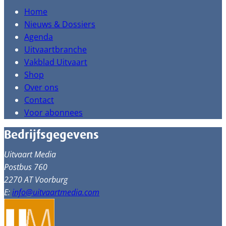
Home
Nieuws & Dossiers
Agenda
Uitvaartbranche
Vakblad Uitvaart
Shop
Over ons
Contact
Voor abonnees
Bedrijfsgegevens
Uitvaart Media
Postbus 760
2270 AT Voorburg
E:
info@uitvaartmedia.com