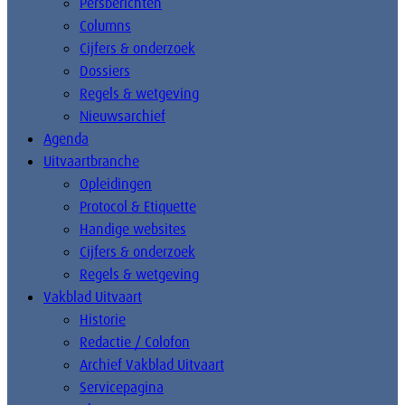
Persberichten
Columns
Cijfers & onderzoek
Dossiers
Regels & wetgeving
Nieuwsarchief
Agenda
Uitvaartbranche
Opleidingen
Protocol & Etiquette
Handige websites
Cijfers & onderzoek
Regels & wetgeving
Vakblad Uitvaart
Historie
Redactie / Colofon
Archief Vakblad Uitvaart
Servicepagina