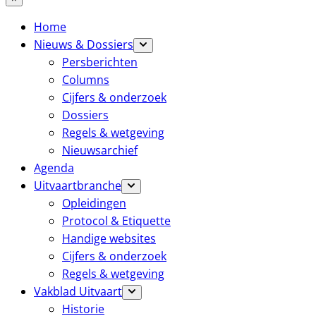
Home
Nieuws & Dossiers
Persberichten
Columns
Cijfers & onderzoek
Dossiers
Regels & wetgeving
Nieuwsarchief
Agenda
Uitvaartbranche
Opleidingen
Protocol & Etiquette
Handige websites
Cijfers & onderzoek
Regels & wetgeving
Vakblad Uitvaart
Historie