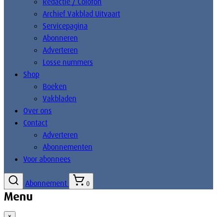
Redactie / Colofon
Archief Vakblad Uitvaart
Servicepagina
Abonneren
Adverteren
Losse nummers
Shop
Boeken
Vakbladen
Over ons
Contact
Adverteren
Abonnementen
Voor abonnees
Abonnement
0
Menu
×