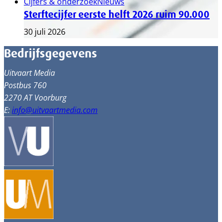
Cijfers & onderzoek
Nieuws
Sterftecijfer eerste helft 2026 ruim 90.000
30 juli 2026
Bedrijfsgegevens
Uitvaart Media
Postbus 760
2270 AT Voorburg
E:
info@uitvaartmedia.com