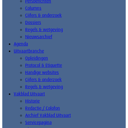
Persberichten
Columns
Cijfers & onderzoek
Dossiers
Regels & wetgeving
Nieuwsarchief
Agenda
Uitvaartbranche
Opleidingen
Protocol & Etiquette
Handige websites
Cijfers & onderzoek
Regels & wetgeving
Vakblad Uitvaart
Historie
Redactie / Colofon
Archief Vakblad Uitvaart
Servicepagina