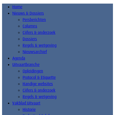
Home
Nieuws & Dossiers
Persberichten
Columns
Cijfers & onderzoek
Dossiers
Regels & wetgeving
Nieuwsarchief
Agenda
Uitvaartbranche
Opleidingen
Protocol & Etiquette
Handige websites
Cijfers & onderzoek
Regels & wetgeving
Vakblad Uitvaart
Historie