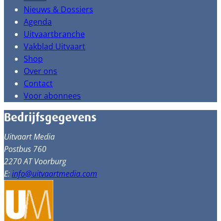
Nieuws & Dossiers
Agenda
Uitvaartbranche
Vakblad Uitvaart
Shop
Over ons
Contact
Voor abonnees
Bedrijfsgegevens
Uitvaart Media
Postbus 760
2270 AT Voorburg
E:
info@uitvaartmedia.com