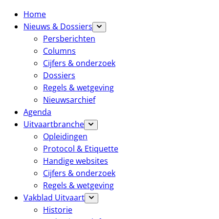
Home
Nieuws & Dossiers
Persberichten
Columns
Cijfers & onderzoek
Dossiers
Regels & wetgeving
Nieuwsarchief
Agenda
Uitvaartbranche
Opleidingen
Protocol & Etiquette
Handige websites
Cijfers & onderzoek
Regels & wetgeving
Vakblad Uitvaart
Historie