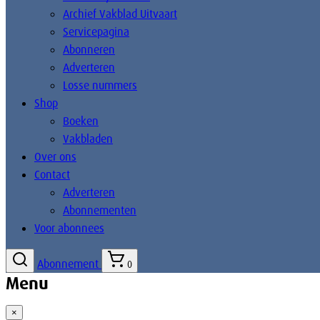
Archief Vakblad Uitvaart
Servicepagina
Abonneren
Adverteren
Losse nummers
Shop
Boeken
Vakbladen
Over ons
Contact
Adverteren
Abonnementen
Voor abonnees
Abonnement
0
Menu
×