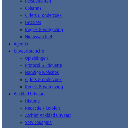
Persberichten
Columns
Cijfers & onderzoek
Dossiers
Regels & wetgeving
Nieuwsarchief
Agenda
Uitvaartbranche
Opleidingen
Protocol & Etiquette
Handige websites
Cijfers & onderzoek
Regels & wetgeving
Vakblad Uitvaart
Historie
Redactie / Colofon
Archief Vakblad Uitvaart
Servicepagina