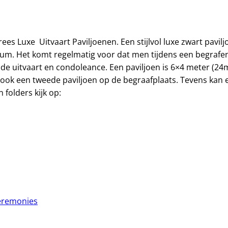
s Luxe Uitvaart Paviljoenen. Een stijlvol luxe zwart pavil
rum. Het komt regelmatig voor dat men tijdens een begrafenis
de uitvaart en condoleance. Een paviljoen is 6×4 meter (24
ook een tweede paviljoen op de begraafplaats. Tevens kan e
folders kijk op:
ceremonies