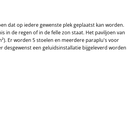
joen dat op iedere gewenste plek geplaatst kan worden.
 in de regen of in de felle zon staat. Het paviljoen van
m²). Er worden 5 stoelen en meerdere paraplu's voor
r desgewenst een geluidsinstallatie bijgeleverd worden