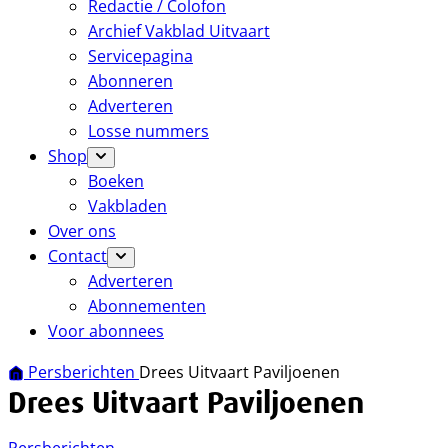
Redactie / Colofon
Archief Vakblad Uitvaart
Servicepagina
Abonneren
Adverteren
Losse nummers
Shop
Boeken
Vakbladen
Over ons
Contact
Adverteren
Abonnementen
Voor abonnees
Persberichten
Drees Uitvaart Paviljoenen
Drees Uitvaart Paviljoenen