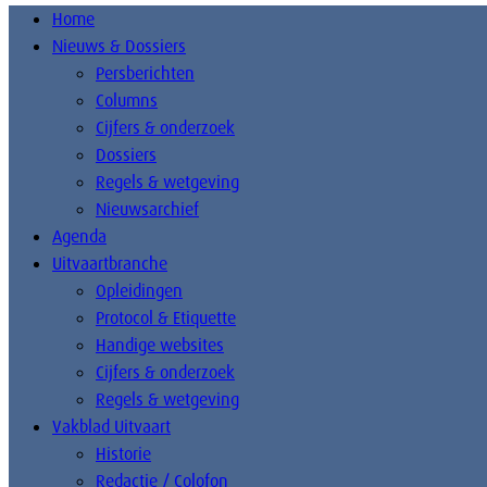
Home
Nieuws & Dossiers
Persberichten
Columns
Cijfers & onderzoek
Dossiers
Regels & wetgeving
Nieuwsarchief
Agenda
Uitvaartbranche
Opleidingen
Protocol & Etiquette
Handige websites
Cijfers & onderzoek
Regels & wetgeving
Vakblad Uitvaart
Historie
Redactie / Colofon