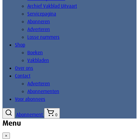
Archief Vakblad Uitvaart
Servicepagina
Abonneren
Adverteren
Losse nummers
Shop
Boeken
Vakbladen
Over ons
Contact
Adverteren
Abonnementen
Voor abonnees
Abonnement
0
Menu
×