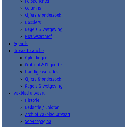
Persberichten
Columns
Cijfers & onderzoek
Dossiers
Regels & wetgeving
Nieuwsarchief
Agenda
Uitvaartbranche
Opleidingen
Protocol & Etiquette
Handige websites
Cijfers & onderzoek
Regels & wetgeving
Vakblad Uitvaart
Historie
Redactie / Colofon
Archief Vakblad Uitvaart
Servicepagina