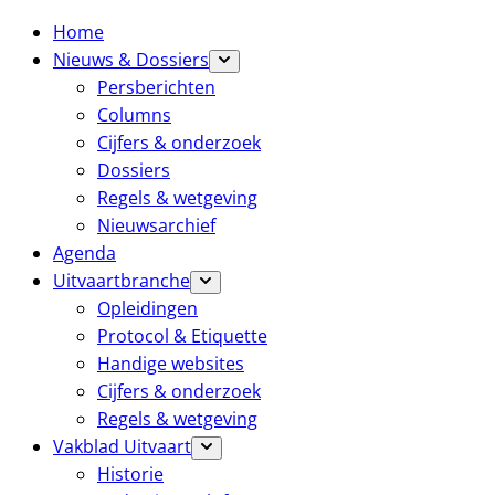
Home
Nieuws & Dossiers
Persberichten
Columns
Cijfers & onderzoek
Dossiers
Regels & wetgeving
Nieuwsarchief
Agenda
Uitvaartbranche
Opleidingen
Protocol & Etiquette
Handige websites
Cijfers & onderzoek
Regels & wetgeving
Vakblad Uitvaart
Historie