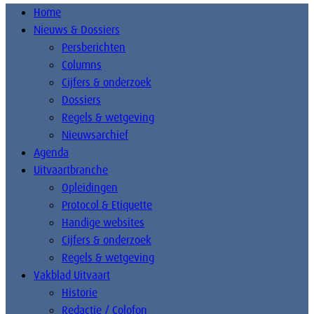
Home
Nieuws & Dossiers
Persberichten
Columns
Cijfers & onderzoek
Dossiers
Regels & wetgeving
Nieuwsarchief
Agenda
Uitvaartbranche
Opleidingen
Protocol & Etiquette
Handige websites
Cijfers & onderzoek
Regels & wetgeving
Vakblad Uitvaart
Historie
Redactie / Colofon