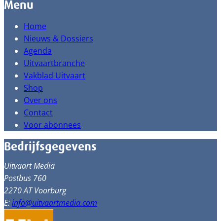
Menu
Home
Nieuws & Dossiers
Agenda
Uitvaartbranche
Vakblad Uitvaart
Shop
Over ons
Contact
Voor abonnees
Bedrijfsgegevens
Uitvaart Media
Postbus 760
2270 AT Voorburg
E:
info@uitvaartmedia.com