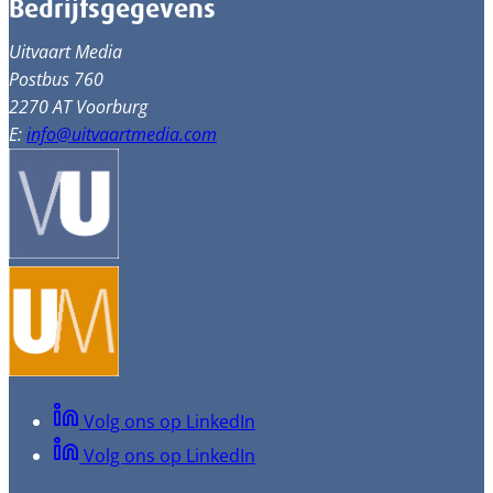
Bedrijfsgegevens
Uitvaart Media
Postbus 760
2270 AT Voorburg
E:
info@uitvaartmedia.com
Volg ons op LinkedIn
Volg ons op LinkedIn