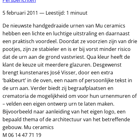
Persberichten
5 februari 2011 — Leestijd: 1 minuut
De nieuwste handgedraaide urnen van Mu ceramics
hebben een lichte en luchtige uitstraling en daarnaast
een praktisch voordeel. Doordat ze voorzien zijn van drie
pootjes, zijn ze stabieler en is er bij vorst minder risico
dat de urn aan de grond vastvriest. Qua kleur heeft de
klant de keuze uit meerdere glazuren. Desgewenst
brengt kunstenares José Visser, door een extra
‘bakbeurt’ in de oven, een naam of persoonlijke tekst in
de urn aan. Verder biedt zij begraafplaatsen en
crematoria de mogelijkheid om voor hun urnenmuren of
– velden een eigen ontwerp urn te laten maken.
Bijvoorbeeld naar aanleiding van het eigen logo, een
bepaald thema of de architectuur van het betreffende
gebouw. Mu ceramics
M 06 14 47 71 19