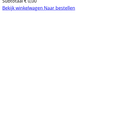
Subtotaal
€
0,00
Bekijk winkelwagen
Naar bestellen