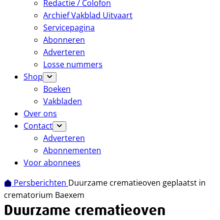
Redactie / Colofon
Archief Vakblad Uitvaart
Servicepagina
Abonneren
Adverteren
Losse nummers
Shop
Boeken
Vakbladen
Over ons
Contact
Adverteren
Abonnementen
Voor abonnees
Persberichten
Duurzame crematieoven geplaatst in
crematorium Baexem
Duurzame crematieoven