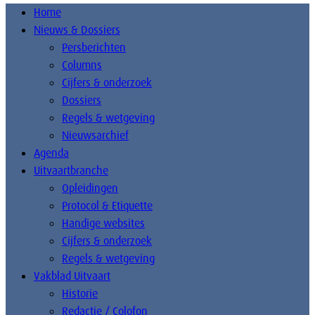
Home
Nieuws & Dossiers
Persberichten
Columns
Cijfers & onderzoek
Dossiers
Regels & wetgeving
Nieuwsarchief
Agenda
Uitvaartbranche
Opleidingen
Protocol & Etiquette
Handige websites
Cijfers & onderzoek
Regels & wetgeving
Vakblad Uitvaart
Historie
Redactie / Colofon