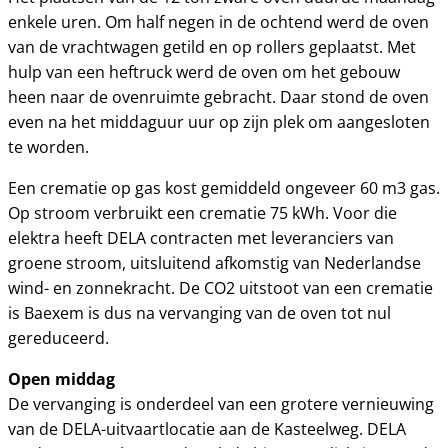
enkele uren. Om half negen in de ochtend werd de oven
van de vrachtwagen getild en op rollers geplaatst. Met
hulp van een heftruck werd de oven om het gebouw
heen naar de ovenruimte gebracht. Daar stond de oven
even na het middaguur uur op zijn plek om aangesloten
te worden.
Een crematie op gas kost gemiddeld ongeveer 60 m3 gas.
Op stroom verbruikt een crematie 75 kWh. Voor die
elektra heeft DELA contracten met leveranciers van
groene stroom, uitsluitend afkomstig van Nederlandse
wind- en zonnekracht. De CO2 uitstoot van een crematie
is Baexem is dus na vervanging van de oven tot nul
gereduceerd.
Open middag
De vervanging is onderdeel van een grotere vernieuwing
van de DELA-uitvaartlocatie aan de Kasteelweg. DELA