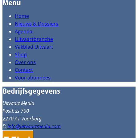
Menu
Home
Nieuws & Dossiers
Agenda
Uitvaartbranche
Vakblad Uitvaart
Shop
Over ons
Contact
Voor abonnees
Bedrijfsgegevens
Uitvaart Media
Postbus 760
2270 AT Voorburg
E:
info@uitvaartmedia.com