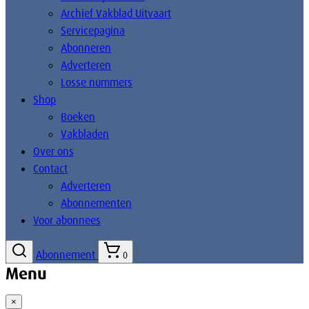
Archief Vakblad Uitvaart
Servicepagina
Abonneren
Adverteren
Losse nummers
Shop
Boeken
Vakbladen
Over ons
Contact
Adverteren
Abonnementen
Voor abonnees
Abonnement
0
Menu
×