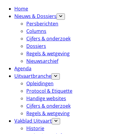
Home
Nieuws & Dossiers
Persberichten
Columns
Cijfers & onderzoek
Dossiers
Regels & wetgeving
Nieuwsarchief
Agenda
Uitvaartbranche
Opleidingen
Protocol & Etiquette
Handige websites
Cijfers & onderzoek
Regels & wetgeving
Vakblad Uitvaart
Historie