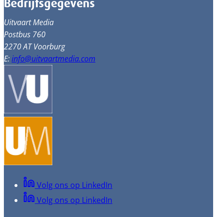
Bedrijfsgegevens
Uitvaart Media
Postbus 760
2270 AT Voorburg
E:
info@uitvaartmedia.com
Volg ons op LinkedIn
Volg ons op LinkedIn