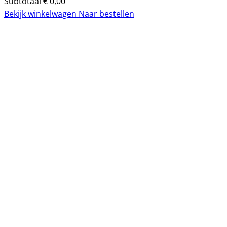
Subtotaal
€
0,00
Bekijk winkelwagen
Naar bestellen