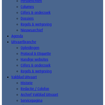
Persberichten
Columns
Cijfers & onderzoek
Dossiers
Regels & wetgeving
Nieuwsarchief
Agenda
Uitvaartbranche
Opleidingen
Protocol & Etiquette
Handige websites
Cijfers & onderzoek
Regels & wetgeving
Vakblad Uitvaart
Historie
Redactie / Colofon
Archief Vakblad Uitvaart
Servicepagina