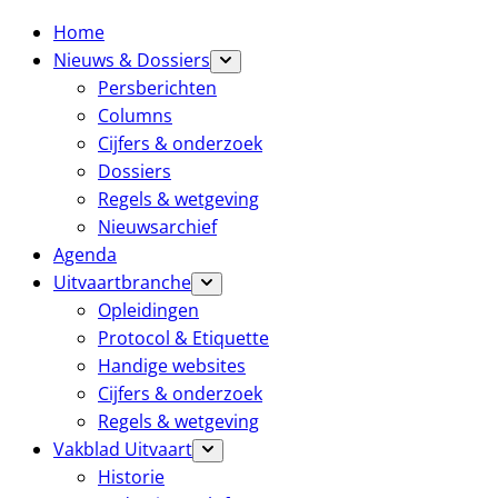
Home
Nieuws & Dossiers
Persberichten
Columns
Cijfers & onderzoek
Dossiers
Regels & wetgeving
Nieuwsarchief
Agenda
Uitvaartbranche
Opleidingen
Protocol & Etiquette
Handige websites
Cijfers & onderzoek
Regels & wetgeving
Vakblad Uitvaart
Historie