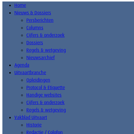
Home
Nieuws & Dossiers
Persberichten
Columns
Cijfers & onderzoek
Dossiers
Regels & wetgeving
Nieuwsarchief
Agenda
Uitvaartbranche
Opleidingen
Protocol & Etiquette
Handige websites
Cijfers & onderzoek
Regels & wetgeving
Vakblad Uitvaart
Historie
Redactie / Colofon