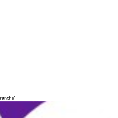
branche’