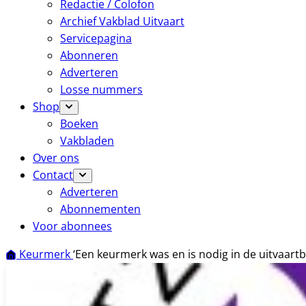
Redactie / Colofon
Archief Vakblad Uitvaart
Servicepagina
Abonneren
Adverteren
Losse nummers
Shop
Boeken
Vakbladen
Over ons
Contact
Adverteren
Abonnementen
Voor abonnees
Keurmerk
‘Een keurmerk was en is nodig in de uitvaart