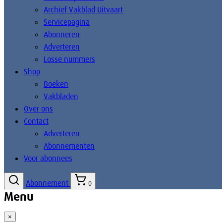
Archief Vakblad Uitvaart
Servicepagina
Abonneren
Adverteren
Losse nummers
Shop
Boeken
Vakbladen
Over ons
Contact
Adverteren
Abonnementen
Voor abonnees
Abonnement
0
Menu
×