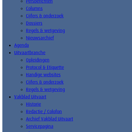
Persberichten
Columns
Cijfers & onderzoek
Dossiers
Regels & wetgeving
Nieuwsarchief
Agenda
Uitvaartbranche
Opleidingen
Protocol & Etiquette
Handige websites
Cijfers & onderzoek
Regels & wetgeving
Vakblad Uitvaart
Historie
Redactie / Colofon
Archief Vakblad Uitvaart
Servicepagina