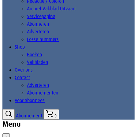
Redactie / Colofon
Archief Vakblad Uitvaart
Servicepagina
Abonneren
Adverteren
Losse nummers
Shop
Boeken
Vakbladen
Over ons
Contact
Adverteren
Abonnementen
Voor abonnees
Abonnement
0
Menu
×