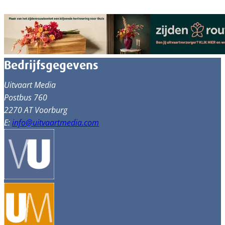
Bedrijfsgegevens
Uitvaart Media
Postbus 760
2270 AT Voorburg
E:
info@uitvaartmedia.com