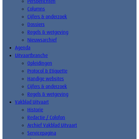
Persberichten
Columns
Cijfers & onderzoek
Dossiers
Regels & wetgeving
Nieuwsarchief
Agenda
Uitvaartbranche
Opleidingen
Protocol & Etiquette
Handige websites
Cijfers & onderzoek
Regels & wetgeving
Vakblad Uitvaart
Historie
Redactie / Colofon
Archief Vakblad Uitvaart
Servicepagina