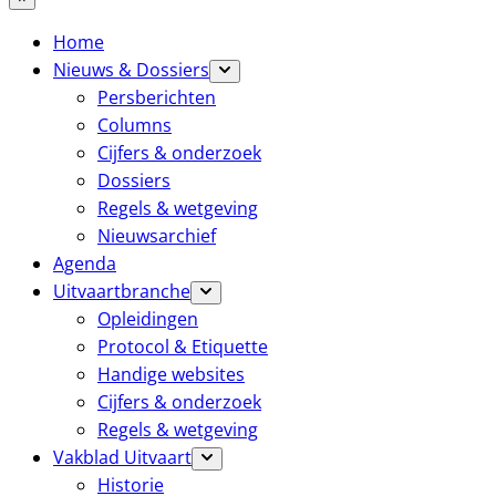
Home
Nieuws & Dossiers
Persberichten
Columns
Cijfers & onderzoek
Dossiers
Regels & wetgeving
Nieuwsarchief
Agenda
Uitvaartbranche
Opleidingen
Protocol & Etiquette
Handige websites
Cijfers & onderzoek
Regels & wetgeving
Vakblad Uitvaart
Historie