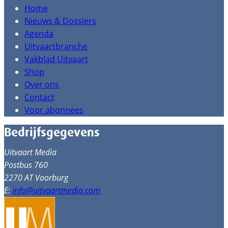
Home
Nieuws & Dossiers
Agenda
Uitvaartbranche
Vakblad Uitvaart
Shop
Over ons
Contact
Voor abonnees
Bedrijfsgegevens
Uitvaart Media
Postbus 760
2270 AT Voorburg
E:
info@uitvaartmedia.com