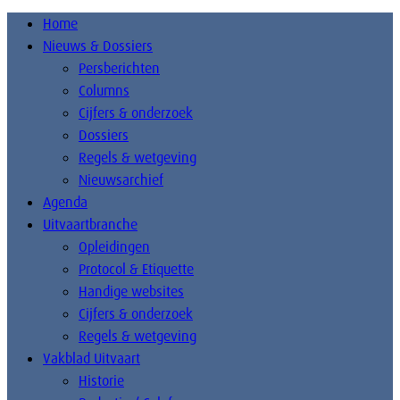
Home
Nieuws & Dossiers
Persberichten
Columns
Cijfers & onderzoek
Dossiers
Regels & wetgeving
Nieuwsarchief
Agenda
Uitvaartbranche
Opleidingen
Protocol & Etiquette
Handige websites
Cijfers & onderzoek
Regels & wetgeving
Vakblad Uitvaart
Historie