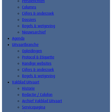
Persberichten
Columns
Cijfers & onderzoek
Dossiers
Regels & wetgeving
Nieuwsarchief
Agenda
Uitvaartbranche
Opleidingen
Protocol & Etiquette
Handige websites
Cijfers & onderzoek
Regels & wetgeving
Vakblad Uitvaart
Historie
Redactie / Colofon
Archief Vakblad Uitvaart
Servicepagina