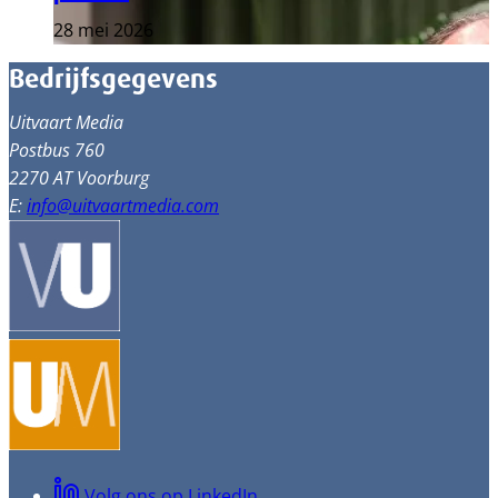
28 mei 2026
Bedrijfsgegevens
Uitvaart Media
Postbus 760
2270 AT Voorburg
E:
info@uitvaartmedia.com
Volg ons op LinkedIn