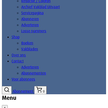
Redactie / Colofon
Archief Vakblad Uitvaart
Servicepagina
Abonneren
Adverteren
Losse nummers
Shop
Boeken
Vakbladen
Over ons
Contact
Adverteren
Abonnementen
Voor abonnees
Abonnement
0
Menu
×