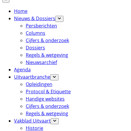
Home
Nieuws & Dossiers
Persberichten
Columns
Cijfers & onderzoek
Dossiers
Regels & wetgeving
Nieuwsarchief
Agenda
Uitvaartbranche
Opleidingen
Protocol & Etiquette
Handige websites
Cijfers & onderzoek
Regels & wetgeving
Vakblad Uitvaart
Historie