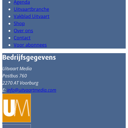
Agenda
Uitvaartbranche
Vakblad Uitvaart
Shop
Over ons
Contact
Voor abonnees
Bedrijfsgegevens
Uitvaart Media
Postbus 760
2270 AT Voorburg
E:
info@uitvaartmedia.com