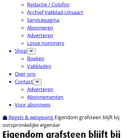
Redactie / Colofon
Archief Vakblad Uitvaart
Servicepagina
Abonneren
Adverteren
Losse nummers
Shop
Boeken
Vakbladen
Over ons
Contact
Adverteren
Abonnementen
Voor abonnees
Regels & wetgeving
Eigendom grafsteen blijft bij
oorspronkelijke eigenaar
Eigendom grafsteen blijft bij