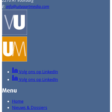
2270 AT Voorburg
E:
info@uitvaartmedia.com
Volg ons op LinkedIn
Volg ons op LinkedIn
Menu
Home
Nieuws & Dossiers