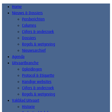
Home
Nieuws & Dossiers
Persberichten
Columns
Cijfers & onderzoek
Dossiers
Regels & wetgeving
Nieuwsarchief
Agenda
Uitvaartbranche
Opleidingen
Protocol & Etiquette
Handige websites
Cijfers & onderzoek
Regels & wetgeving
Vakblad Uitvaart
Historie