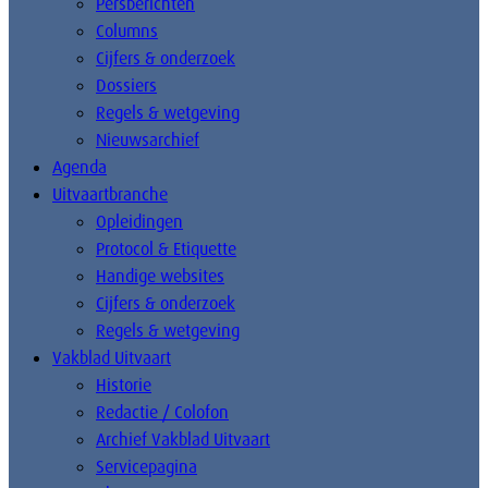
Persberichten
Columns
Cijfers & onderzoek
Dossiers
Regels & wetgeving
Nieuwsarchief
Agenda
Uitvaartbranche
Opleidingen
Protocol & Etiquette
Handige websites
Cijfers & onderzoek
Regels & wetgeving
Vakblad Uitvaart
Historie
Redactie / Colofon
Archief Vakblad Uitvaart
Servicepagina