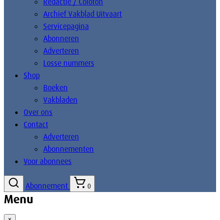
Redactie / Colofon
Archief Vakblad Uitvaart
Servicepagina
Abonneren
Adverteren
Losse nummers
Shop
Boeken
Vakbladen
Over ons
Contact
Adverteren
Abonnementen
Voor abonnees
Abonnement
0
Menu
×