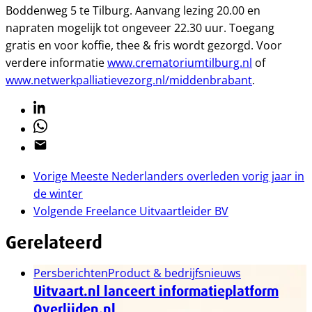
Boddenweg 5 te Tilburg. Aanvang lezing 20.00 en
napraten mogelijk tot ongeveer 22.30 uur. Toegang
gratis en voor koffie, thee & fris wordt gezorgd. Voor
verdere informatie
www.crematoriumtilburg.nl
of
www.netwerkpalliatievezorg.nl/middenbrabant
.
Linkedin
Whatsapp
Email
Vorige
Meeste Nederlanders overleden vorig jaar in
de winter
Volgende
Freelance Uitvaartleider BV
Gerelateerd
Persberichten
Product & bedrijfsnieuws
Uitvaart.nl lanceert informatieplatform
Overlijden.nl