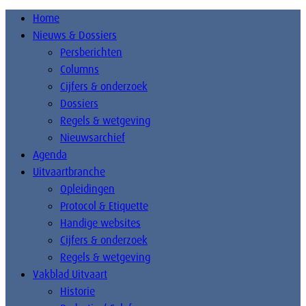
Home
Nieuws & Dossiers
Persberichten
Columns
Cijfers & onderzoek
Dossiers
Regels & wetgeving
Nieuwsarchief
Agenda
Uitvaartbranche
Opleidingen
Protocol & Etiquette
Handige websites
Cijfers & onderzoek
Regels & wetgeving
Vakblad Uitvaart
Historie