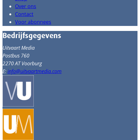
Over ons
Contact
Voor abonnees
Bedrijfsgegevens
Uitvaart Media
Postbus 760
2270 AT Voorburg
E:
info@uitvaartmedia.com