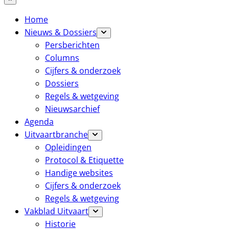
Home
Nieuws & Dossiers
Persberichten
Columns
Cijfers & onderzoek
Dossiers
Regels & wetgeving
Nieuwsarchief
Agenda
Uitvaartbranche
Opleidingen
Protocol & Etiquette
Handige websites
Cijfers & onderzoek
Regels & wetgeving
Vakblad Uitvaart
Historie