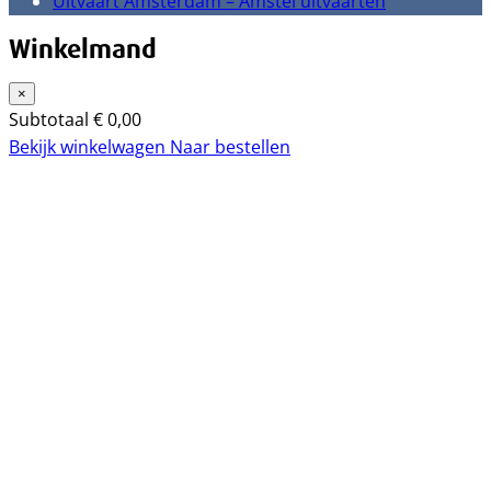
Uitvaart Amsterdam – Amstel uitvaarten
Winkelmand
×
Subtotaal
€
0,00
Bekijk winkelwagen
Naar bestellen