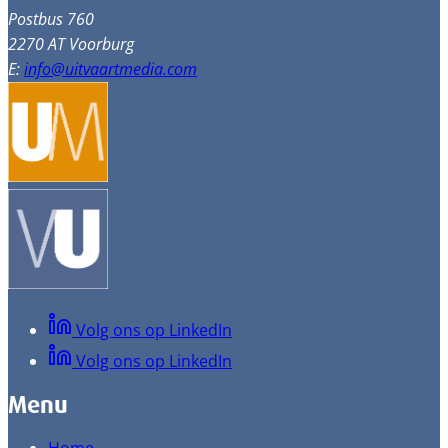
Postbus 760
2270 AT Voorburg
E:
info@uitvaartmedia.com
Volg ons op LinkedIn
Volg ons op LinkedIn
Menu