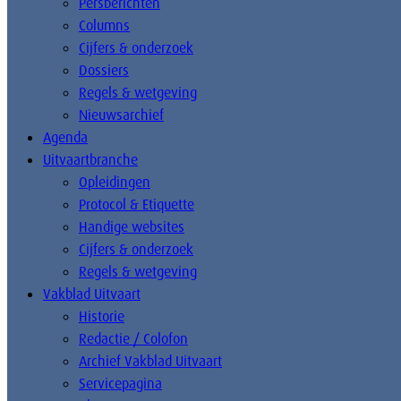
Persberichten
Columns
Cijfers & onderzoek
Dossiers
Regels & wetgeving
Nieuwsarchief
Agenda
Uitvaartbranche
Opleidingen
Protocol & Etiquette
Handige websites
Cijfers & onderzoek
Regels & wetgeving
Vakblad Uitvaart
Historie
Redactie / Colofon
Archief Vakblad Uitvaart
Servicepagina