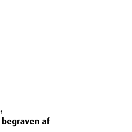
f
 begraven af