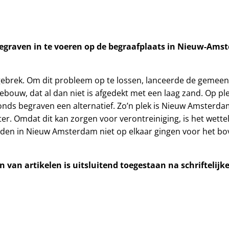
aven in te voeren op de begraafplaats in Nieuw-Amsterd
brek. Om dit probleem op te lossen, lanceerde de gemeen
bouw, dat al dan niet is afgedekt met een laag zand. Op pl
gronds begraven een alternatief. Zo’n plek is Nieuw Amster
ater. Omdat dit kan zorgen voor verontreiniging, is het w
handen in Nieuw Amsterdam niet op elkaar gingen voor het 
 van artikelen is uitsluitend toegestaan na schriftelij