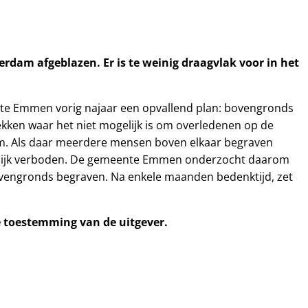
am afgeblazen. Er is te weinig draagvlak voor in het
te Emmen vorig najaar een opvallend plan: bovengronds
ekken waar het niet mogelijk is om overledenen op de
dam. Als daar meerdere mensen boven elkaar begraven
ettelijk verboden. De gemeente Emmen onderzocht daarom
bovengronds begraven. Na enkele maanden bedenktijd, zet
ke toestemming van de uitgever.