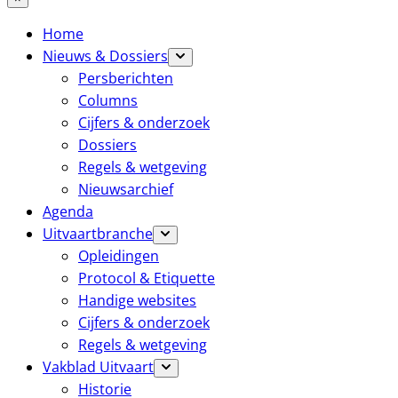
Home
Nieuws & Dossiers
Persberichten
Columns
Cijfers & onderzoek
Dossiers
Regels & wetgeving
Nieuwsarchief
Agenda
Uitvaartbranche
Opleidingen
Protocol & Etiquette
Handige websites
Cijfers & onderzoek
Regels & wetgeving
Vakblad Uitvaart
Historie