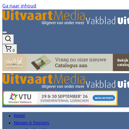
Ga naar inhoud
0
Home
Nieuws & Dossiers