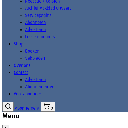
Redactie / Colofon
Archief Vakblad Uitvaart
Servicepagina
Abonneren
Adverteren
Losse nummers
Shop
Boeken
Vakbladen
Over ons
Contact
Adverteren
Abonnementen
Voor abonnees
Abonnement
0
Menu
×