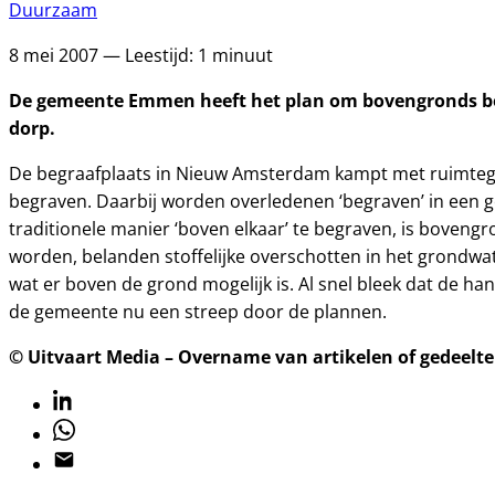
Duurzaam
8 mei 2007 — Leestijd: 1 minuut
De gemeente Emmen heeft het plan om bovengronds begr
dorp.
De begraafplaats in Nieuw Amsterdam kampt met ruimtege
begraven. Daarbij worden overledenen ‘begraven’ in een ge
traditionele manier ‘boven elkaar’ te begraven, is boven
worden, belanden stoffelijke overschotten in het grondw
wat er boven de grond mogelijk is. Al snel bleek dat de 
de gemeente nu een streep door de plannen.
© Uitvaart Media – Overname van artikelen of gedeelten
Linkedin
Whatsapp
Email