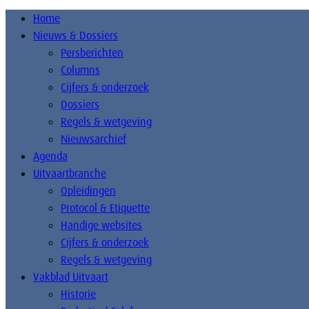
Home
Nieuws & Dossiers
Persberichten
Columns
Cijfers & onderzoek
Dossiers
Regels & wetgeving
Nieuwsarchief
Agenda
Uitvaartbranche
Opleidingen
Protocol & Etiquette
Handige websites
Cijfers & onderzoek
Regels & wetgeving
Vakblad Uitvaart
Historie