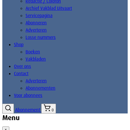
Redactie / Colofon
Archief Vakblad Uitvaart
Servicepagina
Abonneren
Adverteren
Losse nummers
Shop
Boeken
Vakbladen
Over ons
Contact
Adverteren
Abonnementen
Voor abonnees
Abonnement
0
Menu
×