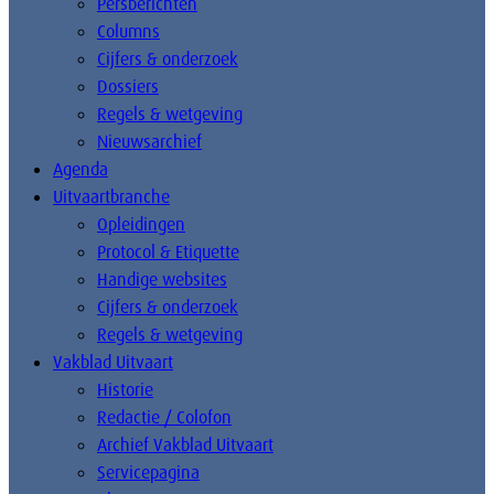
Persberichten
Columns
Cijfers & onderzoek
Dossiers
Regels & wetgeving
Nieuwsarchief
Agenda
Uitvaartbranche
Opleidingen
Protocol & Etiquette
Handige websites
Cijfers & onderzoek
Regels & wetgeving
Vakblad Uitvaart
Historie
Redactie / Colofon
Archief Vakblad Uitvaart
Servicepagina