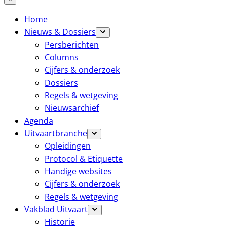
Home
Nieuws & Dossiers
Persberichten
Columns
Cijfers & onderzoek
Dossiers
Regels & wetgeving
Nieuwsarchief
Agenda
Uitvaartbranche
Opleidingen
Protocol & Etiquette
Handige websites
Cijfers & onderzoek
Regels & wetgeving
Vakblad Uitvaart
Historie