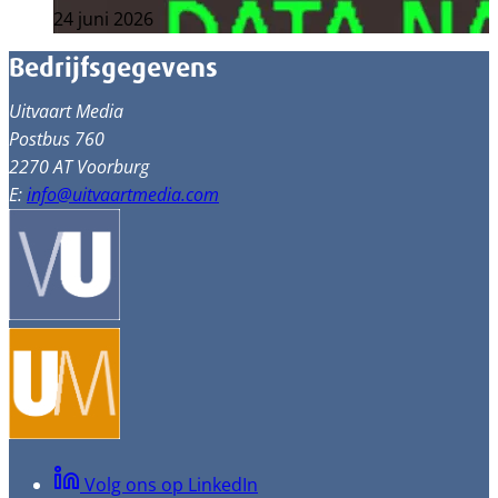
24 juni 2026
Bedrijfsgegevens
Uitvaart Media
Postbus 760
2270 AT Voorburg
E:
info@uitvaartmedia.com
Volg ons op LinkedIn