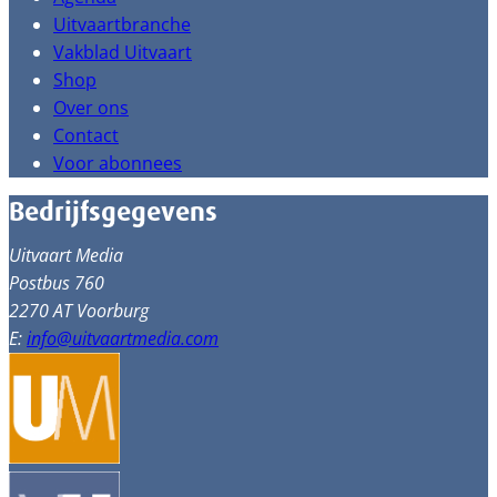
Uitvaartbranche
Vakblad Uitvaart
Shop
Over ons
Contact
Voor abonnees
Bedrijfsgegevens
Uitvaart Media
Postbus 760
2270 AT Voorburg
E:
info@uitvaartmedia.com