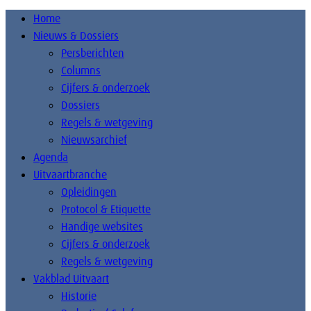
Home
Nieuws & Dossiers
Persberichten
Columns
Cijfers & onderzoek
Dossiers
Regels & wetgeving
Nieuwsarchief
Agenda
Uitvaartbranche
Opleidingen
Protocol & Etiquette
Handige websites
Cijfers & onderzoek
Regels & wetgeving
Vakblad Uitvaart
Historie