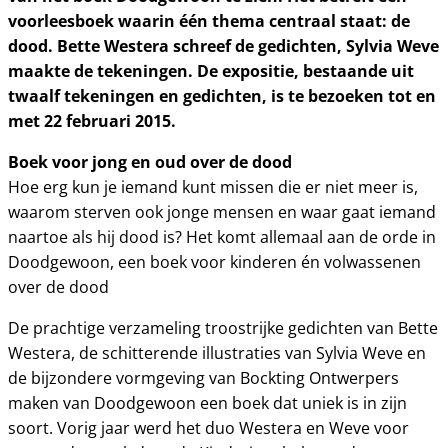
voorleesboek waarin één thema centraal staat: de
dood. Bette Westera schreef de gedichten, Sylvia Weve
maakte de tekeningen. De expositie, bestaande uit
twaalf tekeningen en gedichten, is te bezoeken tot en
met 22 februari 2015.
Boek voor jong en oud over de dood
Hoe erg kun je iemand kunt missen die er niet meer is,
waarom sterven ook jonge mensen en waar gaat iemand
naartoe als hij dood is? Het komt allemaal aan de orde in
Doodgewoon, een boek voor kinderen én volwassenen
over de dood
De prachtige verzameling troostrijke gedichten van Bette
Westera, de schitterende illustraties van Sylvia Weve en
de bijzondere vormgeving van Bockting Ontwerpers
maken van Doodgewoon een boek dat uniek is in zijn
soort. Vorig jaar werd het duo Westera en Weve voor