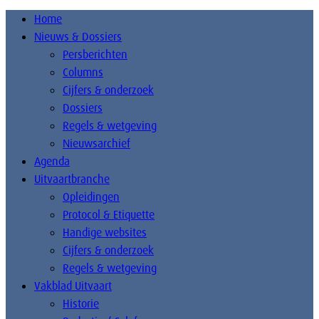
Home
Nieuws & Dossiers
Persberichten
Columns
Cijfers & onderzoek
Dossiers
Regels & wetgeving
Nieuwsarchief
Agenda
Uitvaartbranche
Opleidingen
Protocol & Etiquette
Handige websites
Cijfers & onderzoek
Regels & wetgeving
Vakblad Uitvaart
Historie