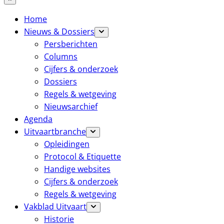
Home
Nieuws & Dossiers
Persberichten
Columns
Cijfers & onderzoek
Dossiers
Regels & wetgeving
Nieuwsarchief
Agenda
Uitvaartbranche
Opleidingen
Protocol & Etiquette
Handige websites
Cijfers & onderzoek
Regels & wetgeving
Vakblad Uitvaart
Historie