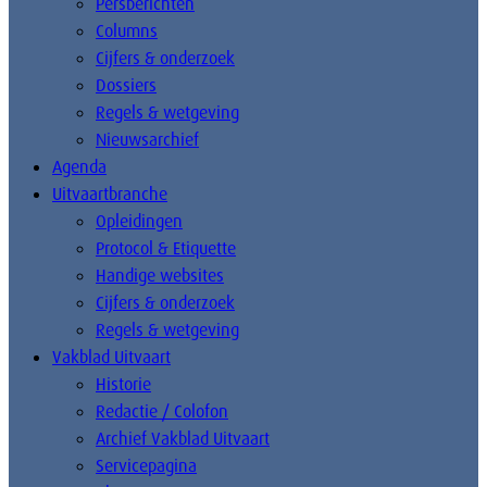
Persberichten
Columns
Cijfers & onderzoek
Dossiers
Regels & wetgeving
Nieuwsarchief
Agenda
Uitvaartbranche
Opleidingen
Protocol & Etiquette
Handige websites
Cijfers & onderzoek
Regels & wetgeving
Vakblad Uitvaart
Historie
Redactie / Colofon
Archief Vakblad Uitvaart
Servicepagina