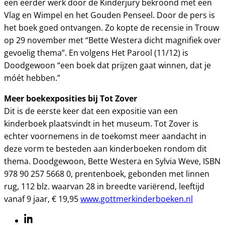
een eerder werk door de Kinderjury bekroond met een
Vlag en Wimpel en het Gouden Penseel. Door de pers is
het boek goed ontvangen. Zo kopte de recensie in Trouw
op 29 november met “Bette Westera dicht magnifiek over
gevoelig thema”. En volgens Het Parool (11/12) is
Doodgewoon “een boek dat prijzen gaat winnen, dat je
móét hebben.”
Meer boekexposities bij Tot Zover
Dit is de eerste keer dat een expositie van een
kinderboek plaatsvindt in het museum. Tot Zover is
echter voornemens in de toekomst meer aandacht in
deze vorm te besteden aan kinderboeken rondom dit
thema. Doodgewoon, Bette Westera en Sylvia Weve, ISBN
978 90 257 5668 0, prentenboek, gebonden met linnen
rug, 112 blz. waarvan 28 in breedte variërend, leeftijd
vanaf 9 jaar, € 19,95
www.gottmerkinderboeken.nl
Linkedin