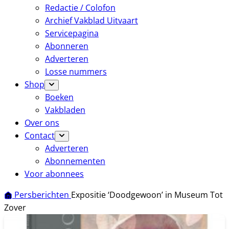
Redactie / Colofon
Archief Vakblad Uitvaart
Servicepagina
Abonneren
Adverteren
Losse nummers
Shop
Boeken
Vakbladen
Over ons
Contact
Adverteren
Abonnementen
Voor abonnees
Persberichten
Expositie ‘Doodgewoon’ in Museum Tot
Zover