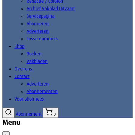
Redactie / Colofon
Archief Vakblad Uitvaart
Servicepagina
Abonneren
Adverteren
Losse nummers
Shop
Boeken
Vakbladen
Over ons
Contact
Adverteren
Abonnementen
Voor abonnees
Abonnement
0
Menu
×