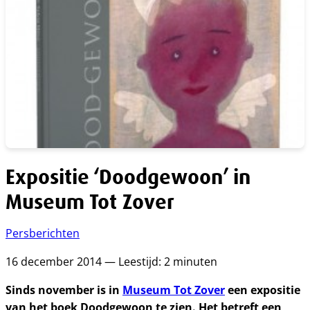
Expositie ‘Doodgewoon’ in
Museum Tot Zover
Persberichten
16 december 2014 — Leestijd: 2 minuten
Sinds november is in
Museum Tot Zover
een expositie
van het boek Doodgewoon te zien. Het betreft een