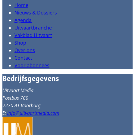
Home
Nieuws & Dossiers
Agenda
Uitvaartbranche
Vakblad Uitvaart
Shop
Over ons
Contact
Voor abonnees
Bedrijfsgegevens
Uitvaart Media
Postbus 760
2270 AT Voorburg
E:
info@uitvaartmedia.com