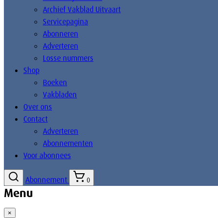
Archief Vakblad Uitvaart
Servicepagina
Abonneren
Adverteren
Losse nummers
Shop
Boeken
Vakbladen
Over ons
Contact
Adverteren
Abonnementen
Voor abonnees
Abonnement
0
Menu
×