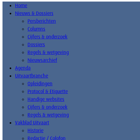
Home
Nieuws & Dossiers
Persberichten
Columns
Cijfers & onderzoek
Dossiers
Regels & wetgeving
Nieuwsarchief
Agenda
Uitvaartbranche
Opleidingen
Protocol & Etiquette
Handige websites
Cijfers & onderzoek
Regels & wetgeving
Vakblad Uitvaart
Historie
Redactie / Colofon