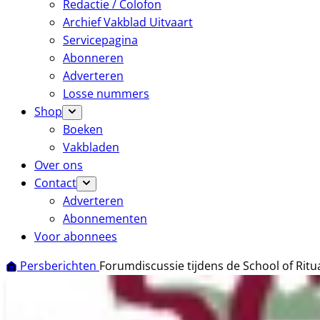
Redactie / Colofon
Archief Vakblad Uitvaart
Servicepagina
Abonneren
Adverteren
Losse nummers
Shop
Boeken
Vakbladen
Over ons
Contact
Adverteren
Abonnementen
Voor abonnees
Persberichten
Forumdiscussie tijdens de School of Ritua