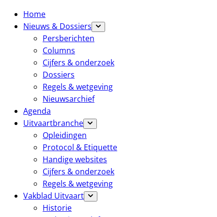
Home
Nieuws & Dossiers
Persberichten
Columns
Cijfers & onderzoek
Dossiers
Regels & wetgeving
Nieuwsarchief
Agenda
Uitvaartbranche
Opleidingen
Protocol & Etiquette
Handige websites
Cijfers & onderzoek
Regels & wetgeving
Vakblad Uitvaart
Historie