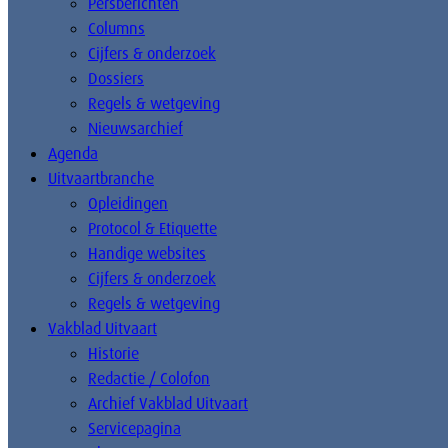
Persberichten
Columns
Cijfers & onderzoek
Dossiers
Regels & wetgeving
Nieuwsarchief
Agenda
Uitvaartbranche
Opleidingen
Protocol & Etiquette
Handige websites
Cijfers & onderzoek
Regels & wetgeving
Vakblad Uitvaart
Historie
Redactie / Colofon
Archief Vakblad Uitvaart
Servicepagina