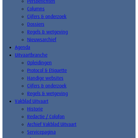
Persberichten
Columns
Cijfers & onderzoek
Dossiers
Regels & wetgeving
Nieuwsarchief
Agenda
Uitvaartbranche
Opleidingen
Protocol & Etiquette
Handige websites
Cijfers & onderzoek
Regels & wetgeving
Vakblad Uitvaart
Historie
Redactie / Colofon
Archief Vakblad Uitvaart
Servicepagina