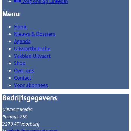
Volg ons op LinkedIn
Menu
Home
Nieuws & Dossiers
Agenda
Uitvaartbranche
Vakblad Uitvaart
Shop
Over ons
Contact
Voor abonnees
Bedrijfsgegevens
Uitvaart Media
Postbus 760
2270 AT Voorburg