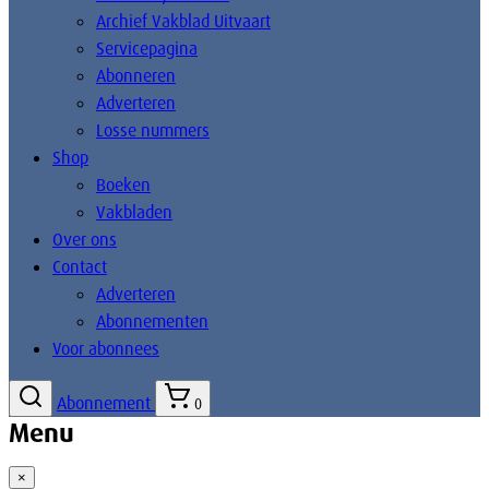
Archief Vakblad Uitvaart
Servicepagina
Abonneren
Adverteren
Losse nummers
Shop
Boeken
Vakbladen
Over ons
Contact
Adverteren
Abonnementen
Voor abonnees
Abonnement
0
Menu
×