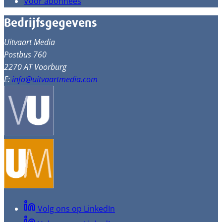
Voor abonnees
Bedrijfsgegevens
Uitvaart Media
Postbus 760
2270 AT Voorburg
E:
info@uitvaartmedia.com
Volg ons op LinkedIn