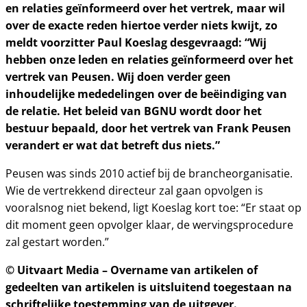
en relaties geïnformeerd over het vertrek, maar wil
over de exacte reden hiertoe verder niets kwijt, zo
meldt voorzitter Paul Koeslag desgevraagd: “Wij
hebben onze leden en relaties geïnformeerd over het
vertrek van Peusen. Wij doen verder geen
inhoudelijke mededelingen over de beëindiging van
de relatie. Het beleid van BGNU wordt door het
bestuur bepaald, door het vertrek van Frank Peusen
verandert er wat dat betreft dus niets.”
Peusen was sinds 2010 actief bij de brancheorganisatie.
Wie de vertrekkend directeur zal gaan opvolgen is
vooralsnog niet bekend, ligt Koeslag kort toe: “Er staat op
dit moment geen opvolger klaar, de wervingsprocedure
zal gestart worden.”
© Uitvaart Media – Overname van artikelen of
gedeelten van artikelen is uitsluitend toegestaan na
schriftelijke toestemming van de uitgever.