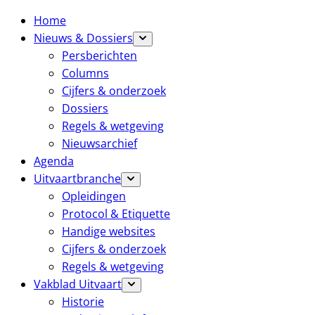
Home
Nieuws & Dossiers
Persberichten
Columns
Cijfers & onderzoek
Dossiers
Regels & wetgeving
Nieuwsarchief
Agenda
Uitvaartbranche
Opleidingen
Protocol & Etiquette
Handige websites
Cijfers & onderzoek
Regels & wetgeving
Vakblad Uitvaart
Historie