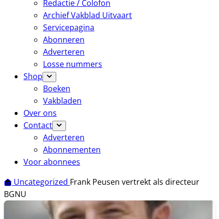
Redactie / Colofon
Archief Vakblad Uitvaart
Servicepagina
Abonneren
Adverteren
Losse nummers
Shop
Boeken
Vakbladen
Over ons
Contact
Adverteren
Abonnementen
Voor abonnees
Uncategorized
Frank Peusen vertrekt als directeur
BGNU