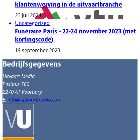
klantenwerving in de uitvaartbranche
23 juli 2024
Uncategorized
Funéraire Paris - 22-24 november 2023 (met
kortingscode)
19 september 2023
Bedrijfsgegevens
Uitvaart Media
Postbus 760
2270 AT Voorburg
E:
info@uitvaartmedia.com