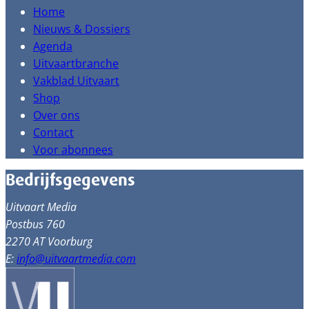
Home
Nieuws & Dossiers
Agenda
Uitvaartbranche
Vakblad Uitvaart
Shop
Over ons
Contact
Voor abonnees
Bedrijfsgegevens
Uitvaart Media
Postbus 760
2270 AT Voorburg
E:
info@uitvaartmedia.com