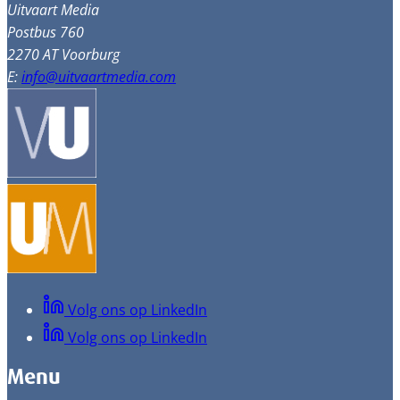
Uitvaart Media
Postbus 760
2270 AT Voorburg
E:
info@uitvaartmedia.com
Volg ons op LinkedIn
Volg ons op LinkedIn
Menu