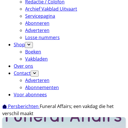
Redactie / Colofon
Archief Vakblad Uitvaart
Servicepagina
Abonneren
Adverteren
Losse nummers
Shop
Boeken
Vakbladen
Over ons
Contact
Adverteren
Abonnementen
Voor abonnees
Persberichten
Funeral Affairs; een vakdag die het
verschil maakt