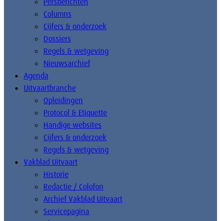
Persberichten
Columns
Cijfers & onderzoek
Dossiers
Regels & wetgeving
Nieuwsarchief
Agenda
Uitvaartbranche
Opleidingen
Protocol & Etiquette
Handige websites
Cijfers & onderzoek
Regels & wetgeving
Vakblad Uitvaart
Historie
Redactie / Colofon
Archief Vakblad Uitvaart
Servicepagina