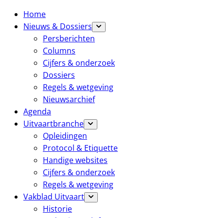
Home
Nieuws & Dossiers
Persberichten
Columns
Cijfers & onderzoek
Dossiers
Regels & wetgeving
Nieuwsarchief
Agenda
Uitvaartbranche
Opleidingen
Protocol & Etiquette
Handige websites
Cijfers & onderzoek
Regels & wetgeving
Vakblad Uitvaart
Historie