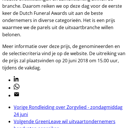
branche. Daarom reiken we op deze dag voor de eerste
keer de Dutch Funeral Awards uit aan de beste
ondernemers in diverse categorieën. Het is een prijs
waarmee we de parels uit de uitvaartbranche willen
belonen.
Meer informatie over deze prijs, de genomineerden en
de selectiecriteria vind je op de website. De uitreiking van
de prijs zal plaatsvinden op 20 juni 2018 om 15.00 uur,
tijdens de vakdag.
Linkedin
Whatsapp
Email
Vorige
Rondleiding over Zorgvlied - zondagmiddag
24 juni
Volgende
GreenLeave wil uitvaartondernemers