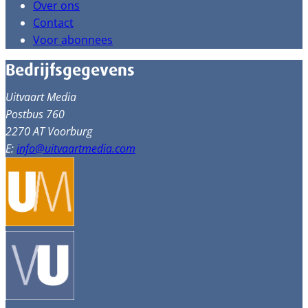
Over ons
Contact
Voor abonnees
Bedrijfsgegevens
Uitvaart Media
Postbus 760
2270 AT Voorburg
E:
info@uitvaartmedia.com