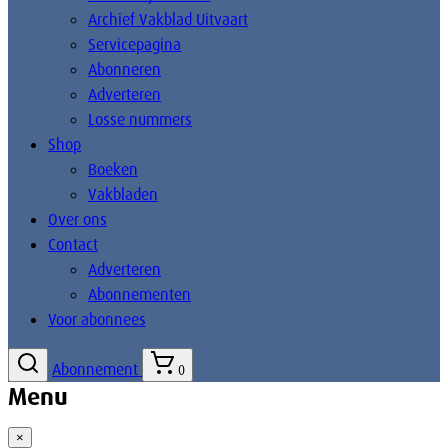
Archief Vakblad Uitvaart
Servicepagina
Abonneren
Adverteren
Losse nummers
Shop
Boeken
Vakbladen
Over ons
Contact
Adverteren
Abonnementen
Voor abonnees
Abonnement
0
Menu
×