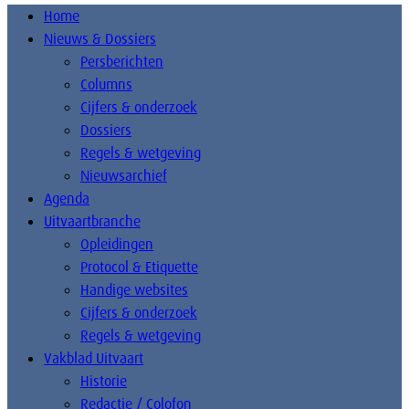
Home
Nieuws & Dossiers
Persberichten
Columns
Cijfers & onderzoek
Dossiers
Regels & wetgeving
Nieuwsarchief
Agenda
Uitvaartbranche
Opleidingen
Protocol & Etiquette
Handige websites
Cijfers & onderzoek
Regels & wetgeving
Vakblad Uitvaart
Historie
Redactie / Colofon