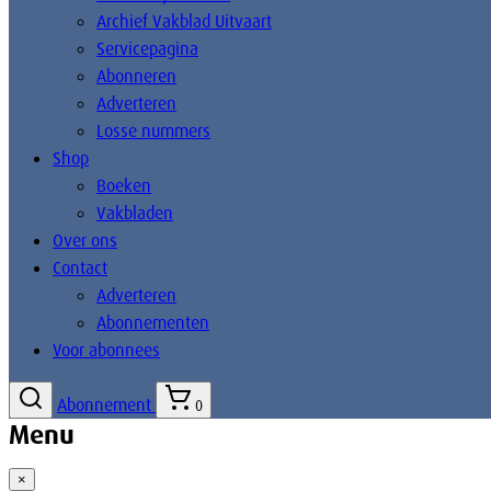
Archief Vakblad Uitvaart
Servicepagina
Abonneren
Adverteren
Losse nummers
Shop
Boeken
Vakbladen
Over ons
Contact
Adverteren
Abonnementen
Voor abonnees
Abonnement
0
Menu
×