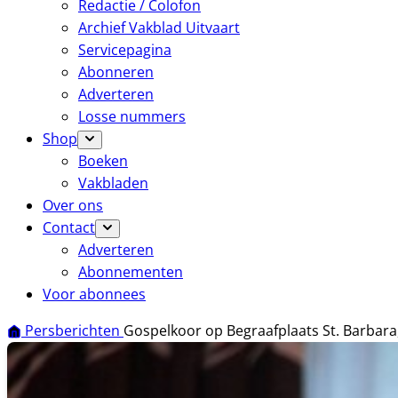
Redactie / Colofon
Archief Vakblad Uitvaart
Servicepagina
Abonneren
Adverteren
Losse nummers
Shop
Boeken
Vakbladen
Over ons
Contact
Adverteren
Abonnementen
Voor abonnees
Persberichten
Gospelkoor op Begraafplaats St. Barbar