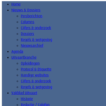
Home
Nieuws & Dossiers
Persberichten
Columns
Cijfers & onderzoek
Dossiers
Regels & wetgeving
Nieuwsarchief
Agenda
Uitvaartbranche
Opleidingen
Protocol & Etiquette
Handige websites
Cijfers & onderzoek
Regels & wetgeving
Vakblad Uitvaart
Historie
Redactie / Colofon