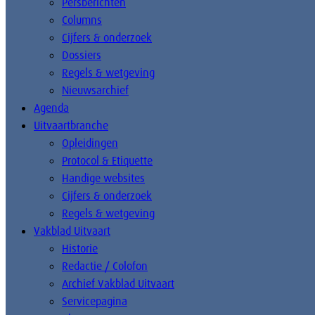
Persberichten
Columns
Cijfers & onderzoek
Dossiers
Regels & wetgeving
Nieuwsarchief
Agenda
Uitvaartbranche
Opleidingen
Protocol & Etiquette
Handige websites
Cijfers & onderzoek
Regels & wetgeving
Vakblad Uitvaart
Historie
Redactie / Colofon
Archief Vakblad Uitvaart
Servicepagina