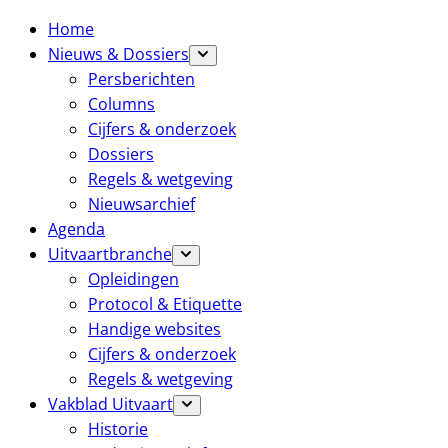
Home
Nieuws & Dossiers
Persberichten
Columns
Cijfers & onderzoek
Dossiers
Regels & wetgeving
Nieuwsarchief
Agenda
Uitvaartbranche
Opleidingen
Protocol & Etiquette
Handige websites
Cijfers & onderzoek
Regels & wetgeving
Vakblad Uitvaart
Historie