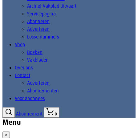
Archief Vakblad Uitvaart
Servicepagina
Abonneren
Adverteren
Losse nummers
Shop
Boeken
Vakbladen
Over ons
Contact
Adverteren
Abonnementen
Voor abonnees
Abonnement
0
Menu
×