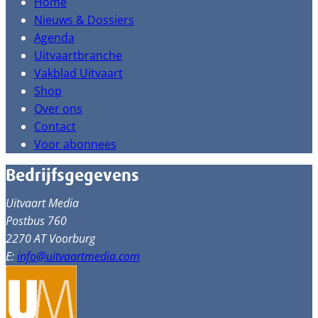
Home
Nieuws & Dossiers
Agenda
Uitvaartbranche
Vakblad Uitvaart
Shop
Over ons
Contact
Voor abonnees
Bedrijfsgegevens
Uitvaart Media
Postbus 760
2270 AT Voorburg
E:
info@uitvaartmedia.com