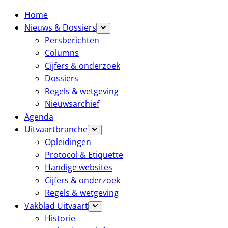
Home
Nieuws & Dossiers
Persberichten
Columns
Cijfers & onderzoek
Dossiers
Regels & wetgeving
Nieuwsarchief
Agenda
Uitvaartbranche
Opleidingen
Protocol & Etiquette
Handige websites
Cijfers & onderzoek
Regels & wetgeving
Vakblad Uitvaart
Historie