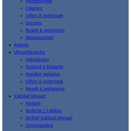
Persberichten
Columns
Cijfers & onderzoek
Dossiers
Regels & wetgeving
Nieuwsarchief
Agenda
Uitvaartbranche
Opleidingen
Protocol & Etiquette
Handige websites
Cijfers & onderzoek
Regels & wetgeving
Vakblad Uitvaart
Historie
Redactie / Colofon
Archief Vakblad Uitvaart
Servicepagina