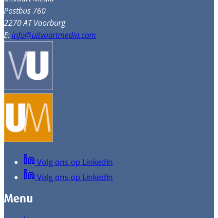
Postbus 760
2270 AT Voorburg
E:
info@uitvaartmedia.com
Volg ons op LinkedIn
Volg ons op LinkedIn
Menu