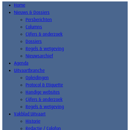
Home
Nieuws & Dossiers
Persberichten
Columns
Cijfers & onderzoek
Dossiers
Regels & wetgeving
Nieuwsarchief
Agenda
Uitvaartbranche
Opleidingen
Protocol & Etiquette
Handige websites
Cijfers & onderzoek
Regels & wetgeving
Vakblad Uitvaart
Historie
Redactie / Colofon