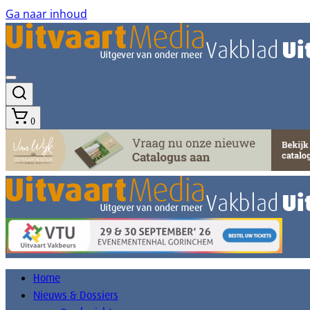
Ga naar inhoud
0
Home
Nieuws & Dossiers