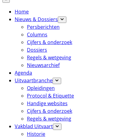
Home
Nieuws & Dossiers
Persberichten
Columns
Cijfers & onderzoek
Dossiers
Regels & wetgeving
Nieuwsarchief
Agenda
Uitvaartbranche
Opleidingen
Protocol & Etiquette
Handige websites
Cijfers & onderzoek
Regels & wetgeving
Vakblad Uitvaart
Historie