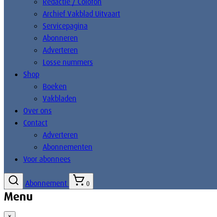
Redactie / Colofon
Archief Vakblad Uitvaart
Servicepagina
Abonneren
Adverteren
Losse nummers
Shop
Boeken
Vakbladen
Over ons
Contact
Adverteren
Abonnementen
Voor abonnees
Abonnement
0
Menu
×