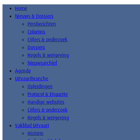
Home
Nieuws & Dossiers
Persberichten
Columns
Cijfers & onderzoek
Dossiers
Regels & wetgeving
Nieuwsarchief
Agenda
Uitvaartbranche
Opleidingen
Protocol & Etiquette
Handige websites
Cijfers & onderzoek
Regels & wetgeving
Vakblad Uitvaart
Historie