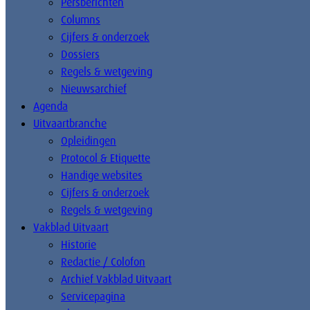
Persberichten
Columns
Cijfers & onderzoek
Dossiers
Regels & wetgeving
Nieuwsarchief
Agenda
Uitvaartbranche
Opleidingen
Protocol & Etiquette
Handige websites
Cijfers & onderzoek
Regels & wetgeving
Vakblad Uitvaart
Historie
Redactie / Colofon
Archief Vakblad Uitvaart
Servicepagina