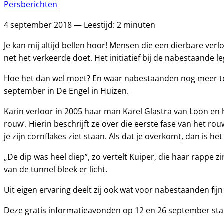
Persberichten
4 september 2018 — Leestijd: 2 minuten
Je kan mij altijd bellen hoor! Mensen die een dierbare v
net het verkeerde doet. Het initiatief bij de nabestaande leg
Hoe het dan wel moet? En waar nabestaanden nog meer tege
september in De Engel in Huizen.
Karin verloor in 2005 haar man Karel Glastra van Loon en h
rouw’. Hierin beschrijft ze over die eerste fase van het r
je zijn cornflakes ziet staan. Als dat je overkomt, dan is he
„De dip was heel diep”, zo vertelt Kuiper, die haar rappe 
van de tunnel bleek er licht.
Uit eigen ervaring deelt zij ook wat voor nabestaanden fij
Deze gratis informatieavonden op 12 en 26 september sta