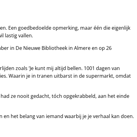
ben. Een goedbedoelde opmerking, maar één die eigenlijk
l lastig vallen.
ber in De Nieuwe Bibliotheek in Almere en op 26
jden zoals ’Je kunt mij altijd bellen. 1001 dagen van
ies. Waarin je in tranen uitbarst in de supermarkt, omdat
at had ze nooit gedacht, tóch opgekrabbeld, aan het einde
en en het belang van iemand waarbij je je verhaal kan doen.