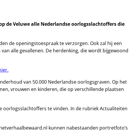
p de Veluwe alle Nederlandse oorlogsslachtoffers die
en de openingstoespraak te verzorgen. Ook zal hij een
 van alle gevallenen. De herdenking, die wordt bijgewoond
hier.
t onderhoud van 50.000 Nederlandse oorlogsgraven. Op het
nen, vrouwen en kinderen, die op verschillende plaatsen
 oorlogsslachtoffers te vinden. In de rubriek Actualiteiten
te hetverhaalbewaard.nl kunnen nabestaanden portretfoto’s