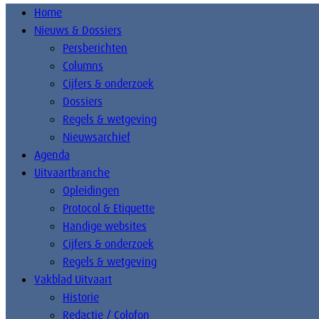
Home
Nieuws & Dossiers
Persberichten
Columns
Cijfers & onderzoek
Dossiers
Regels & wetgeving
Nieuwsarchief
Agenda
Uitvaartbranche
Opleidingen
Protocol & Etiquette
Handige websites
Cijfers & onderzoek
Regels & wetgeving
Vakblad Uitvaart
Historie
Redactie / Colofon