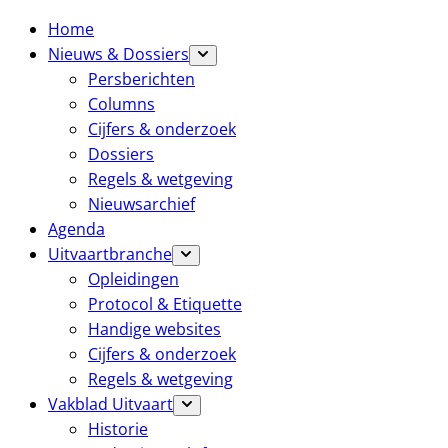
Home
Nieuws & Dossiers
Persberichten
Columns
Cijfers & onderzoek
Dossiers
Regels & wetgeving
Nieuwsarchief
Agenda
Uitvaartbranche
Opleidingen
Protocol & Etiquette
Handige websites
Cijfers & onderzoek
Regels & wetgeving
Vakblad Uitvaart
Historie