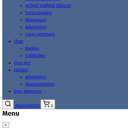
Archief Vakblad Uitvaart
Servicepagina
Abonneren
Adverteren
Losse nummers
Shop
Boeken
Vakbladen
Over ons
Contact
Adverteren
Abonnementen
Voor abonnees
Abonnement
0
Menu
×