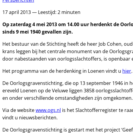
Persberichten
17 april 2013 — Leestijd: 2 minuten
Op zaterdag 4 mei 2013 om 14.00 uur herdenkt de Oorlo
sinds 9 mei 1940 gevallen zijn.
Het bestuur van de Stichting heeft de heer Job Cohen, o
krans leggen bij het centrale monument van de Oorlogsgra
door nabestaanden van oorlogsslachtoffers, is openbaar en
Het programma van de herdenking in Loenen vindt u
hier
De Oorlogsgravenstichting, die op 13 september 1946 in h
ereveld Loenen op de Veluwe liggen 3858 oorlogsslachtoffe
en onder verschillende omstandigheden zijn omgekomen. D
Via de website
www.ogs.nl
is het Slachtofferregister te ra
vindt u nieuwsberichten.
De Oorlogsgravenstichting is gestart met het project ‘Gee