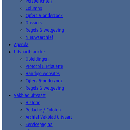
Persberichten
Columns
Cijfers & onderzoek
Dossiers
Regels & wetgeving
Nieuwsarchief
Agenda
Uitvaartbranche
Opleidingen
Protocol & Etiquette
Handige websites
Cijfers & onderzoek
Regels & wetgeving
Vakblad Uitvaart
Historie
Redactie / Colofon
Archief Vakblad Uitvaart
Servicepagina