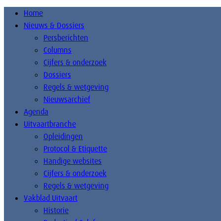
Home
Nieuws & Dossiers
Persberichten
Columns
Cijfers & onderzoek
Dossiers
Regels & wetgeving
Nieuwsarchief
Agenda
Uitvaartbranche
Opleidingen
Protocol & Etiquette
Handige websites
Cijfers & onderzoek
Regels & wetgeving
Vakblad Uitvaart
Historie