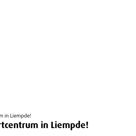
m in Liempde!
rtcentrum in Liempde!