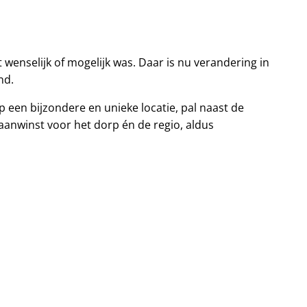
wenselijk of mogelijk was. Daar is nu verandering in
nd.
p een bijzondere en unieke locatie, pal naast de
aanwinst voor het dorp én de regio, aldus