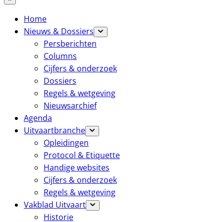
Home
Nieuws & Dossiers
Persberichten
Columns
Cijfers & onderzoek
Dossiers
Regels & wetgeving
Nieuwsarchief
Agenda
Uitvaartbranche
Opleidingen
Protocol & Etiquette
Handige websites
Cijfers & onderzoek
Regels & wetgeving
Vakblad Uitvaart
Historie