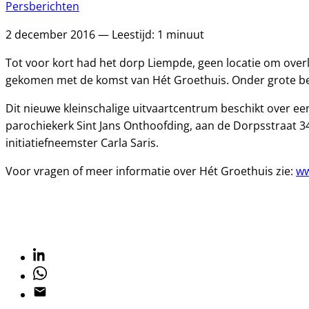
Persberichten
2 december 2016 — Leestijd: 1 minuut
Tot voor kort had het dorp Liempde, geen locatie om overl
gekomen met de komst van Hét Groethuis. Onder grote be
Dit nieuwe kleinschalige uitvaartcentrum beschikt over een
parochiekerk Sint Jans Onthoofding, aan de Dorpsstraat 3
initiatiefneemster Carla Saris.
Voor vragen of meer informatie over Hét Groethuis zie:
ww
Linkedin
Whatsapp
Email