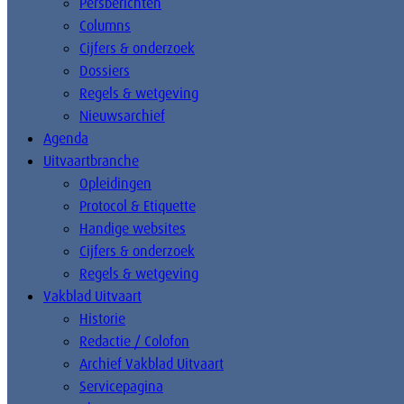
Persberichten
Columns
Cijfers & onderzoek
Dossiers
Regels & wetgeving
Nieuwsarchief
Agenda
Uitvaartbranche
Opleidingen
Protocol & Etiquette
Handige websites
Cijfers & onderzoek
Regels & wetgeving
Vakblad Uitvaart
Historie
Redactie / Colofon
Archief Vakblad Uitvaart
Servicepagina