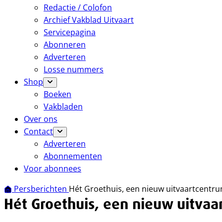
Redactie / Colofon
Archief Vakblad Uitvaart
Servicepagina
Abonneren
Adverteren
Losse nummers
Shop
Boeken
Vakbladen
Over ons
Contact
Adverteren
Abonnementen
Voor abonnees
Persberichten
Hét Groethuis, een nieuw uitvaartcentru
Hét Groethuis, een nieuw uitvaa