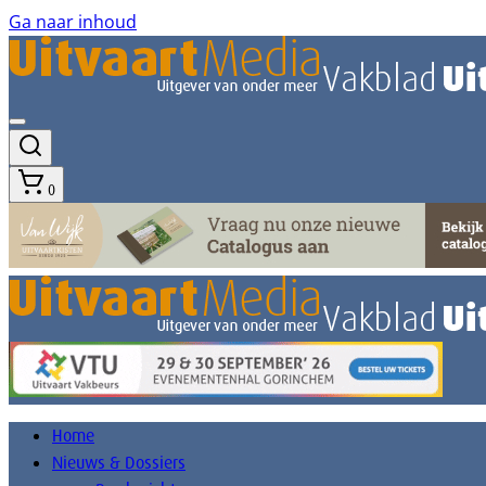
Ga naar inhoud
0
Home
Nieuws & Dossiers