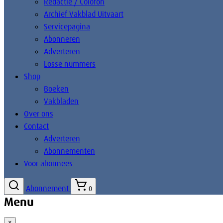
Redactie / Colofon
Archief Vakblad Uitvaart
Servicepagina
Abonneren
Adverteren
Losse nummers
Shop
Boeken
Vakbladen
Over ons
Contact
Adverteren
Abonnementen
Voor abonnees
Abonnement
0
Menu
×