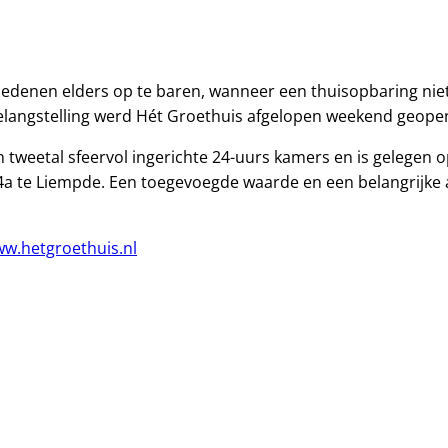
edenen elders op te baren, wanneer een thuisopbaring niet 
langstelling werd Hét Groethuis afgelopen weekend geope
 tweetal sfeervol ingerichte 24-uurs kamers en is gelegen o
4a te Liempde. Een toegevoegde waarde en een belangrijke 
w.hetgroethuis.nl