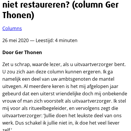
niet restaureren? (column Ger
Thonen)
Columns
26 mei 2020 — Leestijd: 4 minuten
Door Ger Thonen
Zet u schrap, waarde lezer, als u uitvaartverzorger bent.
U zou zich aan deze column kunnen ergeren. Ik ga
namelijk een deel van uw ambtsgenoten de mantel
uitvegen. Al meerdere keren is het mij afgelopen jaar
gebeurd dat een uiterst vriendelijke doch mij onbekende
vrouw of man zich voorstelt als uitvaartverzorger. Ik stel
mij voor als ritueelbegeleider, en vervolgens zegt die
uitvaartverzorger: ‘Jullie doen het leukste deel van ons
werk. Dus schakel ik jullie niet in, ik doe het veel liever
zelf.’