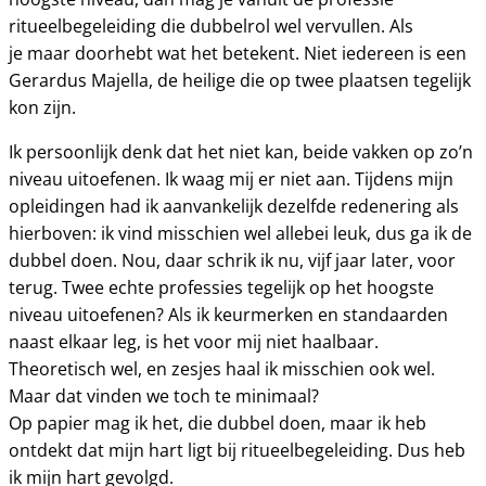
ritueelbegeleiding die dubbelrol wel vervullen. Als
je maar doorhebt wat het betekent. Niet iedereen is een
Gerardus Majella, de heilige die op twee plaatsen tegelijk
kon zijn.
Ik persoonlijk denk dat het niet kan, beide vakken op zo’n
niveau uitoefenen. Ik waag mij er niet aan. Tijdens mijn
opleidingen had ik aanvankelijk dezelfde redenering als
hierboven: ik vind misschien wel allebei leuk, dus ga ik de
dubbel doen. Nou, daar schrik ik nu, vijf jaar later, voor
terug. Twee echte professies tegelijk op het hoogste
niveau uitoefenen? Als ik keurmerken en standaarden
naast elkaar leg, is het voor mij niet haalbaar.
Theoretisch wel, en zesjes haal ik misschien ook wel.
Maar dat vinden we toch te minimaal?
Op papier mag ik het, die dubbel doen, maar ik heb
ontdekt dat mijn hart ligt bij ritueelbegeleiding. Dus heb
ik mijn hart gevolgd.