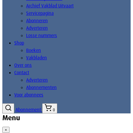
Archief Vakblad Uitvaart
Servicepagina
Abonneren
Adverteren
Losse nummers
Shop
Boeken
Vakbladen
Over ons
Contact
Adverteren
Abonnementen
Voor abonnees
Abonnement
0
Menu
×