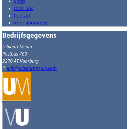
Shop
Over ons
Contact
Voor abonnees
Bedrijfsgegevens
Uitvaart Media
Postbus 760
2270 AT Voorburg
E:
info@uitvaartmedia.com