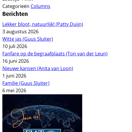
Categorieën
Columns
Berichten
Lekker bloot, natuurlijk! (Patty Duijn)
3 augustus 2026
Witte jas (Guus Sluiter)
10 juli 2026
Fanfare op de begraafplaats (Ton van der Leun)
16 juni 2026
Nieuwe kansen (Anita van Loon)
1 juni 2026
Familie (Guus Sluiter)
6 mei 2026