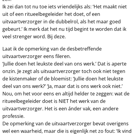
Ik zei dan tot nu toe iets vriendelijks als: ‘Het maakt niet
uit of een ritueelbegeleider het doet, of een
uitvaartverzorger in de dubbelrol, als het maar goed
gebeurt.’ Ik merk dat het nu tijd begint te worden dat ik
veel strenger word. Bij deze.
Laat ik de opmerking van de desbetreffende
uitvaartverzorger eens fileren.
‘Jullie doen het leukste deel van ons werk.’ Dat is aperte
onzin. Je zegt als uitvaartverzorger toch ook niet tegen
de kistenmaker of de bloemist: ‘Jullie doen het leukste
deel van ons werk?’ ‘Ja, maar dat is ons werk ook niet.’
Nou, om het voor eens en altijd helder te zeggen: wat de
ritueelbegeleider doet is NIET het werk van de
uitvaartverzorger. Het is een ánder vak, een andere
professie.
De opmerking van de uitvaartverzorger bevat overigens
wel een waarheid, maar die is eigenlijk net zo fout: ‘Ik vind