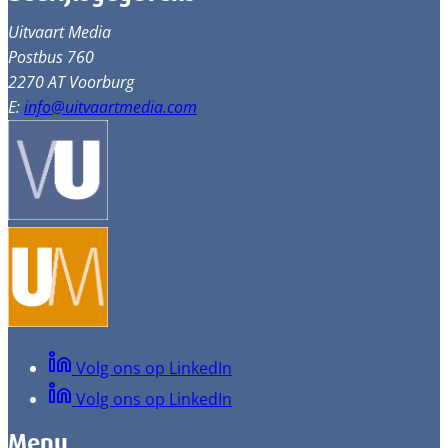
Uitvaart Media
Postbus 760
2270 AT Voorburg
E:
info@uitvaartmedia.com
Volg ons op LinkedIn
Volg ons op LinkedIn
Menu