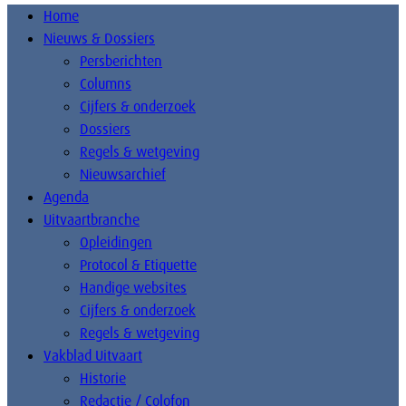
Home
Nieuws & Dossiers
Persberichten
Columns
Cijfers & onderzoek
Dossiers
Regels & wetgeving
Nieuwsarchief
Agenda
Uitvaartbranche
Opleidingen
Protocol & Etiquette
Handige websites
Cijfers & onderzoek
Regels & wetgeving
Vakblad Uitvaart
Historie
Redactie / Colofon