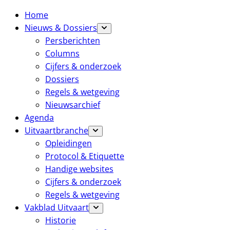
Home
Nieuws & Dossiers
Persberichten
Columns
Cijfers & onderzoek
Dossiers
Regels & wetgeving
Nieuwsarchief
Agenda
Uitvaartbranche
Opleidingen
Protocol & Etiquette
Handige websites
Cijfers & onderzoek
Regels & wetgeving
Vakblad Uitvaart
Historie