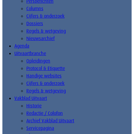
Persberichten
Columns
Cijfers & onderzoek
Dossiers
Regels & wetgeving
Nieuwsarchief
Agenda
Uitvaartbranche
Opleidingen
Protocol & Etiquette
Handige websites
Cijfers & onderzoek
Regels & wetgeving
Vakblad Uitvaart
Historie
Redactie / Colofon
Archief Vakblad Uitvaart
Servicepagina