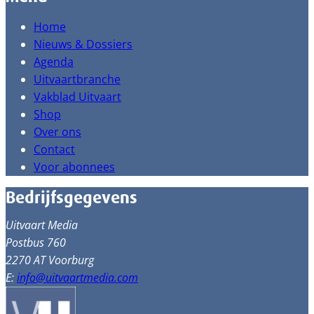
Home
Nieuws & Dossiers
Agenda
Uitvaartbranche
Vakblad Uitvaart
Shop
Over ons
Contact
Voor abonnees
Bedrijfsgegevens
Uitvaart Media
Postbus 760
2270 AT Voorburg
E:
info@uitvaartmedia.com