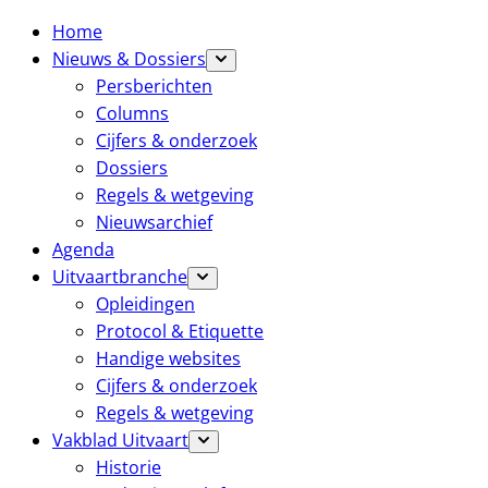
Home
Nieuws & Dossiers
Persberichten
Columns
Cijfers & onderzoek
Dossiers
Regels & wetgeving
Nieuwsarchief
Agenda
Uitvaartbranche
Opleidingen
Protocol & Etiquette
Handige websites
Cijfers & onderzoek
Regels & wetgeving
Vakblad Uitvaart
Historie