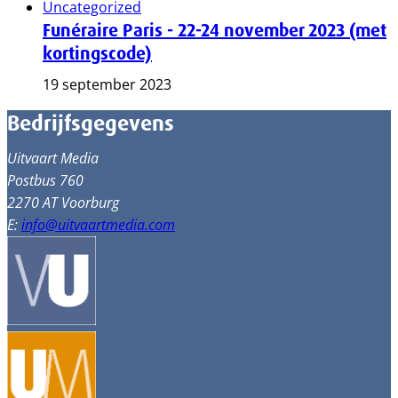
Uncategorized
Funéraire Paris - 22-24 november 2023 (met
kortingscode)
19 september 2023
Bedrijfsgegevens
Uitvaart Media
Postbus 760
2270 AT Voorburg
E:
info@uitvaartmedia.com