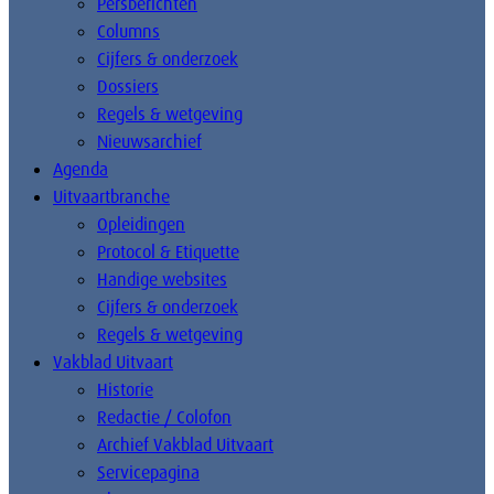
Persberichten
Columns
Cijfers & onderzoek
Dossiers
Regels & wetgeving
Nieuwsarchief
Agenda
Uitvaartbranche
Opleidingen
Protocol & Etiquette
Handige websites
Cijfers & onderzoek
Regels & wetgeving
Vakblad Uitvaart
Historie
Redactie / Colofon
Archief Vakblad Uitvaart
Servicepagina