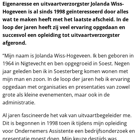
Eigenaresse en uitvaartverzorgster Jolanda Wiss-
Hogeveen is al sinds 1998 geïnteresseerd door alles
wat te maken heeft met het laatste afscheid. In de
loop der jaren heeft zij veel ervaring opgedaan en
succesvol een opleiding tot uitvaartverzorgster
afgerond.
“Mijn naam is Jolanda Wiss-Hogeveen. Ik ben geboren in
1964 in Nigtevecht en ben opgegroeid in Soest. Negen
jaar geleden ben ik in Soesterberg komen wonen met
mijn man en zoon. In de loop der jaren heb ik ervaring
opgedaan met organisaties en presentaties van zowel
grote als kleine evenementen, maar ook in de
administratie.
Al jaren fascineerde het vak van uitvaartbegeleider me.
Dit is begonnen in 1998 toen ik tijdens mijn opleiding
voor Ondernemers Assistente een bedrijfsonderzoek en
presentatie moest doen. Mijn keuze destijds was