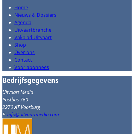
Home
Nieuws & Dossiers
Agenda
Uitvaartbranche
Vakblad Uitvaart
Shop
Over ons
Contact
Voor abonnees
Bedrijfsgegevens
Uitvaart Media
Postbus 760
2270 AT Voorburg
E:
info@uitvaartmedia.com