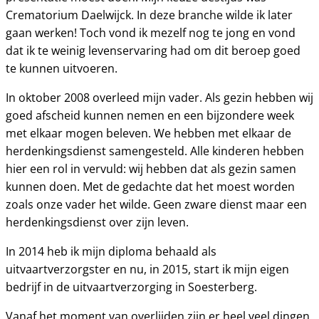
Crematorium Daelwijck. In deze branche wilde ik later
gaan werken! Toch vond ik mezelf nog te jong en vond
dat ik te weinig levenservaring had om dit beroep goed
te kunnen uitvoeren.
In oktober 2008 overleed mijn vader. Als gezin hebben wij
goed afscheid kunnen nemen en een bijzondere week
met elkaar mogen beleven. We hebben met elkaar de
herdenkingsdienst samengesteld. Alle kinderen hebben
hier een rol in vervuld: wij hebben dat als gezin samen
kunnen doen. Met de gedachte dat het moest worden
zoals onze vader het wilde. Geen zware dienst maar een
herdenkingsdienst over zijn leven.
In 2014 heb ik mijn diploma behaald als
uitvaartverzorgster en nu, in 2015, start ik mijn eigen
bedrijf in de uitvaartverzorging in Soesterberg.
Vanaf het moment van overlijden zijn er heel veel dingen