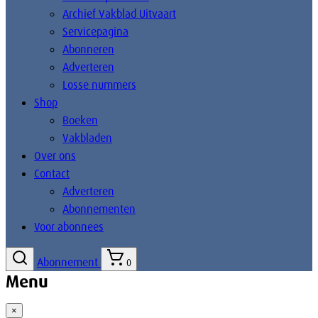
Archief Vakblad Uitvaart
Servicepagina
Abonneren
Adverteren
Losse nummers
Shop
Boeken
Vakbladen
Over ons
Contact
Adverteren
Abonnementen
Voor abonnees
Abonnement
0
Menu
×