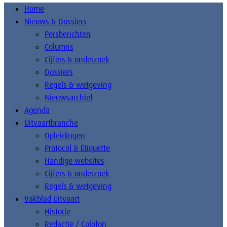
Home
Nieuws & Dossiers
Persberichten
Columns
Cijfers & onderzoek
Dossiers
Regels & wetgeving
Nieuwsarchief
Agenda
Uitvaartbranche
Opleidingen
Protocol & Etiquette
Handige websites
Cijfers & onderzoek
Regels & wetgeving
Vakblad Uitvaart
Historie
Redactie / Colofon