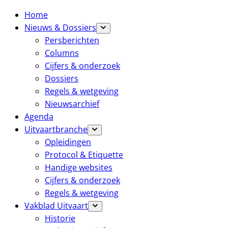
Home
Nieuws & Dossiers
Persberichten
Columns
Cijfers & onderzoek
Dossiers
Regels & wetgeving
Nieuwsarchief
Agenda
Uitvaartbranche
Opleidingen
Protocol & Etiquette
Handige websites
Cijfers & onderzoek
Regels & wetgeving
Vakblad Uitvaart
Historie