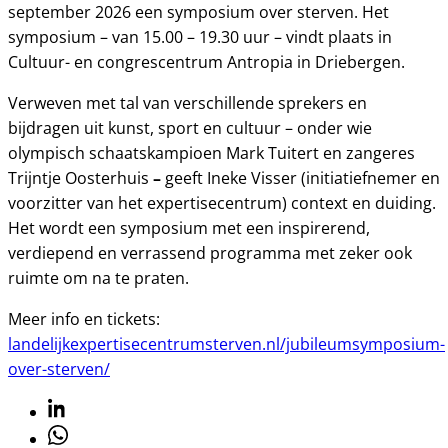
september 2026 een symposium over sterven. Het
symposium – van 15.00 – 19.30 uur – vindt plaats in
Cultuur- en congrescentrum Antropia in Driebergen.
Verweven met tal van verschillende sprekers en
bijdragen uit kunst, sport en cultuur – onder wie
olympisch schaatskampioen Mark Tuitert en zangeres
–
Trijntje Oosterhuis
geeft Ineke Visser (initiatiefnemer en
voorzitter van het expertisecentrum) context en duiding.
Het wordt een symposium met een inspirerend,
verdiepend en verrassend programma met zeker ook
ruimte om na te praten.
Meer info en tickets:
landelijkexpertisecentrumsterven.nl/jubileumsymposium-
over-sterven/
Linkedin
Whatsapp