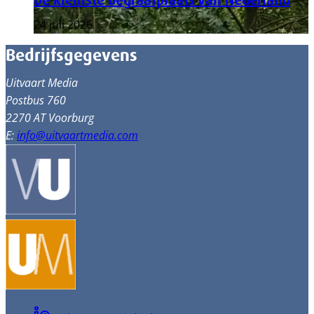
De kleinste begraafplaats van Nederland
24 juli 2026
Bedrijfsgegevens
Uitvaart Media
Postbus 760
2270 AT Voorburg
E:
info@uitvaartmedia.com