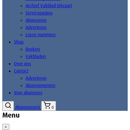
Archief Vakblad Uitvaart
Servicepagina
Abonneren
Adverteren
Losse nummers
Shop
Boeken
Vakbladen
Over ons
Contact
Adverteren
Abonnementen
Voor abonnees
Abonnement
0
Menu
×