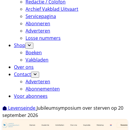
Redactie / Colofon
Archief Vakblad Uitvaart
Servicepagina
Abonneren
Adverteren
Losse nummers
Shop
Boeken
Vakbladen
Over ons
Contact
Adverteren
Abonnementen
Voor abonnees
Levenseinde
Jubileumsymposium over sterven op 20
september 2026