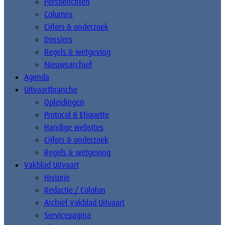
Persberichten
Columns
Cijfers & onderzoek
Dossiers
Regels & wetgeving
Nieuwsarchief
Agenda
Uitvaartbranche
Opleidingen
Protocol & Etiquette
Handige websites
Cijfers & onderzoek
Regels & wetgeving
Vakblad Uitvaart
Historie
Redactie / Colofon
Archief Vakblad Uitvaart
Servicepagina